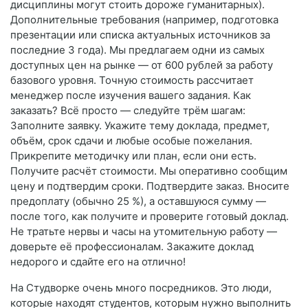
дисциплины могут стоить дороже гуманитарных).
Дополнительные требования (например, подготовка
презентации или списка актуальных источников за
последние 3 года). Мы предлагаем одни из самых
доступных цен на рынке — от 600 рублей за работу
базового уровня. Точную стоимость рассчитает
менеджер после изучения вашего задания. Как
заказать? Всё просто — следуйте трём шагам:
Заполните заявку. Укажите тему доклада, предмет,
объём, срок сдачи и любые особые пожелания.
Прикрепите методичку или план, если они есть.
Получите расчёт стоимости. Мы оперативно сообщим
цену и подтвердим сроки. Подтвердите заказ. Вносите
предоплату (обычно 25 %), а оставшуюся сумму —
после того, как получите и проверите готовый доклад.
Не тратьте нервы и часы на утомительную работу —
доверьте её профессионалам. Закажите доклад
недорого и сдайте его на отлично!
На Студворке очень много посредников. Это люди,
которые находят студентов, которым нужно выполнить