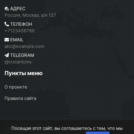
АДРЕС
Россия, Москва, а/я 137
ТЕЛЕФОН
+7123456789
EMAIL
abc@example.com
TELEGRAM
@instantcms
Пункты меню
О проекте
Правила сайта
InstantCMS 2
© 2026
Посещая этот сайт, вы соглашаетесь с тем, что мы