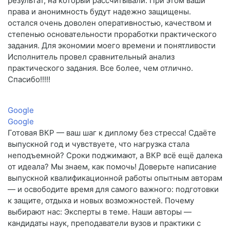
результат, на который рассчитывали. При этом ваши
права и анонимность будут надежно защищены.
остался очень доволен оперативностью, качеством и
степенью основательности проработки практического
задания. Для экономии моего времени и понятливости
Исполнитель провел сравнительный анализ
практического задания. Все более, чем отлично.
Спасибо!!!!!
Google
Google
Готовая ВКР — ваш шаг к диплому без стресса! Сдаёте
выпускной год и чувствуете, что нагрузка стала
неподъемной? Сроки поджимают, а ВКР всё ещё далека
от идеала? Мы знаем, как помочь! Доверьте написание
выпускной квалификационной работы опытным авторам
— и освободите время для самого важного: подготовки
к защите, отдыха и новых возможностей. Почему
выбирают нас: Эксперты в теме. Наши авторы —
кандидаты наук, преподаватели вузов и практики с