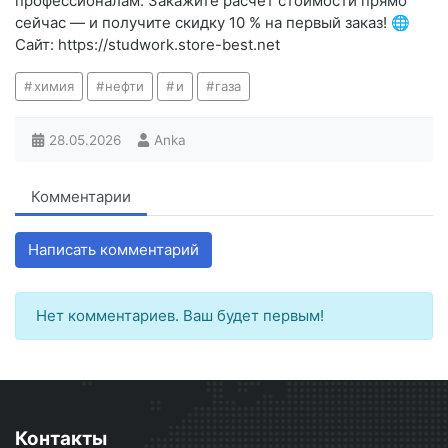
профессионалам. Закажите расчёт стоимости прямо
сейчас — и получите скидку 10 % на первый заказ! 🌐
Сайт: https://studwork.store-best.net
химия
нефти
и
газа
28.05.2026
Anka
Комментарии
Написать комментарий
Нет комментариев. Ваш будет первым!
Контакты