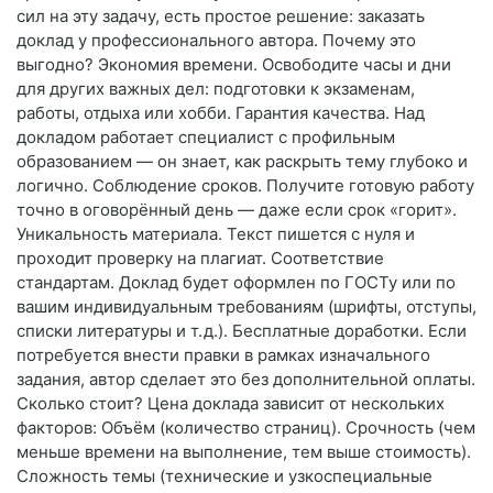
сил на эту задачу, есть простое решение: заказать
доклад у профессионального автора. Почему это
выгодно? Экономия времени. Освободите часы и дни
для других важных дел: подготовки к экзаменам,
работы, отдыха или хобби. Гарантия качества. Над
докладом работает специалист с профильным
образованием — он знает, как раскрыть тему глубоко и
логично. Соблюдение сроков. Получите готовую работу
точно в оговорённый день — даже если срок «горит».
Уникальность материала. Текст пишется с нуля и
проходит проверку на плагиат. Соответствие
стандартам. Доклад будет оформлен по ГОСТу или по
вашим индивидуальным требованиям (шрифты, отступы,
списки литературы и т. д.). Бесплатные доработки. Если
потребуется внести правки в рамках изначального
задания, автор сделает это без дополнительной оплаты.
Сколько стоит? Цена доклада зависит от нескольких
факторов: Объём (количество страниц). Срочность (чем
меньше времени на выполнение, тем выше стоимость).
Сложность темы (технические и узкоспециальные