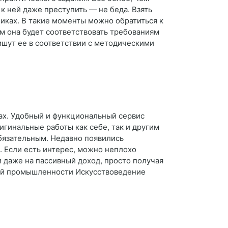
 к ней даже преступить — не беда. Взять
иках. В такие моменты можно обратиться к
м она будет соответствовать требованиям
ишут ее в соответствии с методическими
тах. Удобный и функциональный сервис
игинальные работы как себе, так и другим
бязательным. Недавно появились
. Если есть интерес, можно неплохо
и даже на пассивный доход, просто получая
кой промышленности Искусствоведение