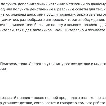
и получить дополнительный источник мотивации по данном
род или получить действенные и реальные советы для тех, к
ны со знанием дела, они прошли проверку. Биржа за этим о
ы удивитесь разнообразию интересных тематик обсуждения. 
 точно принесет вам большую пользу и поможет написать д
лнителей, так и для заказчиков. Очень интересно и познават
Психосоматика. Оператор уточнит у вас все детали и мы отп
нии.
а красивый ценник – после полной предоплаты вас, скорее вс
р уточняет детали, соглашается и говорит о том, что работа