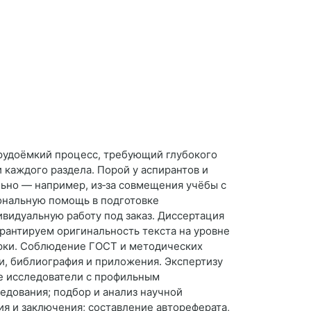
рудоёмкий процесс, требующий глубокого
 каждого раздела. Порой у аспирантов и
льно — например, из‑за совмещения учёбы с
ональную помощь в подготовке
ивидуальную работу под заказ. Диссертация
арантируем оригинальность текста на уровне
ерки. Соблюдение ГОСТ и методических
и, библиография и приложения. Экспертизу
ые исследователи с профильным
едования; подбор и анализ научной
ия и заключения; составление автореферата,