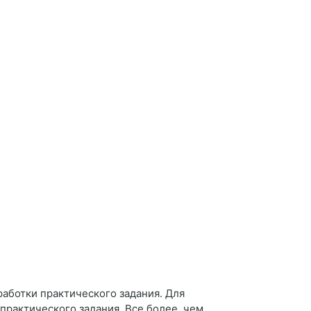
аботки практического задания. Для
практического задания. Все более, чем