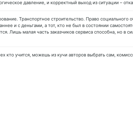
огическое давление, и корректный выход из ситуации – отка
ование. Транспортное строительство. Право социального об
ннее и с деньгами, а тот, кто не был в состоянии самостоя
ется. Лишь малая часть заказчиков сервиса способна, но в 
ех кто учится, можешь из кучи авторов выбрать сам, комисс