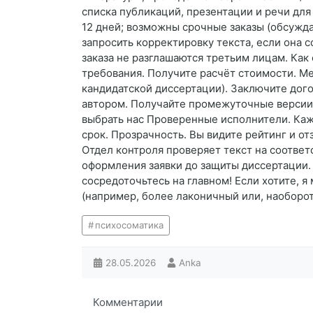
списка публикаций, презентации и речи для
12 дней; возможны срочные заказы (обсужда
запросить корректировку текста, если она
заказа не разглашаются третьим лицам. Как 
требования. Получите расчёт стоимости. Ме
кандидатской диссертации). Заключите дого
автором. Получайте промежуточные версии 
выбрать нас Проверенные исполнители. Каж
срок. Прозрачность. Вы видите рейтинг и о
Отдел контроля проверяет текст на соответ
оформления заявки до защиты диссертации.
сосредоточьтесь на главном! Если хотите, я
(например, более лаконичный или, наоборот
психосоматика
28.05.2026
Anka
Комментарии