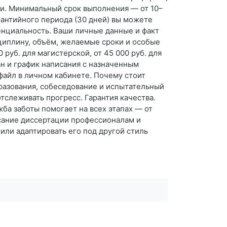
ки. Минимальный срок выполнения — от 10–
рантийного периода (30 дней) вы можете
енциальность. Ваши личные данные и факт
исциплину, объём, желаемые сроки и особые
руб. для магистерской, от 45 000 руб. для
ан и график написания с назначенным
файл в личном кабинете. Почему стоит
разования, собеседование и испытательный
тслеживать прогресс. Гарантия качества.
жба заботы помогает на всех этапах — от
исание диссертации профессионалам и
 или адаптировать его под другой стиль