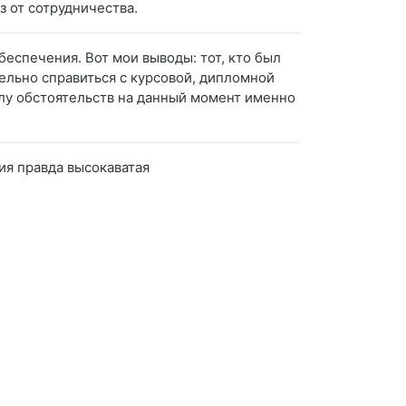
з от сотрудничества.
еспечения. Вот мои выводы: тот, кто был
тельно справиться с курсовой, дипломной
силу обстоятельств на данный момент именно
ия правда высокаватая