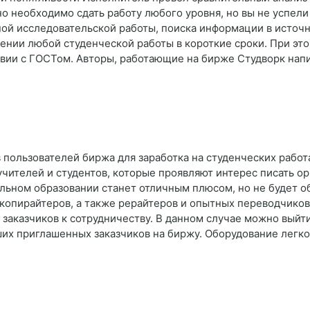
чно необходимо сдать работу любого уровня, но вы не успели
ной исследовательской работы, поиска информации в источн
ении любой студенческой работы в короткие сроки. При это
ствии с ГОСТом. Авторы, работающие на бирже Студворк нап
 пользователей биржа для заработка на студенческих рабо
учителей и студентов, которые проявляют интерес писать ор
льном образовании станет отличным плюсом, но не будет о
копирайтеров, а также рерайтеров и опытных переводчиков
я заказчиков к сотрудничеству. В данном случае можно выйт
ших приглашенных заказчиков на биржу. Оборудование лег