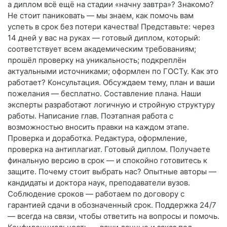
а диплом всё ещё на стадии «начну завтра»? Знакомо?
Не стоит паниковать — мы знаем, как помочь вам
успеть в срок без потери качества! Представьте: через
14 дней у вас на руках — готовый диплом, который:
соответствует всем академическим требованиям;
прошёл проверку на уникальность; подкреплён
актуальными источниками; оформлен по ГОСТу. Как это
работает? Консультация. Обсуждаем тему, план и ваши
пожелания — бесплатно. Составление плана. Наши
эксперты разработают логичную и стройную структуру
работы. Написание глав. Поэтапная работа с
возможностью вносить правки на каждом этапе.
Проверка и доработка. Редактура, оформление,
проверка на антиплагиат. Готовый диплом. Получаете
финальную версию в срок — и спокойно готовитесь к
защите. Почему стоит выбрать нас? Опытные авторы —
кандидаты и доктора наук, преподаватели вузов.
Соблюдение сроков — работаем по договору с
гарантией сдачи в обозначенный срок. Поддержка 24/7
— всегда на связи, чтобы ответить на вопросы и помочь.