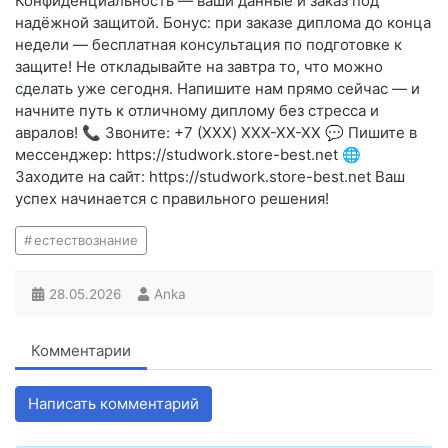
Конфиденциальность — ваши данные и заказ под
надёжной защитой. Бонус: при заказе диплома до конца
недели — бесплатная консультация по подготовке к
защите! Не откладывайте на завтра то, что можно
сделать уже сегодня. Напишите нам прямо сейчас — и
начните путь к отличному диплому без стресса и
авралов! 📞 Звоните: +7 (XXX) XXX-XX-XX 💬 Пишите в
мессенджер: https://studwork.store-best.net 🌐
Заходите на сайт: https://studwork.store-best.net Ваш
успех начинается с правильного решения!
естествознание
28.05.2026
Anka
Комментарии
Написать комментарий