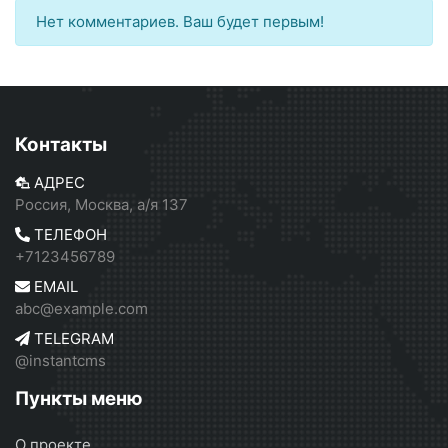
Нет комментариев. Ваш будет первым!
Контакты
АДРЕС
Россия, Москва, а/я 137
ТЕЛЕФОН
+7123456789
EMAIL
abc@example.com
TELEGRAM
@instantcms
Пункты меню
О проекте