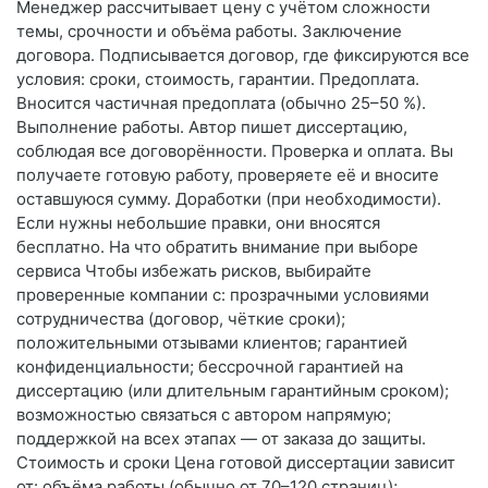
Менеджер рассчитывает цену с учётом сложности
темы, срочности и объёма работы. Заключение
договора. Подписывается договор, где фиксируются все
условия: сроки, стоимость, гарантии. Предоплата.
Вносится частичная предоплата (обычно 25–50 %).
Выполнение работы. Автор пишет диссертацию,
соблюдая все договорённости. Проверка и оплата. Вы
получаете готовую работу, проверяете её и вносите
оставшуюся сумму. Доработки (при необходимости).
Если нужны небольшие правки, они вносятся
бесплатно. На что обратить внимание при выборе
сервиса Чтобы избежать рисков, выбирайте
проверенные компании с: прозрачными условиями
сотрудничества (договор, чёткие сроки);
положительными отзывами клиентов; гарантией
конфиденциальности; бессрочной гарантией на
диссертацию (или длительным гарантийным сроком);
возможностью связаться с автором напрямую;
поддержкой на всех этапах — от заказа до защиты.
Стоимость и сроки Цена готовой диссертации зависит
от: объёма работы (обычно от 70–120 страниц);