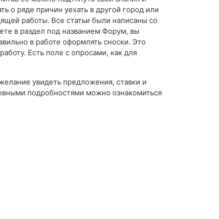
ь о ряде причин уехать в другой город или
дящей работы. Все статьи были написаны со
нете в раздел под названием Форум, вы
авильно в работе оформлять сноски. Это
боту. Есть поле с опросами, как для
 желание увидеть предложения, ставки и
сновными подробностями можно ознакомиться