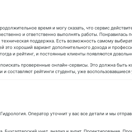
родолжительное время и могу сказать, что сервис действит
ачественно и ответственно выполнять работы. Понравилась 
я техническая поддержка. Есть возможность самому выбира
лей это хороший вариант дополнительного дохода и професс
 тогда и рейтинг, и постоянные клиенты появляются доволь
– поискать проверенные онлайн-сервисы. Это должна быть 
ки и составляют рейтинги студенты, уже воспользовавшиеся 
Гидрология. Оператор уточнит у вас все детали и мы отправ
а. Бухгалтерский учет, анализ и аудит. Проектирование. Пр