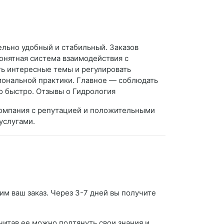
ельно удобный и стабильный. Заказов
понятная система взаимодействия с
ть интересные темы и регулировать
иональной практики. Главное — соблюдать
но быстро. Отзывы о Гидрология
компания с репутацией и положительными
услугами.
им ваш заказ. Через 3-7 дней вы получите
очитав ее можно подтянуть свои знания и