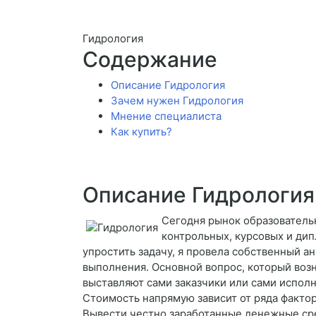
Гидрология
Содержание
Описание Гидрология
Зачем нужен Гидрология
Мнение специалиста
Как купить?
Описание Гидрология
Сегодня рынок образователь
контрольных, курсовых и ди
упростить задачу, я провела собственный а
выполнения. Основной вопрос, который возн
выставляют сами заказчики или сами испол
Стоимость напрямую зависит от ряда факто
Вывести честно заработанные денежные сре