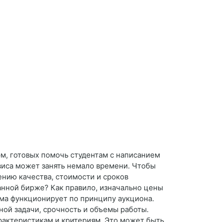
м, готовых помочь студентам с написанием
виса может занять немало времени. Чтобы
ению качества, стоимости и сроков
ранной бирже? Как правило, изначально цены
ема функционирует по принципу аукциона.
ой задачи, срочность и объемы работы.
рактеристикам и критериям. Это может быть