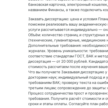
банковская карточка, электронный кошелек, 
названием Финансы, а также подключить ко
Заказать диссертацию: цена и условия План
поможем реализовать вашу академическую ц
услуги рассчитывается индивидуально — она
Объём: количество страниц и структурных э
(технические, гуманитарные, медицинские н
Дополнительные требования: необходимость
журналах. Уровень уникальности: требовани
соответствие стандартам ГОСТ, ВАК и мет
диссертация — от 20 000 рублей. Кандидатс
стоимость рассчитаем после изучения вашег
Что вы получаете Заказывая диссертацию у 
докторами наук; индивидуальный подход и 
требованиям ВАК; проверку текста на ошиб
третьим лицам; сопровождение до защиты: к
Процесс сотрудничества прост и прозрачен: 
требования. Получите расчёт стоимости и 
сроки и этапы оплаты. Согласуйте план раб