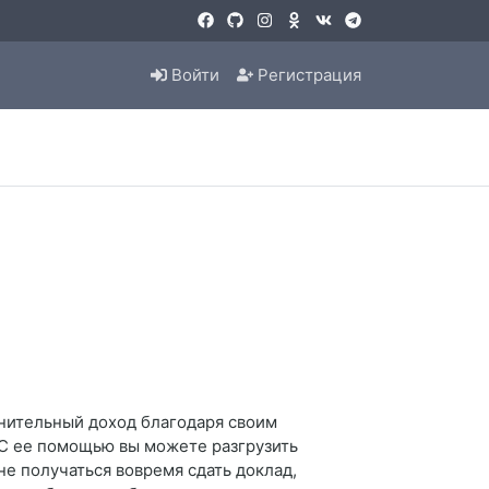
Войти
Регистрация
лнительный доход благодаря своим
 С ее помощью вы можете разгрузить
не получаться вовремя сдать доклад,