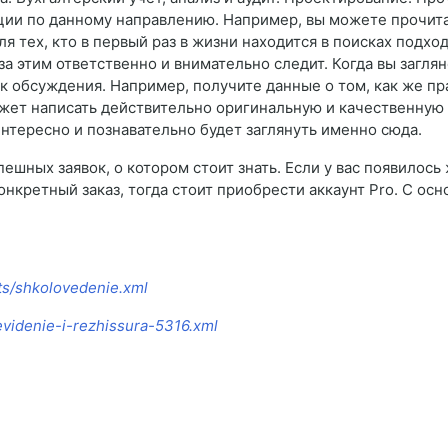
ии по данному направлению. Например, вы можете прочитат
я тех, кто в первый раз в жизни находится в поисках подхо
за этим ответственно и внимательно следит. Когда вы загля
 обсуждения. Например, получите данные о том, как же пр
ет написать действительно оригинальную и качественную ра
интересно и познавательно будет заглянуть именно сюда.
ешных заявок, о котором стоит знать. Если у вас появилось
онкретный заказ, тогда стоит приобрести аккаунт Pro. С о
ts/shkolovedenie.xml
evidenie-i-rezhissura-5316.xml