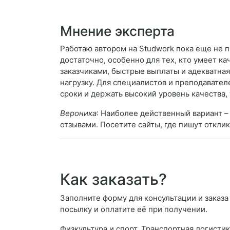
Мнение эксперта
Работаю автором на Studwork пока еще не п
достаточно, особенно для тех, кто умеет к
заказчиками, быстрые выплаты и адекватна
нагрузку. Для специалистов и преподавате
сроки и держать высокий уровень качества,
Вероника
: Наиболее действенный вариант 
отзывами. Посетите сайты, где пишут откли
Как заказать?
Заполните форму для консультации и заказа 
посылку и оплатите её при получении.
Физкультура и спорт. Транспортная логистик