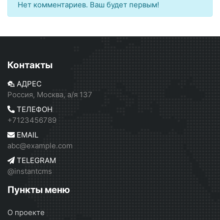
Нет комментариев. Ваш будет первым!
Контакты
АДРЕС
Россия, Москва, а/я 137
ТЕЛЕФОН
+7123456789
EMAIL
abc@example.com
TELEGRAM
@instantcms
Пункты меню
О проекте