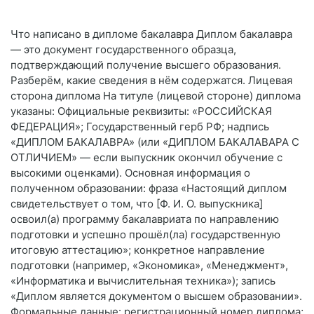
Что написано в дипломе бакалавра Диплом бакалавра
— это документ государственного образца,
подтверждающий получение высшего образования.
Разберём, какие сведения в нём содержатся. Лицевая
сторона диплома На титуле (лицевой стороне) диплома
указаны: Официальные реквизиты: «РОССИЙСКАЯ
ФЕДЕРАЦИЯ»; Государственный герб РФ; надпись
«ДИПЛОМ БАКАЛАВРА» (или «ДИПЛОМ БАКАЛАВАРА С
ОТЛИЧИЕМ» — если выпускник окончил обучение с
высокими оценками). Основная информация о
полученном образовании: фраза «Настоящий диплом
свидетельствует о том, что [Ф. И. О. выпускника]
освоил(а) программу бакалавриата по направлению
подготовки и успешно прошёл(ла) государственную
итоговую аттестацию»; конкретное направление
подготовки (например, «Экономика», «Менеджмент»,
«Информатика и вычислительная техника»); запись
«Диплом является документом о высшем образовании».
Формальные данные: регистрационный номер диплома;