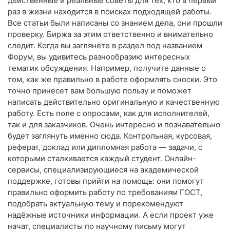
действенные и реальные советы для тех, кто в первый
раз в жизни находится в поисках подходящей работы.
Все статьи были написаны со знанием дела, они прошли
проверку. Биржа за этим ответственно и внимательно
следит. Когда вы заглянете в раздел под названием
Форум, вы удивитесь разнообразию интересных
тематик обсуждения. Например, получите данные о
том, как же правильно в работе оформлять сноски. Это
точно принесет вам большую пользу и поможет
написать действительно оригинальную и качественную
работу. Есть поле с опросами, как для исполнителей,
так и для заказчиков. Очень интересно и познавательно
будет заглянуть именно сюда. Контрольная, курсовая,
реферат, доклад или дипломная работа — задачи, с
которыми сталкивается каждый студент. Онлайн-
сервисы, специализирующиеся на академической
поддержке, готовы прийти на помощь: они помогут
правильно оформить работу по требованиям ГОСТ,
подобрать актуальную тему и порекомендуют
надёжные источники информации. А если проект уже
начат, специалисты по научному письму могут