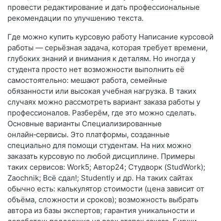
провести редактирование и дать профессиональные
рекомендации по улучшению текста.
Где можно купить курсовую работу Написание курсовой
работы — серьёзная задача, которая требует времени,
глубоких знаний и внимания к деталям. Но иногда у
студента просто нет возможности выполнить её
самостоятельно: мешают работа, семейные
обязанности или высокая учебная нагрузка. В таких
случаях можно рассмотреть вариант заказа работы у
профессионалов. Разберём, где это можно сделать.
Основные варианты Специализированные
онлайн‑сервисы. Это платформы, созданные
специально для помощи студентам. На них можно
заказать курсовую по любой дисциплине. Примеры
таких сервисов: Work5; Автор24; Студворк (StudWork);
Zaochnik; Всё сдал!; Studently и др. На таких сайтах
обычно есть: калькулятор стоимости (цена зависит от
объёма, сложности и сроков); возможность выбрать
автора из базы экспертов; гарантия уникальности и