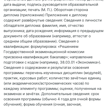
дата выдачи; подпись руководителя образовательной
организации; печать (М. П.). Оборотная сторона
диплома (приложение) Приложение к диплому
содержит развёрнутые сведения: Сведения о личности
обладателя диплома: фамилия, имя, отчество
выпускника; дата рождения; информация о предыдущем
документе об образовании (например, аттестат о
среднем общем образовании). Сведения о
квалификации: формулировка: «Решением
Государственной экзаменационной комиссии
присвоена квалификация: бакалавр»; направление
подготовки с кодом (например, 38.03.01 «Экономика»).
Сведения о содержании и результатах освоения
программы: перечень изученных дисциплин (модулей),
практик, курсовых работ; количество зачётных единиц
(или академических/астрономических часов) по
каждому элементу программы; оценки, полученные на
экзаменах и зачётах. Дополнительные сведения: срок
освоения программы (обычно 4 года для очной формы
обучения); форма обучения (очная, заочная,