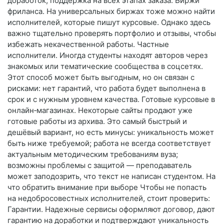
доработок; поддержка на всех этапах заказа. Биржи
фриланса. На универсальных биржах тоже можно найти
исполнителей, которые пишут курсовые. Однако здесь
важно тщательно проверять портфолио и отзывы, чтобы
избежать некачественной работы. Частные
исполнители. Иногда студенты находят авторов через
знакомых или тематические сообщества в соцсетях.
Этот способ может быть выгодным, но он связан с
рисками: нет гарантий, что работа будет выполнена в
срок и с нужным уровнем качества. Готовые курсовые в
онлайн‑магазинах. Некоторые сайты продают уже
готовые работы из архива. Это самый быстрый и
дешёвый вариант, но есть минусы: уникальность может
быть ниже требуемой; работа не всегда соответствует
актуальным методическим требованиям вуза;
возможны проблемы с защитой — преподаватель
может заподозрить, что текст не написан студентом. На
что обратить внимание при выборе Чтобы не попасть
на недобросовестных исполнителей, стоит проверить:
Гарантии. Надежные сервисы оформляют договор, дают
гарантию на доработки и подтверждают уникальность