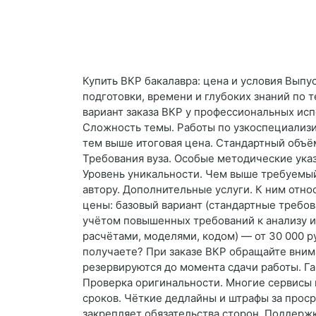
Купить ВКР бакалавра: цена и условия Вып
подготовки, времени и глубоких знаний по 
вариант заказа ВКР у профессиональных исп
Сложность темы. Работы по узкоспециализ
тем выше итоговая цена. Стандартный объё
Требования вуза. Особые методические ука
Уровень уникальности. Чем выше требуемый
автору. Дополнительные услуги. К ним отно
цены: базовый вариант (стандартные требов
учётом повышенных требований к анализу и 
расчётами, моделями, кодом) — от 30 000 ру
получаете? При заказе ВКР обращайте внима
резервируются до момента сдачи работы. Га
Проверка оригинальности. Многие сервисы 
сроков. Чёткие дедлайны и штрафы за прос
закрепляет обязательства сторон. Поддерж