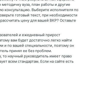
 методичку вуза, план работы и другие
ую консультацию. Выберите исполнителя по
роверьте готовый текст, при необходимости
 рассчитать цену для вашей ВКР? Оставьте
ьзователей и ежедневный прирост
этому вам будет достаточно легко найти
ии и по вашей специальности, поэтому он
атель принял ее без проблем.
в, то научный руководитель имеет право
вует всем стандартам. Если на сайте есть