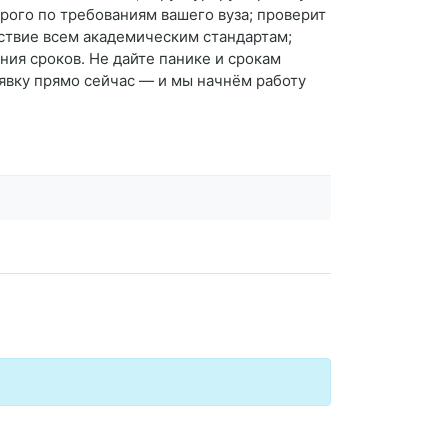
рого по требованиям вашего вуза; проверит
тствие всем академическим стандартам;
ия сроков. Не дайте панике и срокам
явку прямо сейчас — и мы начнём работу