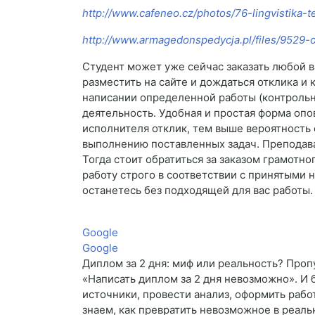
http://www.cafeneo.cz/photos/76-lingvistika-t
http://www.armagedonspedycja.pl/files/9529-
Студент может уже сейчас заказать любой в
разместить на сайте и дождаться отклика и
написании определенной работы (контрольна
деятельность. Удобная и простая форма опо
исполнителя отклик, тем выше вероятность е
выполнению поставленных задач. Преподава
Тогда стоит обратиться за заказом грамотн
работу строго в соответствии с принятыми 
останетесь без подходящей для вас работы
Google
Google
Диплом за 2 дня: миф или реальность? Про
«Написать диплом за 2 дня невозможно». И 
источники, провести анализ, оформить рабо
знаем, как превратить невозможное в реаль