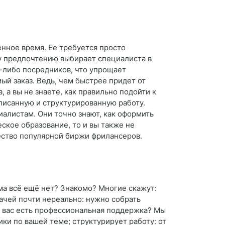
енное время. Ее требуется просто
му предпочтению выбирает специалиста в
х-либо посредников, что упрощает
ый заказ. Ведь, чем быстрее придет от
, а вы не знаете, как правильно подойти к
писанную и структурированную работу.
иалистам. Они точно знают, как оформить
ское образование, то и вы также не
ество популярной биржи фрилансеров.
ма всё ещё нет? Знакомо? Многие скажут:
дачей почти нереально: нужно собрать
 у вас есть профессиональная поддержка? Мы
ки по вашей теме; структурирует работу: от