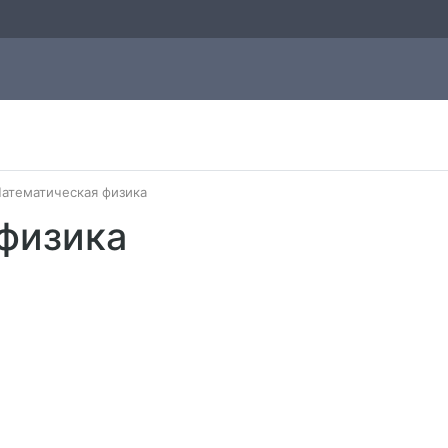
атематическая физика
физика