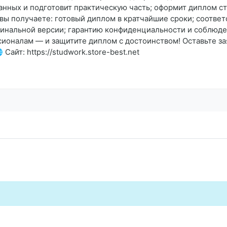
анных и подготовит практическую часть; оформит диплом ст
о вы получаете: готовый диплом в кратчайшие сроки; соотве
финальной версии; гарантию конфиденциальности и соблюден
сионалам — и защитите диплом с достоинством! Оставьте за
Сайт: https://studwork.store-best.net