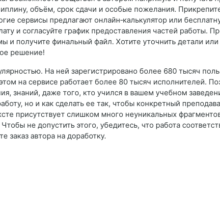
циплину, объём, срок сдачи и особые пожелания. Прикрепите
огие сервисы предлагают онлайн‑калькулятор или бесплатн
плату и согласуйте график предоставления частей работы. П
мы и получите финальный файл. Хотите уточнить детали или
ое решение!
улярностью. На ней зарегистрировано более 680 тысяч пол
 этом на сервисе работает более 80 тысяч исполнителей. По
я, знаний, даже того, кто учился в вашем учебном заведен
работу, но и как сделать ее так, чтобы конкретный преподав
ексте присутствует слишком много неуникальных фрагменто
 Чтобы не допустить этого, убедитесь, что работа соответст
е заказ автора на доработку.