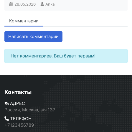
28.05.2026
Anka
Комментарии
Написать комментарий
Нет комментариев. Ваш будет первым!
Контакты
АДРЕС
Россия, Москва, а/я 137
ТЕЛЕФОН
+7123456789