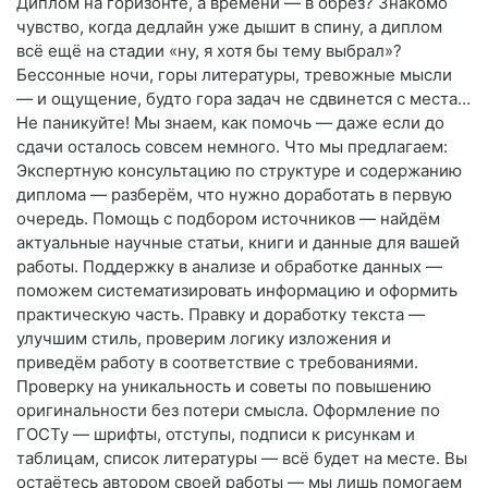
Диплом на горизонте, а времени — в обрез? Знакомо
чувство, когда дедлайн уже дышит в спину, а диплом
всё ещё на стадии «ну, я хотя бы тему выбрал»?
Бессонные ночи, горы литературы, тревожные мысли
— и ощущение, будто гора задач не сдвинется с места…
Не паникуйте! Мы знаем, как помочь — даже если до
сдачи осталось совсем немного. Что мы предлагаем:
Экспертную консультацию по структуре и содержанию
диплома — разберём, что нужно доработать в первую
очередь. Помощь с подбором источников — найдём
актуальные научные статьи, книги и данные для вашей
работы. Поддержку в анализе и обработке данных —
поможем систематизировать информацию и оформить
практическую часть. Правку и доработку текста —
улучшим стиль, проверим логику изложения и
приведём работу в соответствие с требованиями.
Проверку на уникальность и советы по повышению
оригинальности без потери смысла. Оформление по
ГОСТу — шрифты, отступы, подписи к рисункам и
таблицам, список литературы — всё будет на месте. Вы
остаётесь автором своей работы — мы лишь помогаем