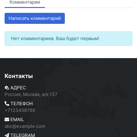
Комментарии
Написать комментарий
Нет комментариев. Ваш будет первым!
Контакты
АДРЕС
Россия, Москва, а/я 137
ТЕЛЕФОН
+7123456789
EMAIL
abc@example.com
TELEGRAM