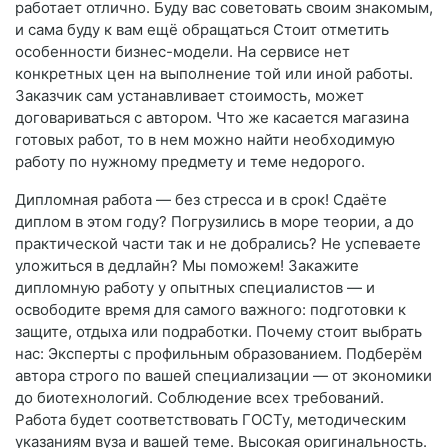
работает отлично. Буду вас советовать своим знакомым,
и сама буду к вам ещё обращаться Стоит отметить
особенности бизнес-модели. На сервисе нет
конкретных цен на выполнение той или иной работы.
Заказчик сам устанавливает стоимость, может
договариваться с автором. Что же касается магазина
готовых работ, то в нем можно найти необходимую
работу по нужному предмету и теме недорого.
Дипломная работа — без стресса и в срок! Сдаёте
диплом в этом году? Погрузились в море теории, а до
практической части так и не добрались? Не успеваете
уложиться в дедлайн? Мы поможем! Закажите
дипломную работу у опытных специалистов — и
освободите время для самого важного: подготовки к
защите, отдыха или подработки. Почему стоит выбрать
нас: Эксперты с профильным образованием. Подберём
автора строго по вашей специализации — от экономики
до биотехнологий. Соблюдение всех требований.
Работа будет соответствовать ГОСТу, методическим
указаниям вуза и вашей теме. Высокая оригинальность.