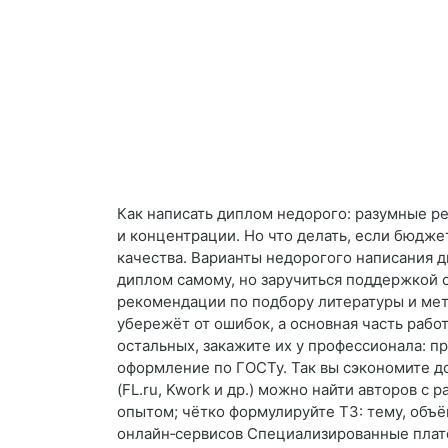
Как написать диплом недорого: разумные р
и концентрации. Но что делать, если бюдже
качества. Варианты недорогого написания 
диплом самому, но заручиться поддержкой с
рекомендации по подбору литературы и мет
убережёт от ошибок, а основная часть рабо
остальных, закажите их у профессионала: п
оформление по ГОСТу. Так вы сэкономите д
(FL.ru, Kwork и др.) можно найти авторов 
опытом; чётко формулируйте ТЗ: тему, объё
онлайн‑сервисов Специализированные платф