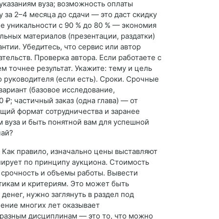
 указаниям вуза; возможность оплаты
 за 2–4 месяца до сдачи — это даст скидку
е уникальности с 90 % до 80 % — экономия
льных материалов (презентации, раздатки)
нтии. Убедитесь, что сервис или автор
тельств. Проверка автора. Если работаете с
м точнее результат. Укажите: тему и цель
 руководителя (если есть). Сроки. Срочные
вариант (базовое исследование,
 ₽; частичный заказ (одна глава) — от
ящий формат сотрудничества и заранее
 вуза и быть понятной вам для успешной
чай?
? Как правило, изначально цены выставляют
нирует по принципу аукциона. Стоимость
 срочность и объемы работы. Вывести
тикам и критериям. Это может быть
денег, нужно заглянуть в раздел под
чение многих лет оказывает
бразным дисциплинам — это то, что можно