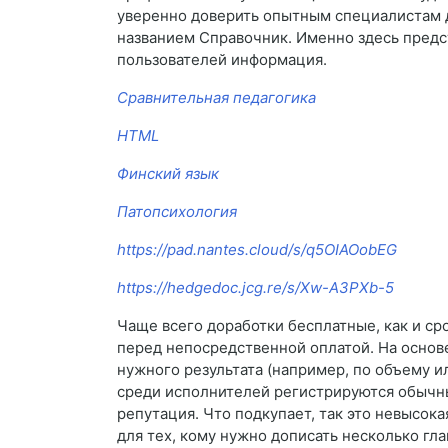
уверенно доверить опытным специалистам д
названием Справочник. Именно здесь предст
пользователей информация.
Сравнительная педагогика
HTML
Финский язык
Патопсихология
https://pad.nantes.cloud/s/q5OIAOobEG
https://hedgedoc.jcg.re/s/Xw-A3PXb-5
Чаще всего доработки бесплатные, как и ср
перед непосредственной оплатой. На основ
нужного результата (например, по объему и
среди исполнителей регистрируются обычны
репутация. Что подкупает, так это невысок
для тех, кому нужно дописать несколько гла