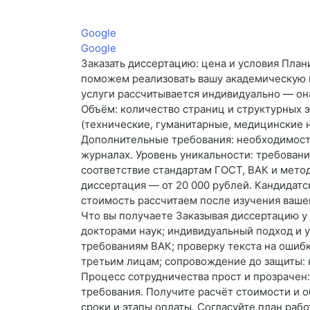
Google
Google
Заказать диссертацию: цена и условия План
поможем реализовать вашу академическую ц
услуги рассчитывается индивидуально — она
Объём: количество страниц и структурных э
(технические, гуманитарные, медицинские н
Дополнительные требования: необходимость
журналах. Уровень уникальности: требовани
соответствие стандартам ГОСТ, ВАК и мет
диссертация — от 20 000 рублей. Кандидатс
стоимость рассчитаем после изучения вашег
Что вы получаете Заказывая диссертацию у 
докторами наук; индивидуальный подход и 
требованиям ВАК; проверку текста на ошиб
третьим лицам; сопровождение до защиты: к
Процесс сотрудничества прост и прозрачен: 
требования. Получите расчёт стоимости и 
сроки и этапы оплаты. Согласуйте план раб