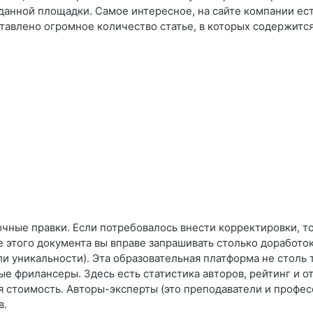
анной площадки. Самое интересное, на сайте компании ес
авлено огромное количество статье, в которых содержится
очные правки. Если потребовалось внести корректировки, т
е этого документа вы вправе запрашивать столько доработо
ли уникальности). Эта образовательная платформа не столь 
е фрилансеры. Здесь есть статистика авторов, рейтинг и о
ая стоимость. Авторы-эксперты (это преподаватели и профе
в.