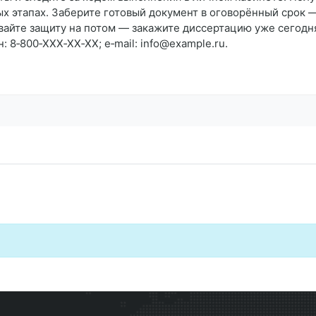
х этапах. Заберите готовый документ в оговорённый срок —
вайте защиту на потом — закажите диссертацию уже сегодн
 8‑800‑XXX‑XX‑XX; e‑mail: info@example.ru.