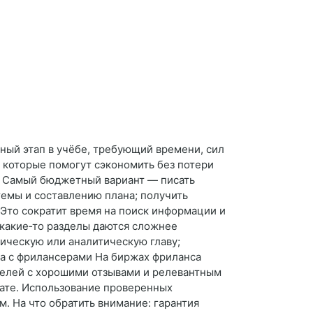
ный этап в учёбе, требующий времени, сил
, которые помогут сэкономить без потери
та Самый бюджетный вариант — писать
темы и составлению плана; получить
Это сократит время на поиск информации и
 какие‑то разделы даются сложнее
мическую или аналитическую главу;
та с фрилансерами На биржах фриланса
ителей с хорошими отзывами и релевантным
плате. Использование проверенных
 На что обратить внимание: гарантия