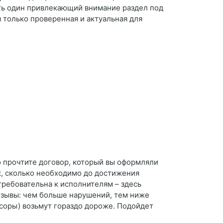
ть один привлекающий внимание раздел под
 только проверенная и актуальная для
о прочтите договор, который вы оформляли
к, сколько необходимо до достижения
требовательна к исполнителям – здесь
тзывы: чем больше нарушений, тем ниже
ссоры) возьмут гораздо дороже. Подойдет