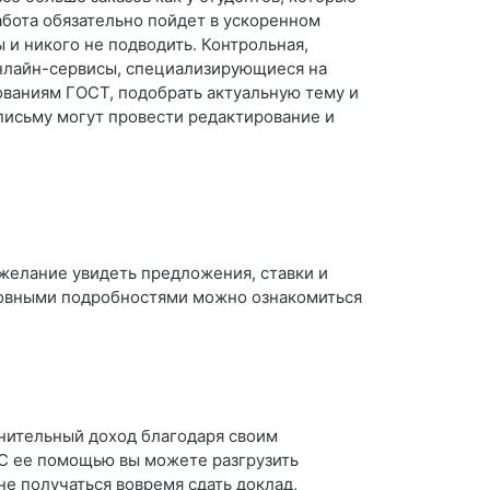
абота обязательно пойдет в ускоренном
 и никого не подводить. Контрольная,
 Онлайн-сервисы, специализирующиеся на
ованиям ГОСТ, подобрать актуальную тему и
письму могут провести редактирование и
 желание увидеть предложения, ставки и
сновными подробностями можно ознакомиться
лнительный доход благодаря своим
 С ее помощью вы можете разгрузить
не получаться вовремя сдать доклад,