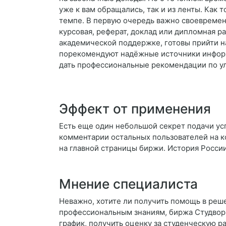
уже к вам обращались, так и из ленты. Как
темпе. В первую очередь важно своевременн
курсовая, реферат, доклад или дипломная р
академической поддержке, готовы прийти н
порекомендуют надёжные источники информа
дать профессиональные рекомендации по у
Эффект от применения
Есть еще один небольшой секрет подачи усп
комментарии остальных пользователей на к
на главной страницы биржи. История Росси
Мнение специалиста
Неважно, хотите ли получить помощь в реш
профессиональным знаниям, биржа Студворк
график, получить оценку за студенческую р