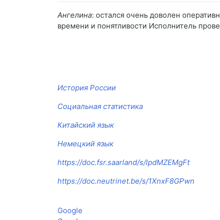
Ангелина
: остался очень доволен оператив
времени и понятливости Исполнитель провел
История России
Социальная статистика
Китайский язык
Немецкий язык
https://doc.fsr.saarland/s/lpdMZEMgFt
https://doc.neutrinet.be/s/1XnxF8GPwn
Google