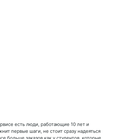
рвисе есть люди, работающие 10 лет и
нит первые шаги, не стоит сразу надеяться
се больше заказов как у студентов, которые