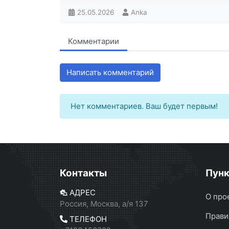
25.05.2026
Anka
Комментарии
Написать комментарий
Нет комментариев. Ваш будет первым!
Контакты
Пун
АДРЕС
О про
Россия, Москва, а/я 137
Прави
ТЕЛЕФОН