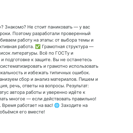
»? Знакомо? Не стоит паниковать — у вас
 сроки. Поэтому разработали проверенный
биваем работу на этапы: от выбора темы и
уктивная работа. ✅ Грамотная структура —
исок литературы. Всё по ГОСТу и
 подготовке к защите. Вы не останетесь
 систематизировать и грамотно использовать
икальность и избежать типичных ошибок.
ганизуем сбор и анализ материалов. Пишем и
ия, речь, ответы на вопросы. Результат:
атус автора работы и уверенно идёте к
лать многое — если действовать правильно!
Время работает на вас! 🌐 Заходите на
добьёмся его вместе!