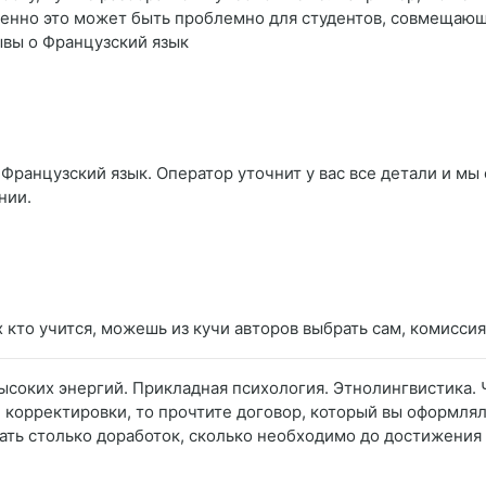
бенно это может быть проблемно для студентов, совмещающих
ывы о Французский язык
Французский язык. Оператор уточнит у вас все детали и мы 
нии.
 кто учится, можешь из кучи авторов выбрать сам, комисси
ысоких энергий. Прикладная психология. Этнолингвистика. 
 корректировки, то прочтите договор, который вы оформля
ать столько доработок, сколько необходимо до достижения 