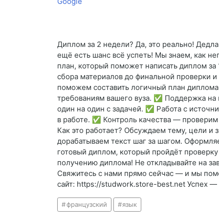
Google
Диплом за 2 недели? Да, это реально! Дедл
ещё есть шанс всё успеть! Мы знаем, как н
план, который поможет написать диплом за 
сбора материалов до финальной проверки и 
поможем составить логичный план диплома: 
требованиям вашего вуза. ✅ Поддержка на 
один на один с задачей. ✅ Работа с источн
в работе. ✅ Контроль качества — проверим
Как это работает? Обсуждаем тему, цели и 
дорабатываем текст шаг за шагом. Оформляем
готовый диплом, который пройдёт проверку 
получению диплома! Не откладывайте на зав
Свяжитесь с нами прямо сейчас — и мы пом
сайт: https://studwork.store-best.net Успех
французский
язык