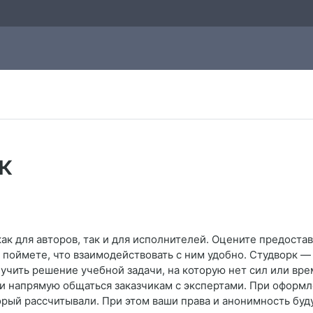
к
ак для авторов, так и для исполнителей. Оцените предост
 поймете, что взаимодействовать с ним удобно. Студворк —
лучить решение учебной задачи, на которую нет сил или вре
и напрямую общаться заказчикам с экспертами. При оформл
оторый рассчитывали. При этом ваши права и анонимность б