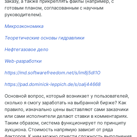
заказу, а также прикреплять файлы (например, с
готовым планом, согласованным с научным
руководителем).
Микроэкономика
Теоретические основы гидравлики
Нефтегазовое дело
Web-разработки
https://md.softwarefreedom.net/s/im8j5dl1O
https://pad.dominick-leppich.de/s/oalj44668
Основной вопрос, который возникает у пользователей,
сколько я смогу заработать на выбранной бирже? Как
правило, изначально цены выставляют сами заказчики
или сами исполнители делают ставки в комментариях.
Таким образом, система функционирует по принципу
аукциона. Стоимость напрямую зависит от ряда
факторов. К ним можно отнести сложность выполнения