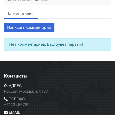
Комментарии
Написать комментарий
Нет комментариев. Ваш будет первым!
Контакты
АДРЕС
Россия, Москва, а/я 137
ТЕЛЕФОН
+7123456789
EMAIL