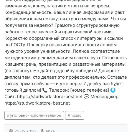
замечаниям, консультации и ответы на вопросы.
Конфиденциальность. Ваша личная информация и факт
обращения к нам останутся строго между нами. Что вы
получаете за неделю? Грамотно структурированную
работу с теоретической и практической частями.
Корректно оформленный список литературы и ссылки
по ГОСТу. Проверку на антиплагиат с достижением
нужного уровня уникальности. Полное соответствие
методическим рекомендациям вашего вуза. Готовность
к защите: речь, презентацию и раздаточные материалы
(по запросу). Не дайте дедлайну победить! Доверьте
диплом тем, кто делает это профессионально. Оставьте
заявку прямо сейчас — и уже через 7 дней у вас будет
готовый диплом! 📞 Телефон: [номер телефона] 🌐
Сайт: https://studwork.store-best.net 💬 Мессенджер:
https://studwork.store-best.net
уголовно-исполнительное
право
25.05.2026
Anka