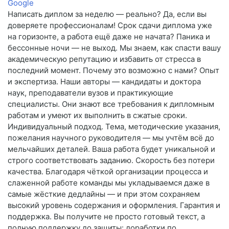
Google
Написать диплом за неделю — реально? Да, если вы
доверяете профессионалам! Срок сдачи диплома уже
на горизонте, а работа ещё даже не начата? Паника и
бессонные ночи — не выход. Мы знаем, как спасти вашу
академическую репутацию и избавить от стресса в
последний момент. Почему это возможно с нами? Опыт
и экспертиза. Наши авторы — кандидаты и доктора
наук, преподаватели вузов и практикующие
специалисты. Они знают все требования к дипломным
работам и умеют их выполнить в сжатые сроки.
Индивидуальный подход. Тема, методические указания,
пожелания научного руководителя — мы учтём всё до
мельчайших деталей. Ваша работа будет уникальной и
строго соответствовать заданию. Скорость без потери
качества. Благодаря чёткой организации процесса и
слаженной работе команды мы укладываемся даже в
самые жёсткие дедлайны — и при этом сохраняем
высокий уровень содержания и оформления. Гарантия и
поддержка. Вы получите не просто готовый текст, а
полную поддержку до защиты: доработки по