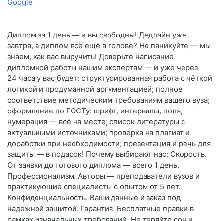
Google
Диплом за 1 день — и вы свободны! Дедлайн уже
завтра, а диплом всё ещё в голове? Не паникуйте — мы
знаем, как вас выручить! Доверьте написание
дипломной работы нашим экспертам — и уже через
24 часа у вас будет: структурированная работа с чёткой
логикой и продуманной аргументацией; полное
соответствие методическим требованиям вашего вуза;
оформление по ГОСТу: шрифт, интервалы, поля,
нумерация — всё на месте; список литературы с
актуальными источниками; проверка на плагиат и
доработки при необходимости; презентация и речь для
защиты — в подарок! Почему выбирают нас: Скорость.
От заявки до готового диплома — всего 1 день.
Профессионализм. Авторы — преподаватели вузов и
практикующие специалисты с опытом от 5 лет.
Конфиденциальность. Ваши данные и заказ под
надёжной защитой. Гарантия. Бесплатные правки в
рамках изначальных требований. Не теряйте сон и