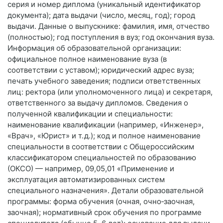
серия и номер диплома (уникальный идентификатор
документа); дата выдачи (число, месяц, год); город
выдачи. Данные о выпускнике: фамилия, имя, отчество
(полностью); год поступления в вуз; год окончания вуза.
Информация об образовательной организации:
официальное полное наименование вуза (в
соответствии с уставом); юридический адрес вуза;
печать учебного заведения; подписи ответственных
лиц: ректора (или уполномоченного лица) и секретаря,
ответственного за выдачу дипломов. Сведения о
полученной квалификации и специальности:
наименование квалификации (например, «Инженер»,
«Врач», «Юрист» и т. д.); код и полное наименование
специальности в соответствии с Общероссийским
классификатором специальностей по образованию
(ОКСО) — например, 09,05,01 «Применение и
эксплуатация автоматизированных систем
специального назначения». Детали образовательной
программы: форма обучения (очная, очно‑заочная,
заочная); нормативный срок обучения по программе