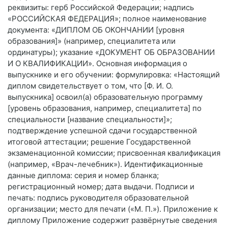
реквизиты: герб Российской Федерации; надпись
«РОССИЙСКАЯ ФЕДЕРАЦИЯ»; полное наименование
документа: «ДИПЛОМ ОБ ОКОНЧАНИИ [уровня
образования]» (например, специалитета или
ординатуры); указание «ДОКУМЕНТ ОБ ОБРАЗОВАНИИ
И О КВАЛИФИКАЦИИ». Основная информация о
выпускнике и его обучении: формулировка: «Настоящий
диплом свидетельствует о том, что [Ф. И. О.
выпускника] освоил(а) образовательную программу
[уровень образования, например, специалитета] по
специальности [название специальности]»;
подтверждение успешной сдачи государственной
итоговой аттестации; решение Государственной
экзаменационной комиссии; присвоенная квалификация
(например, «Врач-лечебник»). Идентификационные
данные диплома: серия и номер бланка;
регистрационный номер; дата выдачи. Подписи и
печать: подпись руководителя образовательной
организации; место для печати («М. П.»). Приложение к
диплому Приложение содержит развёрнутые сведения