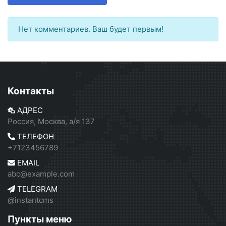
Нет комментариев. Ваш будет первым!
Контакты
АДРЕС
Россия, Москва, а/я 137
ТЕЛЕФОН
+7123456789
EMAIL
abc@example.com
TELEGRAM
@instantcms
Пункты меню