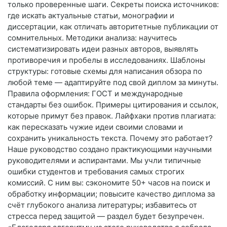
только проверенные шаги. Секреты поиска источников:
где искать актуальные статьи, монографии и
диссертации, как отличать авторитетные публикации от
сомнительных. Методики анализа: научитесь
систематизировать идеи разных авторов, выявлять
противоречия и пробелы в исследованиях. Шаблоны
структуры: готовые схемы для написания обзора по
любой теме — адаптируйте под свой диплом за минуты.
Правила оформления: ГОСТ и международные
стандарты без ошибок. Примеры цитирования и ссылок,
которые примут без правок. Лайфхаки против плагиата:
как пересказать чужие идеи своими словами и
сохранить уникальность текста. Почему это работает?
Наше руководство создано практикующими научными
руководителями и аспирантами. Мы учли типичные
ошибки студентов и требования самых строгих
комиссий. С ним вы: сэкономите 50+ часов на поиск и
обработку информации; повысите качество диплома за
счёт глубокого анализа литературы; избавитесь от
стресса перед защитой — раздел будет безупречен.