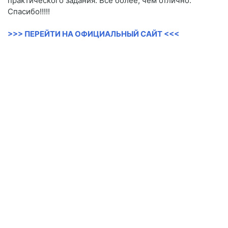
практического задания. Все более, чем отлично.
Спасибо!!!!!
>>> ПЕРЕЙТИ НА ОФИЦИАЛЬНЫЙ САЙТ <<<