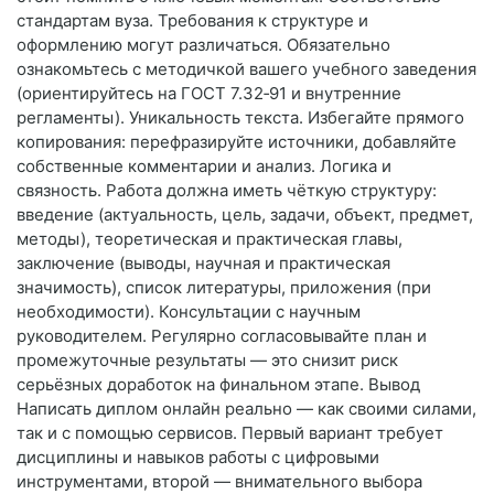
стандартам вуза. Требования к структуре и
оформлению могут различаться. Обязательно
ознакомьтесь с методичкой вашего учебного заведения
(ориентируйтесь на ГОСТ 7.32‑91 и внутренние
регламенты). Уникальность текста. Избегайте прямого
копирования: перефразируйте источники, добавляйте
собственные комментарии и анализ. Логика и
связность. Работа должна иметь чёткую структуру:
введение (актуальность, цель, задачи, объект, предмет,
методы), теоретическая и практическая главы,
заключение (выводы, научная и практическая
значимость), список литературы, приложения (при
необходимости). Консультации с научным
руководителем. Регулярно согласовывайте план и
промежуточные результаты — это снизит риск
серьёзных доработок на финальном этапе. Вывод
Написать диплом онлайн реально — как своими силами,
так и с помощью сервисов. Первый вариант требует
дисциплины и навыков работы с цифровыми
инструментами, второй — внимательного выбора