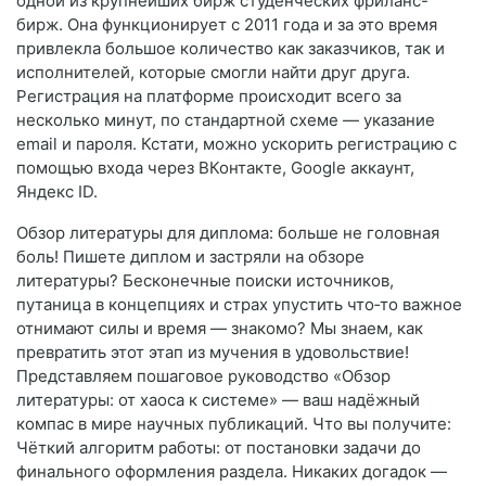
одной из крупнейших бирж студенческих фриланс-
бирж. Она функционирует с 2011 года и за это время
привлекла большое количество как заказчиков, так и
исполнителей, которые смогли найти друг друга.
Регистрация на платформе происходит всего за
несколько минут, по стандартной схеме — указание
email и пароля. Кстати, можно ускорить регистрацию с
помощью входа через ВКонтакте, Google аккаунт,
Яндекс ID.
Обзор литературы для диплома: больше не головная
боль! Пишете диплом и застряли на обзоре
литературы? Бесконечные поиски источников,
путаница в концепциях и страх упустить что‑то важное
отнимают силы и время — знакомо? Мы знаем, как
превратить этот этап из мучения в удовольствие!
Представляем пошаговое руководство «Обзор
литературы: от хаоса к системе» — ваш надёжный
компас в мире научных публикаций. Что вы получите:
Чёткий алгоритм работы: от постановки задачи до
финального оформления раздела. Никаких догадок —