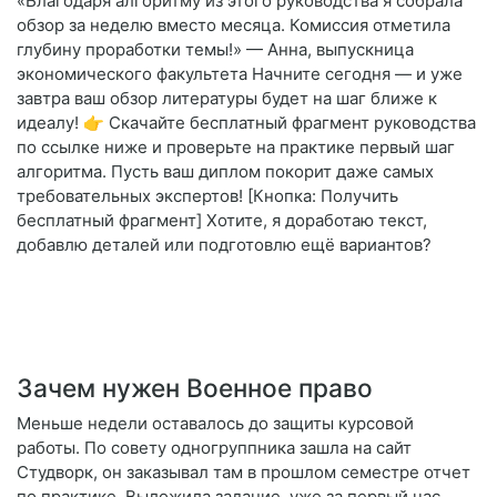
«Благодаря алгоритму из этого руководства я собрала
обзор за неделю вместо месяца. Комиссия отметила
глубину проработки темы!» — Анна, выпускница
экономического факультета Начните сегодня — и уже
завтра ваш обзор литературы будет на шаг ближе к
идеалу! 👉 Скачайте бесплатный фрагмент руководства
по ссылке ниже и проверьте на практике первый шаг
алгоритма. Пусть ваш диплом покорит даже самых
требовательных экспертов! [Кнопка: Получить
бесплатный фрагмент] Хотите, я доработаю текст,
добавлю деталей или подготовлю ещё вариантов?
Зачем нужен Военное право
Меньше недели оставалось до защиты курсовой
работы. По совету одногруппника зашла на сайт
Студворк, он заказывал там в прошлом семестре отчет
по практике. Выложила задание, уже за первый час