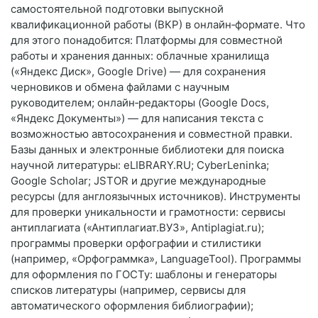
самостоятельной подготовки выпускной
квалификационной работы (ВКР) в онлайн‑формате. Что
для этого понадобится: Платформы для совместной
работы и хранения данных: облачные хранилища
(«Яндекс Диск», Google Drive) — для сохранения
черновиков и обмена файлами с научным
руководителем; онлайн‑редакторы (Google Docs,
«Яндекс Документы») — для написания текста с
возможностью автосохранения и совместной правки.
Базы данных и электронные библиотеки для поиска
научной литературы: eLIBRARY.RU; CyberLeninka;
Google Scholar; JSTOR и другие международные
ресурсы (для англоязычных источников). Инструменты
для проверки уникальности и грамотности: сервисы
антиплагиата («Антиплагиат.ВУЗ», Antiplagiat.ru);
программы проверки орфографии и стилистики
(например, «Орфограммка», LanguageTool). Программы
для оформления по ГОСТу: шаблоны и генераторы
списков литературы (например, сервисы для
автоматического оформления библиографии);