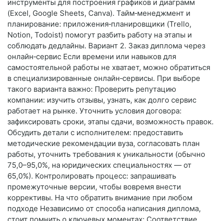
инструменты для построения графиков и диаграмм
(Excel, Google Sheets, Canva). Тайм‑менеджмент и
планирование: приложения‑планировщики (Trello,
Notion, Todoist) помогут разбить работу на этапы и
соблюдать дедлайны. Вариант 2. Заказ диплома через
онлайн‑сервис Если времени или навыков для
самостоятельной работы не хватает, можно обратиться
в специализированные онлайн‑сервисы. При выборе
такого варианта важно: Проверить репутацию
компании: изучить отзывы, узнать, как долго сервис
работает на рынке. Уточнить условия договора:
зафиксировать сроки, этапы сдачи, возможность правок.
Обсудить детали с исполнителем: предоставить
методические рекомендации вуза, согласовать план
работы, уточнить требования к уникальности (обычно
75,0–95,0%, на юридических специальностях — от
65,0%). Контролировать процесс: запрашивать
промежуточные версии, чтобы вовремя внести
коррективы. На что обратить внимание при любом
подходе Независимо от способа написания диплома,
стоит помнить о ключевых моментах: Соответствие