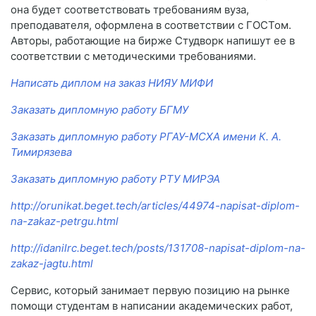
она будет соответствовать требованиям вуза,
преподавателя, оформлена в соответствии с ГОСТом.
Авторы, работающие на бирже Студворк напишут ее в
соответствии с методическими требованиями.
Написать диплом на заказ НИЯУ МИФИ
Заказать дипломную работу БГМУ
Заказать дипломную работу РГАУ-МСХА имени К. А.
Тимирязева
Заказать дипломную работу РТУ МИРЭА
http://orunikat.beget.tech/articles/44974-napisat-diplom-
na-zakaz-petrgu.html
http://idanilrc.beget.tech/posts/131708-napisat-diplom-na-
zakaz-jagtu.html
Сервис, который занимает первую позицию на рынке
помощи студентам в написании академических работ,