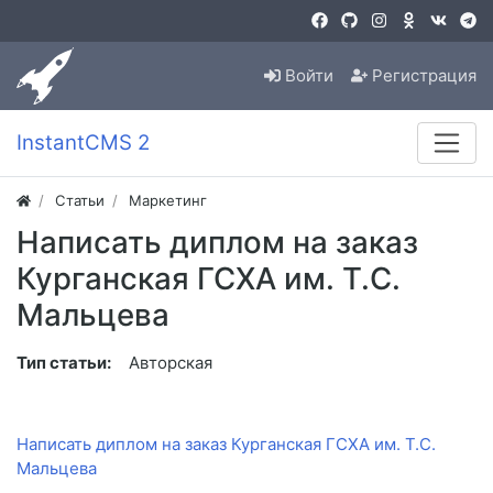
Войти
Регистрация
InstantCMS 2
Статьи
Маркетинг
Написать диплом на заказ
Курганская ГСХА им. Т.С.
Мальцева
Тип статьи:
Авторская
Написать диплом на заказ Курганская ГСХА им. Т.С.
Мальцева