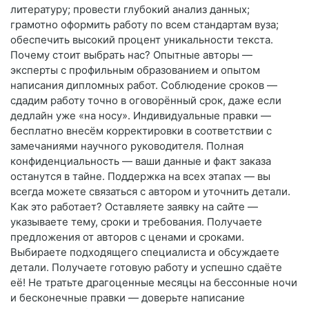
литературу; провести глубокий анализ данных;
грамотно оформить работу по всем стандартам вуза;
обеспечить высокий процент уникальности текста.
Почему стоит выбрать нас? Опытные авторы —
эксперты с профильным образованием и опытом
написания дипломных работ. Соблюдение сроков —
сдадим работу точно в оговорённый срок, даже если
дедлайн уже «на носу». Индивидуальные правки —
бесплатно внесём корректировки в соответствии с
замечаниями научного руководителя. Полная
конфиденциальность — ваши данные и факт заказа
останутся в тайне. Поддержка на всех этапах — вы
всегда можете связаться с автором и уточнить детали.
Как это работает? Оставляете заявку на сайте —
указываете тему, сроки и требования. Получаете
предложения от авторов с ценами и сроками.
Выбираете подходящего специалиста и обсуждаете
детали. Получаете готовую работу и успешно сдаёте
её! Не тратьте драгоценные месяцы на бессонные ночи
и бесконечные правки — доверьте написание