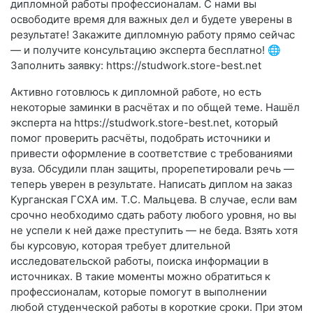
дипломной работы профессионалам. С нами вы
освободите время для важных дел и будете уверены в
результате! Закажите дипломную работу прямо сейчас
— и получите консультацию эксперта бесплатно! 🌐
Заполнить заявку: https://studwork.store-best.net
Активно готовлюсь к дипломной работе, но есть
некоторые заминки в расчётах и по общей теме. Нашёл
эксперта на https://studwork.store-best.net, который
помог проверить расчёты, подобрать источники и
привести оформление в соответствие с требованиями
вуза. Обсудили план защиты, прорепетировали речь —
теперь уверен в результате. Написать диплом на заказ
Курганская ГСХА им. Т.С. Мальцева. В случае, если вам
срочно необходимо сдать работу любого уровня, но вы
не успели к ней даже преступить — не беда. Взять хотя
бы курсовую, которая требует длительной
исследовательской работы, поиска информации в
источниках. В такие моменты можно обратиться к
профессионалам, которые помогут в выполнении
любой студенческой работы в короткие сроки. При этом