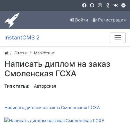
Войти
Регистрация
InstantCMS 2
Статьи
Маркетинг
Написать диплом на заказ
Смоленская ГСХА
Тип статьи:
Авторская
Написать диплом на заказ Смоленская ГСХА