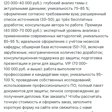
(20 000–40 000 руб.): глубокий анализ темы с
актуальными данными; уникальность 75–85 %;
оформление согласно требованиям вуза; расширенный
список источников (30–50); до трёх бесплатных
доработок; консультации автора по работе. Премиум
(40 000–70 000 руб.): экспертный уровень анализа с
применением современных методологий; уникальность
85–95 %; идеальное оформление с учётом нюансов
кафедры; обширная база источников (50–70), включая
зарубежные; неограниченное количество доработок;
консультационная поддержка до защиты; подготовка
презентации и речи для защиты. VIP (70 000–
100 000 руб. и выше): работа выполняется
профессорами и кандидатами наук; уникальность 95–
100 %; проведение собственных исследований;
использование профессионального ПО; полный пакет
документов для защиты; личное сопровождение до
получения диплома. Как заказать? Чтобы рассчитать
точную стоимость и оформить заказ, заполните
короткую форму на сайте или свяжитесь с нами