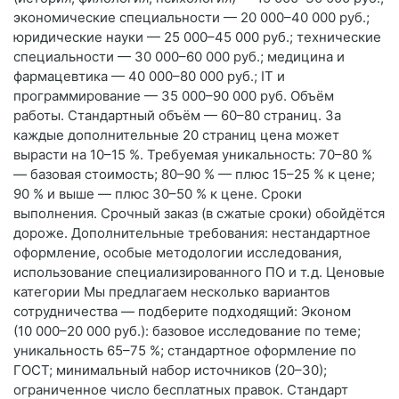
экономические специальности — 20 000–40 000 руб.;
юридические науки — 25 000–45 000 руб.; технические
специальности — 30 000–60 000 руб.; медицина и
фармацевтика — 40 000–80 000 руб.; IT и
программирование — 35 000–90 000 руб. Объём
работы. Стандартный объём — 60–80 страниц. За
каждые дополнительные 20 страниц цена может
вырасти на 10–15 %. Требуемая уникальность: 70–80 %
— базовая стоимость; 80–90 % — плюс 15–25 % к цене;
90 % и выше — плюс 30–50 % к цене. Сроки
выполнения. Срочный заказ (в сжатые сроки) обойдётся
дороже. Дополнительные требования: нестандартное
оформление, особые методологии исследования,
использование специализированного ПО и т. д. Ценовые
категории Мы предлагаем несколько вариантов
сотрудничества — подберите подходящий: Эконом
(10 000–20 000 руб.): базовое исследование по теме;
уникальность 65–75 %; стандартное оформление по
ГОСТ; минимальный набор источников (20–30);
ограниченное число бесплатных правок. Стандарт