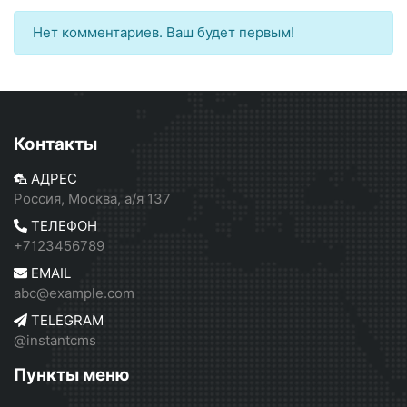
Нет комментариев. Ваш будет первым!
Контакты
АДРЕС
Россия, Москва, а/я 137
ТЕЛЕФОН
+7123456789
EMAIL
abc@example.com
TELEGRAM
@instantcms
Пункты меню