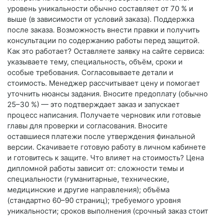
уровень уникальности обычно составляет от 70 % и
выше (в зависимости от условий заказа). Поддержка
после заказа. Возможность внести правки и получить
консультации по содержанию работы перед защитой.
Как это работает? Оставляете заявку на сайте сервиса:
указываете тему, специальность, объём, сроки и
особые требования. Согласовываете детали и
стоимость. Менеджер рассчитывает цену и помогает
уточнить нюансы задания. Вносите предоплату (обычно
25–30 %) — это подтверждает заказ и запускает
процесс написания. Получаете черновик или готовые
главы для проверки и согласования. Вносите
оставшиеся платежи после утверждения финальной
версии. Скачиваете готовую работу в личном кабинете
и готовитесь к защите. Что влияет на стоимость? Цена
дипломной работы зависит от: сложности темы и
специальности (гуманитарные, технические,
медицинские и другие направления); объёма
(стандартно 60–90 страниц); требуемого уровня
уникальности; сроков выполнения (срочный заказ стоит