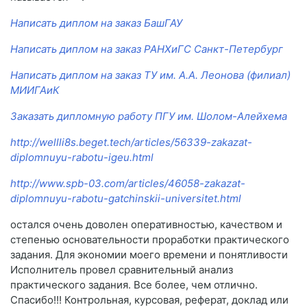
Написать диплом на заказ БашГАУ
Написать диплом на заказ РАНХиГС Санкт-Петербург
Написать диплом на заказ ТУ им. А.А. Леонова (филиал)
МИИГАиК
Заказать дипломную работу ПГУ им. Шолом-Алейхема
http://wellli8s.beget.tech/articles/56339-zakazat-
diplomnuyu-rabotu-igeu.html
http://www.spb-03.com/articles/46058-zakazat-
diplomnuyu-rabotu-gatchinskii-universitet.html
остался очень доволен оперативностью, качеством и
степенью основательности проработки практического
задания. Для экономии моего времени и понятливости
Исполнитель провел сравнительный анализ
практического задания. Все более, чем отлично.
Спасибо!!! Контрольная, курсовая, реферат, доклад или