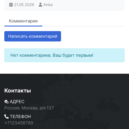
21.05.2026
Anka
Комментарии
Написать комментарий
Нет комментариев. Ваш будет первым!
Контакты
АДРЕС
Россия, Москва, а/я 137
ТЕЛЕФОН
+7123456789