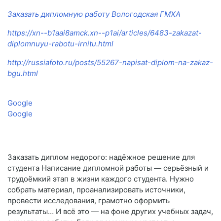
Заказать дипломную работу Вологодская ГМХА
https://xn--b1aai8amck.xn--p1ai/articles/6483-zakazat-
diplomnuyu-rabotu-irnitu.html
http://russiafoto.ru/posts/55267-napisat-diplom-na-zakaz-
bgu.html
Google
Google
Заказать диплом недорого: надёжное решение для
студента Написание дипломной работы — серьёзный и
трудоёмкий этап в жизни каждого студента. Нужно
собрать материал, проанализировать источники,
провести исследования, грамотно оформить
результаты… И всё это — на фоне других учебных задач,