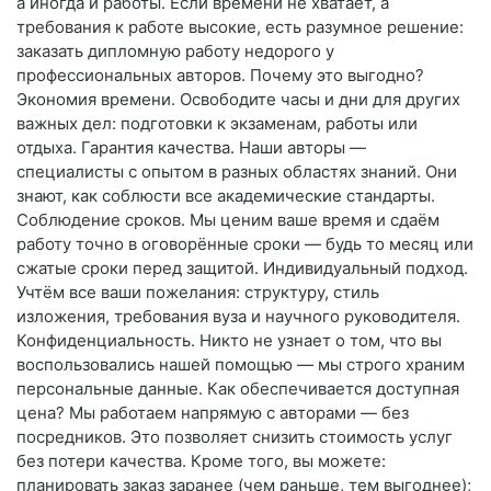
а иногда и работы. Если времени не хватает, а
требования к работе высокие, есть разумное решение:
заказать дипломную работу недорого у
профессиональных авторов. Почему это выгодно?
Экономия времени. Освободите часы и дни для других
важных дел: подготовки к экзаменам, работы или
отдыха. Гарантия качества. Наши авторы —
специалисты с опытом в разных областях знаний. Они
знают, как соблюсти все академические стандарты.
Соблюдение сроков. Мы ценим ваше время и сдаём
работу точно в оговорённые сроки — будь то месяц или
сжатые сроки перед защитой. Индивидуальный подход.
Учтём все ваши пожелания: структуру, стиль
изложения, требования вуза и научного руководителя.
Конфиденциальность. Никто не узнает о том, что вы
воспользовались нашей помощью — мы строго храним
персональные данные. Как обеспечивается доступная
цена? Мы работаем напрямую с авторами — без
посредников. Это позволяет снизить стоимость услуг
без потери качества. Кроме того, вы можете:
планировать заказ заранее (чем раньше, тем выгоднее);