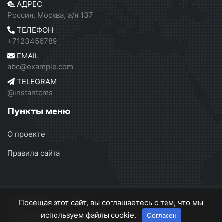
АДРЕС
Россия, Москва, а/я 137
ТЕЛЕФОН
+7123456789
EMAIL
abc@example.com
TELEGRAM
@instantcms
Пункты меню
О проекте
Правила сайта
InstantCMS 2
© 2026
Посещая этот сайт, вы соглашаетесь с тем, что мы
используем файлы cookie.
Согласен
О проекте
Правила сайта