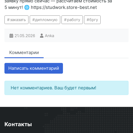
заявку прямо сейчас — рассчитаем стоимость за
5 минут! 🌐 https://studwork.store-best.net
заказать
дипломную
работу
бргу
21.05.2026
Anka
Комментарии
Написать комментарий
Нет комментариев. Ваш будет первым!
Контакты