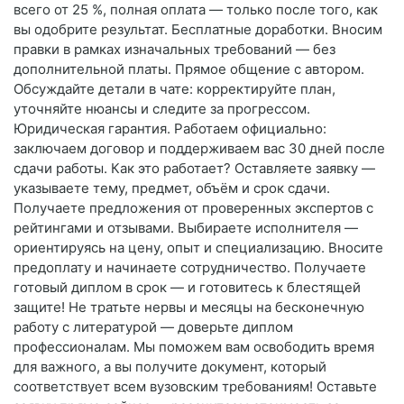
всего от 25 %, полная оплата — только после того, как
вы одобрите результат. Бесплатные доработки. Вносим
правки в рамках изначальных требований — без
дополнительной платы. Прямое общение с автором.
Обсуждайте детали в чате: корректируйте план,
уточняйте нюансы и следите за прогрессом.
Юридическая гарантия. Работаем официально:
заключаем договор и поддерживаем вас 30 дней после
сдачи работы. Как это работает? Оставляете заявку —
указываете тему, предмет, объём и срок сдачи.
Получаете предложения от проверенных экспертов с
рейтингами и отзывами. Выбираете исполнителя —
ориентируясь на цену, опыт и специализацию. Вносите
предоплату и начинаете сотрудничество. Получаете
готовый диплом в срок — и готовитесь к блестящей
защите! Не тратьте нервы и месяцы на бесконечную
работу с литературой — доверьте диплом
профессионалам. Мы поможем вам освободить время
для важного, а вы получите документ, который
соответствует всем вузовским требованиям! Оставьте