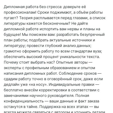
Дипломная работа без стресса: доверьте её
профессионалам! Сроки поджимают, а объём работы
пугает? Теория расплывается перед глазами, а список
литературы кажется бесконечным? Не дайте
дипломной работе испортить вам нервы и планы на
будущее! Мы поможем вам: разработать безупречный
план работы; подобрать актуальные источники и
литературу; провести глубокий анализ данных;
грамотно оформить работу по всем стандартам вуза;
обеспечить высокий процент уникальности текста.
Почему стоит выбрать нас? Опытные авторы —
эксперты с профильным образованием и опытом
написания дипломных работ. Соблюдение сроков —
сдадим работу точно в оговорённый срок, даже если
дедлайн уже «на носу». Индивидуальные правки —
бесплатно внесём корректировки в соответствии с
замечаниями научного руководителя. Полная
конфиденциальность — ваши данные и факт заказа
останутся в тайне. Поддержка на всех этапах — вы
всегда можете связаться с автором и уточнить детали.