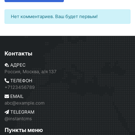
Нет комментариев. Ваш будет первым!
Контакты
АДРЕС
Россия, Москва, а/я 137
ТЕЛЕФОН
+7123456789
EMAIL
abc@example.com
TELEGRAM
@instantcms
Пункты меню