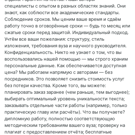
специалисты с опытом в разных областях знаний. Они
знают, как соблюсти все академические стандарты.
Соблюдение сроков. Мы ценим ваше время и сдаём
работу точно в оговорённые сроки — будь то месяц или
сжатые сроки перед защитой. Индивидуальный подход.
Учтём все ваши пожелания: структуру, стиль
изложения, требования вуза и научного руководителя.
Конфиденциальность. Никто не узнает о том, что вы
воспользовались нашей помощью — мы строго храним
персональные данные. Как обеспечивается доступная
цена? Мы работаем напрямую с авторами — без
посредников. Это позволяет снизить стоимость услуг
без потери качества. Кроме того, вы можете:
планировать заказ заранее (чем раньше, тем выгоднее);
выбирать оптимальный уровень уникальности текста;
заказывать отдельные части работы (например, только
практическую главу или расчёты). Что вы получаете?
дипломную работу, полностью соответствующую
методическим требованиям вашего вуза; проверку на
плагиат с предоставлением отчёта; бесплатные