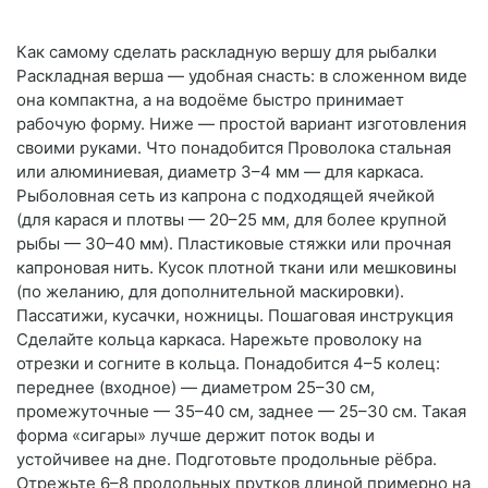
Как самому сделать раскладную вершу для рыбалки
Раскладная верша — удобная снасть: в сложенном виде
она компактна, а на водоёме быстро принимает
рабочую форму. Ниже — простой вариант изготовления
своими руками. Что понадобится Проволока стальная
или алюминиевая, диаметр 3–4 мм — для каркаса.
Рыболовная сеть из капрона с подходящей ячейкой
(для карася и плотвы — 20–25 мм, для более крупной
рыбы — 30–40 мм). Пластиковые стяжки или прочная
капроновая нить. Кусок плотной ткани или мешковины
(по желанию, для дополнительной маскировки).
Пассатижи, кусачки, ножницы. Пошаговая инструкция
Сделайте кольца каркаса. Нарежьте проволоку на
отрезки и согните в кольца. Понадобится 4–5 колец:
переднее (входное) — диаметром 25–30 см,
промежуточные — 35–40 см, заднее — 25–30 см. Такая
форма «сигары» лучше держит поток воды и
устойчивее на дне. Подготовьте продольные рёбра.
Отрежьте 6–8 продольных прутков длиной примерно на