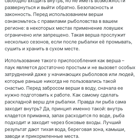
свободно входить внутрь, но не иметь возможности
развернуться и выйти обратно. Безопасность и
законность. Перед использованием верши
ознакомьтесь с правилами рыболовства в вашем
регионе: в некоторых местах применение ловушек
ограничено или запрещено. Такая верша прослужит
несколько сезонов, если после рыбалки её промывать,
сушить и хранить в сухом месте.
Использование такого приспособления как верша –
паук является достаточно простым и не вызовет особых
затруднений даже у начинающих рыболовов или людей,
которые раньше никогда не пользовались такой
снастью. Перед забросом верши в воду, сначала ее
нужно подготовить к работе. Как самому сделать
раскладной верш для рыбалки. Правда ли рыба сама
заходит внутрь? Да, принцип именно такой: внутрь
кладется приманка, запах расходится по воде, рыба
подходит и заходит через боковые входы. Лучший
результат дают тихая вода, береговая зона, камыши,
заводи и прикормленные места.