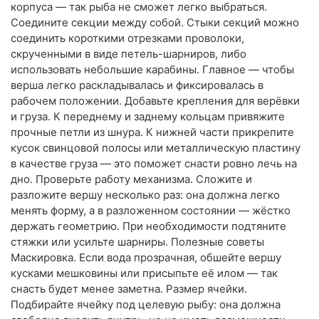
корпуса — так рыба не сможет легко выбраться.
Соедините секции между собой. Стыки секций можно
соединить короткими отрезками проволоки,
скрученными в виде петель-шарниров, либо
использовать небольшие карабины. Главное — чтобы
верша легко раскладывалась и фиксировалась в
рабочем положении. Добавьте крепления для верёвки
и груза. К переднему и заднему кольцам привяжите
прочные петли из шнура. К нижней части прикрепите
кусок свинцовой полосы или металлическую пластину
в качестве груза — это поможет снасти ровно лечь на
дно. Проверьте работу механизма. Сложите и
разложите вершу несколько раз: она должна легко
менять форму, а в разложенном состоянии — жёстко
держать геометрию. При необходимости подтяните
стяжки или усильте шарниры. Полезные советы
Маскировка. Если вода прозрачная, обшейте вершу
кусками мешковины или присыпьте её илом — так
снасть будет менее заметна. Размер ячейки.
Подбирайте ячейку под целевую рыбу: она должна