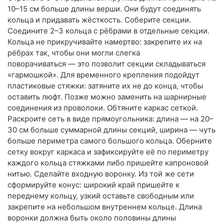
10–15 см больше длины верши. Они будут соединять
кольца и придавать жёсткость. Соберите секции.
Соедините 2–3 кольца с рёбрами в отдельные секции.
Кольца не прикручивайте намертво: закрепите их на
рёбрах так, чтобы они могли слегка
поворачиваться — это позволит секции складываться
«гармошкой». Для временного крепления подойдут
пластиковые стяжки: затяните их не до конца, чтобы
оставить люфт. Позже можно заменить на шарнирные
соединения из проволоки. Обтяните каркас сеткой.
Раскроите сеть в виде прямоугольника: длина — на 20–
30 см больше суммарной длины секций, ширина — чуть
больше периметра самого большого кольца. Оберните
сетку вокруг каркаса и зафиксируйте её по периметру
каждого кольца стяжками либо пришейте капроновой
нитью. Сделайте входную воронку. Из той же сети
сформируйте конус: широкий край пришейте к
переднему кольцу, узкий оставьте свободным или
закрепите на небольшом внутреннем кольце. Длина
воронки должна быть около половины длины