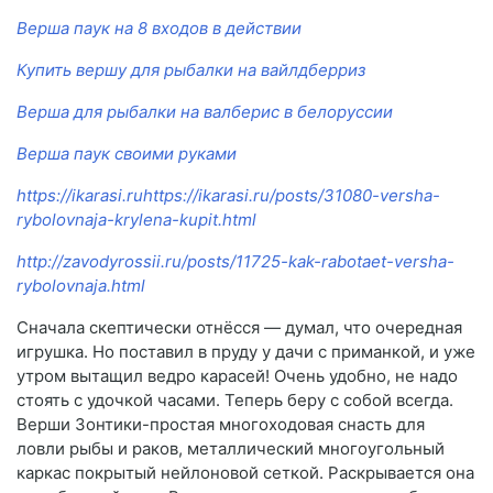
Верша паук на 8 входов в действии
Купить вершу для рыбалки на вайлдберриз
Верша для рыбалки на валберис в белоруссии
Верша паук своими руками
https://ikarasi.ruhttps://ikarasi.ru/posts/31080-versha-
rybolovnaja-krylena-kupit.html
http://zavodyrossii.ru/posts/11725-kak-rabotaet-versha-
rybolovnaja.html
Сначала скептически отнёсся — думал, что очередная
игрушка. Но поставил в пруду у дачи с приманкой, и уже
утром вытащил ведро карасей! Очень удобно, не надо
стоять с удочкой часами. Теперь беру с собой всегда.
Верши Зонтики-простая многоходовая снасть для
ловли рыбы и раков, металлический многоугольный
каркас покрытый нейлоновой сеткой. Раскрывается она