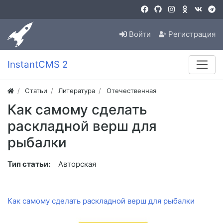
Войти
Регистрация
InstantCMS 2
Статьи
Литература
Отечественная
Как самому сделать
раскладной верш для
рыбалки
Тип статьи:
Авторская
Как самому сделать раскладной верш для рыбалки