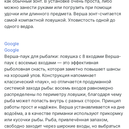
как обычный зонт. В установке очень проста, либо
можно занести руками или погрузить при помощи
удочки или длинного предмета. Верша зонт-считается
самой компактной ловушкой. Уловистость одной до
одного ведра.
Google
Google
Верша-паук для рыбалки: ловушка с 8 входами Верша-
паук с восемью входами — это эффективная
рыболовная снасть, которая заметно повышает шансы
на хороший улов. Конструкция напоминает
классический «паук», но отличается продуманной
системой захода рыбы: восемь входов равномерно
распределены по периметру ловушки, благодаря чему
рыба может попасть внутрь с разных сторон. Принцип
работы прост и надёжен. Верша устанавливается на дне
водоёма, а в качестве приманки используют прикормку
или кусочки рыбы. Рыба, привлечённая запахом,
свободно заходит через широкие входы, но выбраться