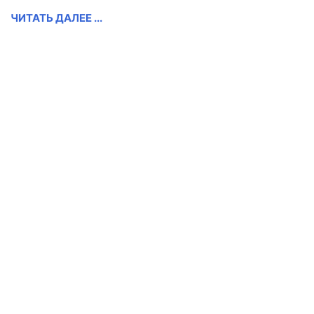
ЧИТАТЬ ДАЛЕЕ ...