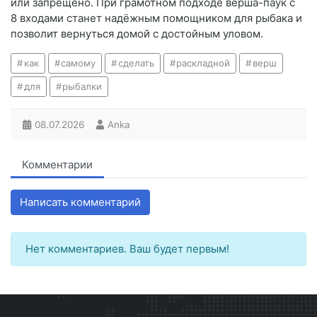
или запрещено. При грамотном подходе верша-паук с
8 входами станет надёжным помощником для рыбака и
позволит вернуться домой с достойным уловом.
как
самому
сделать
раскладной
верш
для
рыбалки
08.07.2026
Anka
Комментарии
Написать комментарий
Нет комментариев. Ваш будет первым!