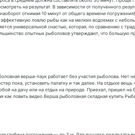
роса в среднем должна составлять около 30 минут. Проще го
осмотреть на результат. В зависимости от полученного резу
 наоборот отнимая 10 минут от общего времени погружения)
эффективную ловлю рыбы как на мелких водоемах с небольш
ляется универсальной снастью, которая, по сравнению с тр
ольшинство опытных рыболовов утверждают, что большую п
оловная верша-паук работает без участия рыболова. Нет н
тер пока, установить палатку и так далее. На отдыхе вещь 
обой на дачу или на отдых на природе. Приехал, пришел на 
ая как ловить видео Верша рыболовная складная купить Рыб
ая глубина погружения — до 3 м. Для лучшего результата в