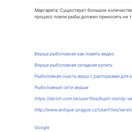
Маргарита
: Существует большое количество
процесс ловли рыбы должен приносить не т
Верша рыболовная как ловить видео
Верша рыболовная складная купить
Рыболовная снасть верш с распорками для 
Рыболовные сети верши
https://lairich.com.tw/userfiles/kupit-mordy-ve
http://www.antique-prague.cz/UserFiles/versh
Google