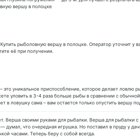
овную вершу в полоцке
 Купить рыболовную вершу в полоцке. Оператор уточнит у ва
тите её при получении.
— это уникальное приспособление, которое делает ловлю 
те уловить в 3-4 раза больше рыбы в сравнении с обычной
ет в ловушку сама – вам остается только опустить вершу по
ет. Верша своими руками для рыбалки. Верша для рыбалки 
 — думал, что очередная игрушка. Но поставил в пруду у да
чкой часами. Теперь беру с собой всегда.