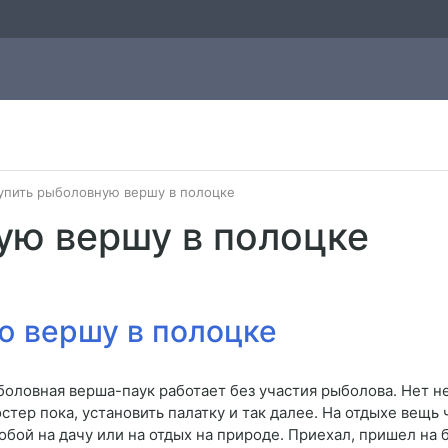
упить рыболовную вершу в полоцке
ую вершу в полоцке
ю вершу в полоцке
оловная верша-паук работает без участия рыболова. Нет н
тер пока, установить палатку и так далее. На отдыхе вещь 
обой на дачу или на отдых на природе. Приехал, пришел на 