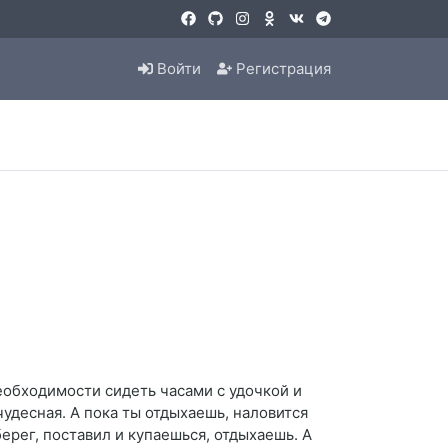
Войти
Регистрация
еобходимости сидеть часами с удочкой и
чудесная. А пока ты отдыхаешь, наловится
берег, поставил и купаешься, отдыхаешь. А