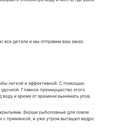
с все детали и мы отправим ваш заказ.
рыбы легкой и эффективной. С помощью
 удочкой. Главное преимущество этого
д воду и время от времени вынимать улов.
с крыльями. Верши рыболовные для ловли
чи с приманкой, и уже утром вытащил ведро