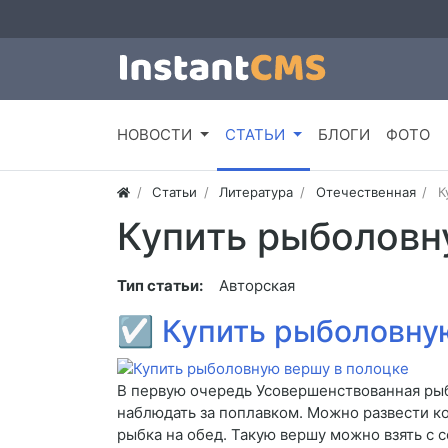
НОВОСТИ
СТАТЬИ
БЛОГИ
ФОТО
Статьи
Литература
Отечественная
К
Купить рыболовн
Тип статьи:
Авторская
☑
Купить рыболовну
В первую очередь Усовершенствованная рыб
наблюдать за поплавком. Можно развести кос
рыбка на обед. Такую вершу можно взять с с