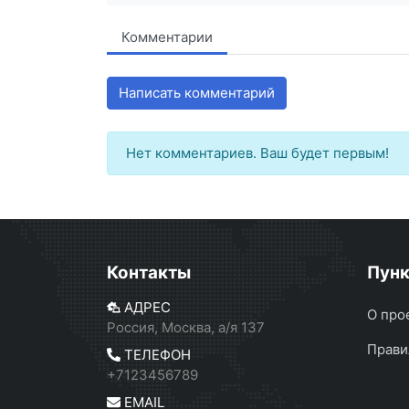
Комментарии
Написать комментарий
Нет комментариев. Ваш будет первым!
Контакты
Пун
АДРЕС
О про
Россия, Москва, а/я 137
Прави
ТЕЛЕФОН
+7123456789
EMAIL