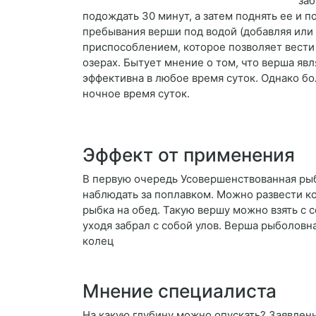
заб
подождать 30 минут, а затем поднять ее и п
пребывания верши под водой (добавляя или
приспособлением, которое позволяет вести 
озерах. Бытует мнение о том, что верша яв
эффективна в любое время суток. Однако б
ночное время суток.
Эффект от применения
В первую очередь Усовершенствованная рыб
наблюдать за поплавком. Можно развести кос
рыбка на обед. Такую вершу можно взять с с
уходя забрал с собой улов. Верша рыболовн
колец
Мнение специалиста
На какую глубину можно опускать? Заявленн