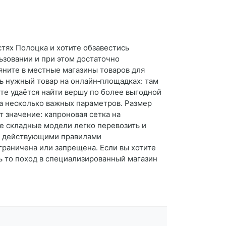
стях Полоцка и хотите обзавестись
ьзовании и при этом достаточно
ните в местные магазины товаров для
ть нужный товар на онлайн‑площадках: там
те удаётся найти вершу по более выгодной
а несколько важных параметров. Размер
т значение: капроновая сетка на
е складные модели легко перевозить и
 с действующими правилами
раничена или запрещена. Если вы хотите
ь то поход в специализированный магазин