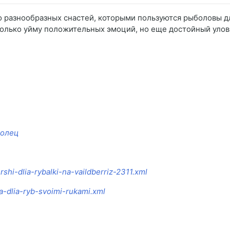
 разнообразных снастей, которыми пользуются рыболовы дл
олько уйму положительных эмоций, но еще достойный улов
колец
rshi-dlia-rybalki-na-vaildberriz-2311.xml
a-dlia-ryb-svoimi-rukami.xml