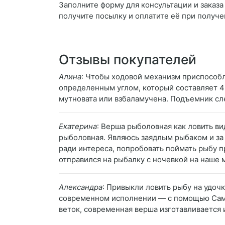
Заполните форму для консультации и заказа
получите посылку и оплатите её при получе
Отзывы покупателей
Алина
: Чтобы ходовой механизм приспособ
определенным углом, который составляет 45
мутновата или взбаламучена. Подъемник сле
Екатерина
: Верша рыболовная как ловить в
рыболовная. Являюсь заядлым рыбаком и за 
ради интереса, попробовать поймать рыбу пр
отправился на рыбалку с ночевкой на наше 
Александра
: Привыкли ловить рыбу на удоч
современном исполнении — с помощью Само
веток, современная верша изготавливается и