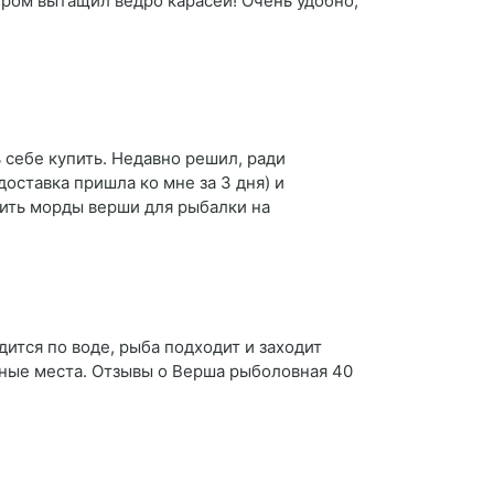
утром вытащил ведро карасей! Очень удобно,
 себе купить. Недавно решил, ради
доставка пришла ко мне за 3 дня) и
пить морды верши для рыбалки на
дится по воде, рыба подходит и заходит
нные места. Отзывы о Верша рыболовная 40