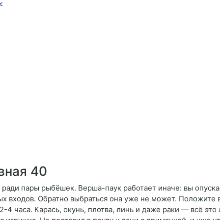
<
вная 40
ради пары рыбёшек. Верша-паук работает иначе: вы опускае
ых входов. Обратно выбраться она уже не может. Положите
2-4 часа. Карась, окунь, плотва, линь и даже раки — всё это