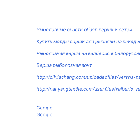
Рыболовные снасти обзор верши и сетей
Купить морды верши для рыбалки на вайлдб
Рыболовная верша на валберис в белорусси
Верша рыболовная зонт
http://oliviachang.com/uploadedfiles/versha-
http://nanyangtextile.com/userfiles/valberis-
Google
Google