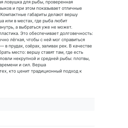
я ловушка для рыбы, проверенная
авыков и при этом показывает отличные
. Компактные габариты делают вершу
а или в местах, где рыба любит
нутрь, а выбраться уже не может.
пластика. Это обеспечивает долговечность:
чно лёгкая, чтобы с ней мог справиться
в прудах, озёрах, заливах рек. В качестве
ать место: вершу ставят там, где есть
 ловли некрупной и средней рыбы: плотвы,
 времени и сил. Верша
тех, кто ценит традиционный подход к