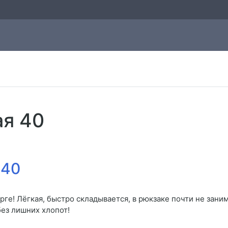
я 40
 40
рге! Лёгкая, быстро складывается, в рюкзаке почти не зан
без лишних хлопот!