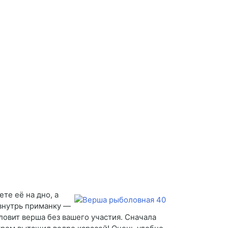
те её на дно, а
 внутрь приманку —
 ловит верша без вашего участия. Сначала