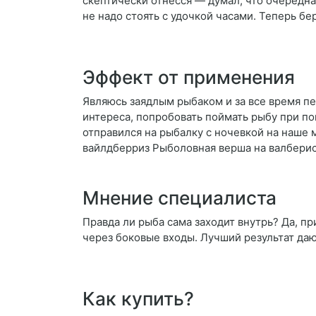
скептически отнёсся — думал, что очередна
не надо стоять с удочкой часами. Теперь бер
Эффект от применения
Являюсь заядлым рыбаком и за все время пе
интереса, попробовать поймать рыбу при пом
отправился на рыбалку с ночевкой на наше 
вайлдберриз Рыболовная верша на валберис
Мнение специалиста
Правда ли рыба сама заходит внутрь? Да, пр
через боковые входы. Лучший результат даю
Как купить?