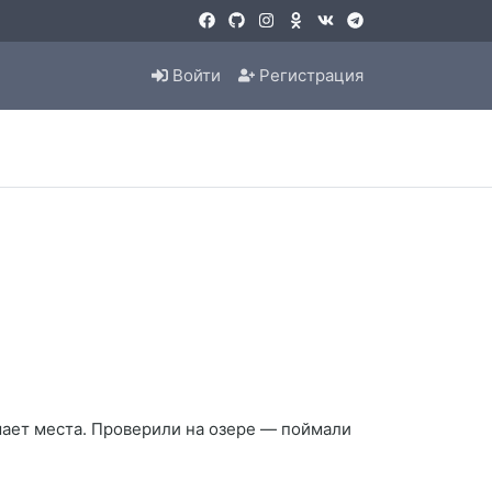
Войти
Регистрация
имает места. Проверили на озере — поймали