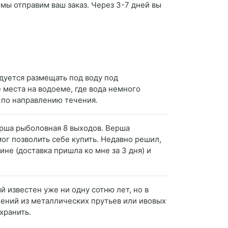
 мы отправим ваш заказ. Через 3-7 дней вы
дуется размещать под воду под
 места на водоеме, где вода немного
з по направлению течения.
ерша рыболовная 8 выходов. Верша
ог позволить себе купить. Недавно решил,
ине (доставка пришла ко мне за 3 дня) и
 известен уже ни одну сотню лет, но в
ений из металлических прутьев или ивовых
хранить.