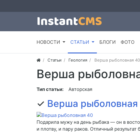
НОВОСТИ
СТАТЬИ
БЛОГИ
ФОТО
Статьи
Геология
Верша рыболовная 40
Верша рыболовна
Тип статьи:
Авторская
✓
Верша рыболовная
Подарила мужу на день рыбака — он в восто
и плотву, и пару раков. Отличный результат 