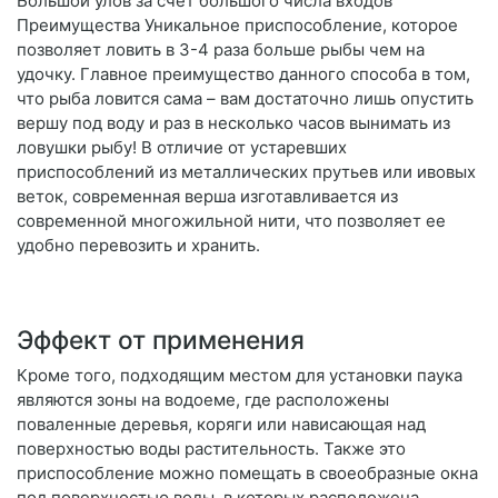
Большой улов за счет большого числа входов
Преимущества Уникальное приспособление, которое
позволяет ловить в 3-4 раза больше рыбы чем на
удочку. Главное преимущество данного способа в том,
что рыба ловится сама – вам достаточно лишь опустить
вершу под воду и раз в несколько часов вынимать из
ловушки рыбу! В отличие от устаревших
приспособлений из металлических прутьев или ивовых
веток, современная верша изготавливается из
современной многожильной нити, что позволяет ее
удобно перевозить и хранить.
Эффект от применения
Кроме того, подходящим местом для установки паука
являются зоны на водоеме, где расположены
поваленные деревья, коряги или нависающая над
поверхностью воды растительность. Также это
приспособление можно помещать в своеобразные окна
под поверхностью воды, в которых расположена