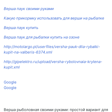
Верша паук своими руками
Какую прикормку использовать для верши на рыбалке
Верша паук купить
Верша паук для рыбалки купить на озоне
http://motolargo.pl/userfiles/versha-pauk-dlia-rybalki-
kupit-na-valberis-6374.xml
http://gipelektro.ru/upload/versha-rybolovnaia-krylena-
kupit.xml
Google
Google
Верша рыболовная своими руками: простой вариант для