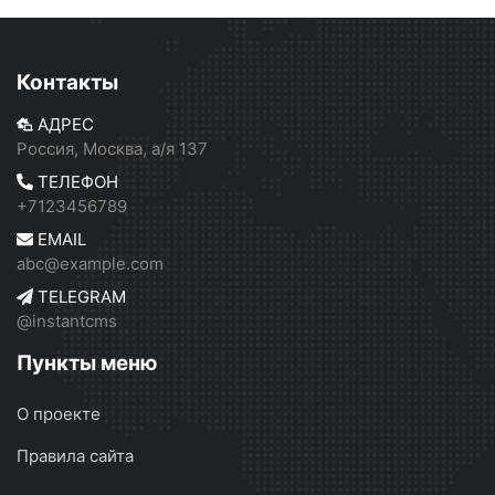
Контакты
АДРЕС
Россия, Москва, а/я 137
ТЕЛЕФОН
+7123456789
EMAIL
abc@example.com
TELEGRAM
@instantcms
Пункты меню
О проекте
Правила сайта