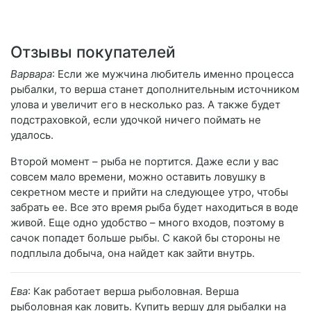
Отзывы покупателей
Варвара
: Если же мужчина любитель именно процесса
рыбалки, то верша станет дополнительным источником
улова и увеличит его в несколько раз. А также будет
подстраховкой, если удочкой ничего поймать не
удалось.
Второй момент – рыба не портится. Даже если у вас
совсем мало времени, можно оставить ловушку в
секретном месте и прийти на следующее утро, чтобы
забрать ее. Все это время рыба будет находиться в воде
живой. Еще одно удобство – много входов, поэтому в
сачок попадет больше рыбы. С какой бы стороны не
подплыла добыча, она найдет как зайти внутрь.
Ева
: Как работает верша рыболовная. Верша
рыболовная как ловить. Купить вершу для рыбалки на