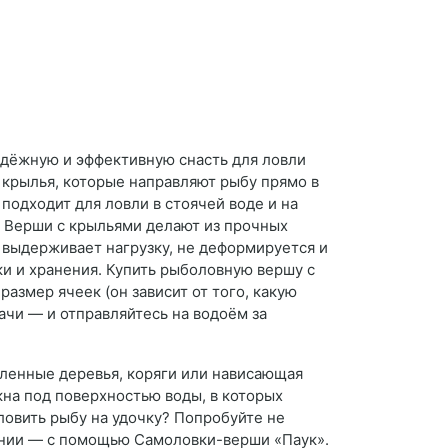
адёжную и эффективную снасть для ловли
крылья, которые направляют рыбу прямо в
подходит для ловли в стоячей воде и на
. Верши с крыльями делают из прочных
я выдерживает нагрузку, не деформируется и
ки и хранения. Купить рыболовную вершу с
азмер ячеек (он зависит от того, какую
ачи — и отправляйтесь на водоём за
аленные деревья, коряги или нависающая
на под поверхностью воды, в которых
ловить рыбу на удочку? Попробуйте не
нении — с помощью Самоловки-верши «Паук».