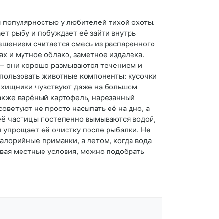
я популярностью у любителей тихой охоты.
ет рыбу и побуждает её зайти внутрь
решением считается смесь из распаренного
ах и мутное облако, заметное издалека.
 — они хорошо размываются течением и
спользовать животные компоненты: кусочки
й хищники чувствуют даже на большом
также варёный картофель, нарезанный
ветуют не просто насыпать её на дно, а
 её частицы постепенно вымываются водой,
и упрощает её очистку после рыбалки. Не
калорийные приманки, а летом, когда вода
ывая местные условия, можно подобрать