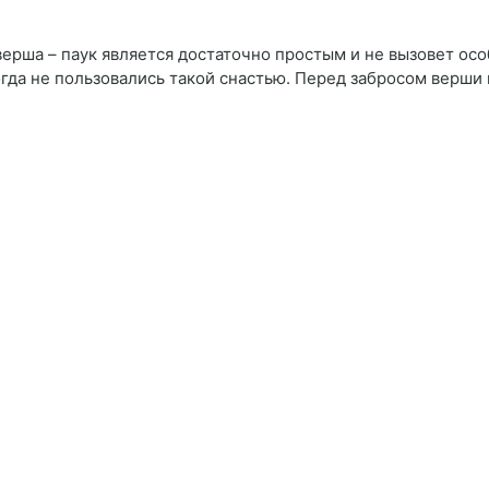
верша – паук является достаточно простым и не вызовет ос
да не пользовались такой снастью. Перед забросом верши в