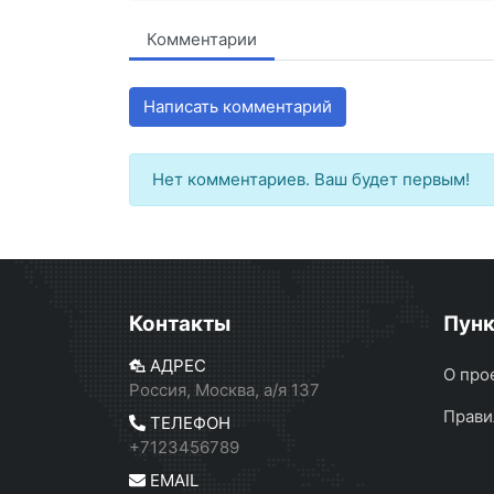
Комментарии
Написать комментарий
Нет комментариев. Ваш будет первым!
Контакты
Пун
АДРЕС
О про
Россия, Москва, а/я 137
Прави
ТЕЛЕФОН
+7123456789
EMAIL