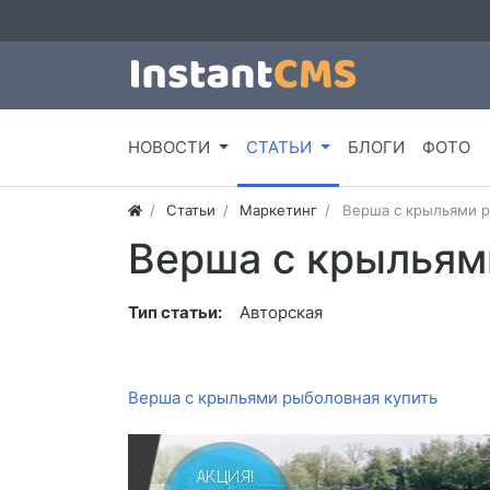
НОВОСТИ
СТАТЬИ
БЛОГИ
ФОТО
Статьи
Маркетинг
Верша с крыльями р
Верша с крыльям
Тип статьи:
Авторская
Верша с крыльями рыболовная купить