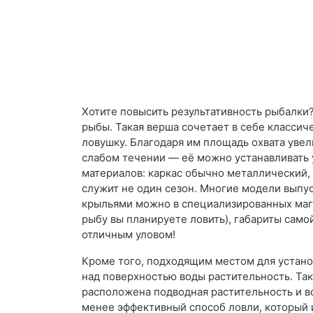
Хотите повысить результативность рыбалки
рыбы. Такая верша сочетает в себе класси
ловушку. Благодаря им площадь охвата увели
слабом течении — её можно устанавливать у
материалов: каркас обычно металлический, 
служит не один сезон. Многие модели выпус
крыльями можно в специализированных магаз
рыбу вы планируете ловить), габариты само
отличным уловом!
Кроме того, подходящим местом для устано
над поверхностью воды растительность. Та
расположена подводная растительность и в
менее эффективный способ ловли, который 