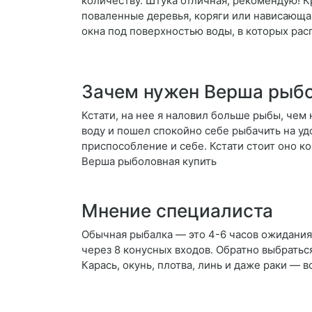
количеству. Штука отличная, рекомендую! 
поваленные деревья, коряги или нависающа
окна под поверхностью воды, в которых ра
Зачем нужен Верша рыб
Кстати, на нее я наловил больше рыбы, чем
воду и пошел спокойно себе рыбачить на уд
приспособление и себе. Кстати стоит оно к
Верша рыболовная купить
Мнение специалиста
Обычная рыбалка — это 4-6 часов ожидания 
через 8 конусных входов. Обратно выбратьс
Карась, окунь, плотва, линь и даже раки — 