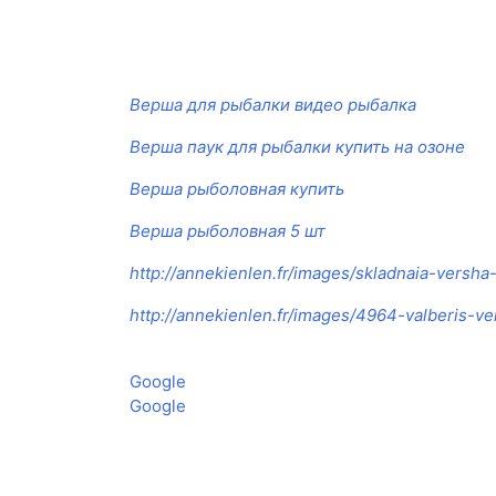
Верша для рыбалки видео рыбалка
Верша паук для рыбалки купить на озоне
Верша рыболовная купить
Верша рыболовная 5 шт
http://annekienlen.fr/images/skladnaia-versha
http://annekienlen.fr/images/4964-valberis-v
Google
Google