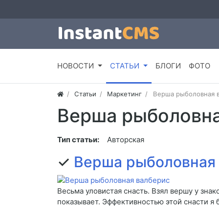
НОВОСТИ
СТАТЬИ
БЛОГИ
ФОТО
Статьи
Маркетинг
Верша рыболовная 
Верша рыболовна
Тип статьи:
Авторская
✓
Верша рыболовная
Весьма уловистая снасть. Взял вершу у знак
показывает. Эффективностью этой снасти я 