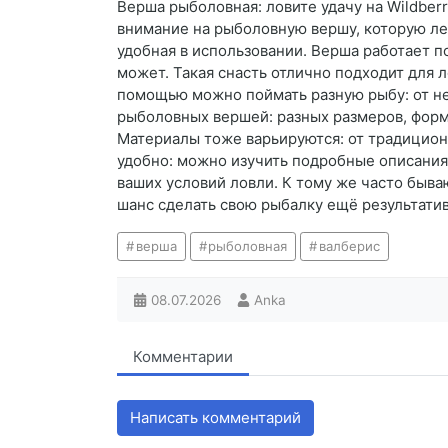
Верша рыболовная: ловите удачу на Wildberr
внимание на рыболовную вершу, которую лег
удобная в использовании. Верша работает п
может. Такая снасть отлично подходит для л
помощью можно поймать разную рыбу: от не
рыболовных вершей: разных размеров, форм
Материалы тоже варьируются: от традиционн
удобно: можно изучить подробные описания,
ваших условий ловли. К тому же часто быва
шанс сделать свою рыбалку ещё результатив
верша
рыболовная
валберис
08.07.2026
Anka
Комментарии
Написать комментарий