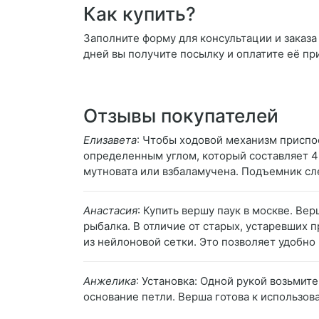
Как купить?
Заполните форму для консультации и заказа
дней вы получите посылку и оплатите её пр
Отзывы покупателей
Елизавета
: Чтобы ходовой механизм приспо
определенным углом, который составляет 45
мутновата или взбаламучена. Подъемник сле
Анастасия
: Купить вершу паук в москве. Ве
рыбалка. В отличие от старых, устаревших 
из нейлоновой сетки. Это позволяет удобно 
Анжелика
: Установка: Одной рукой возьмит
основание петли. Верша готова к использов