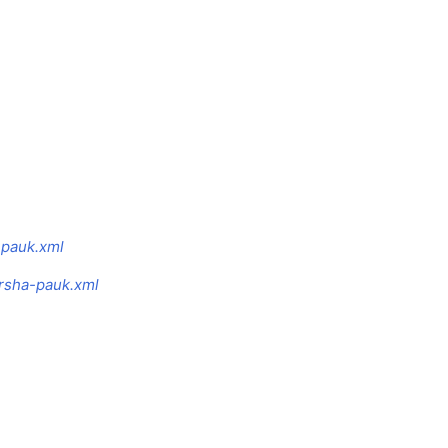
-pauk.xml
ersha-pauk.xml