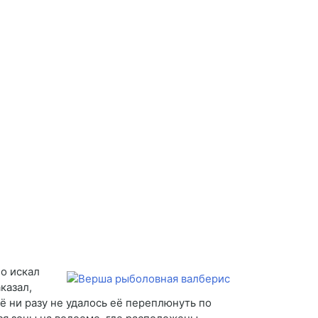
о искал
казал,
ё ни разу не удалось её переплюнуть по