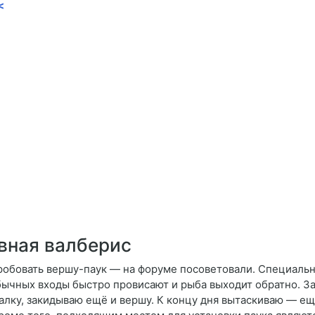
<
вная валберис
робовать вершу-паук — на форуме посоветовали. Специальн
бычных входы быстро провисают и рыба выходит обратно. За
балку, закидываю ещё и вершу. К концу дня вытаскиваю — ещ