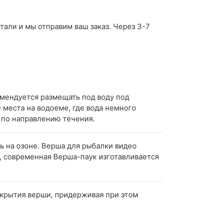
тали и мы отправим ваш заказ. Через 3-7
мендуется размещать под воду под
 места на водоеме, где вода немного
з по направлению течения.
ть на озоне. Верша для рыбалки видео
к, современная Верша-паук изготавливается
аскрытия верши, придерживая при этом