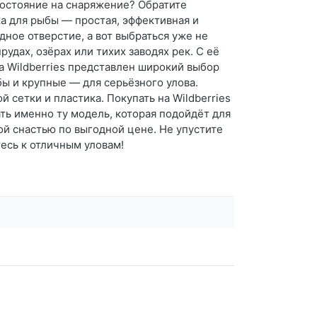
 состояние на снаряжение? Обратите
а для рыбы — простая, эффективная и
дное отверстие, а вот выбраться уже не
удах, озёрах или тихих заводях рек. С её
а Wildberries представлен широкий выбор
ы и крупные — для серьёзного улова.
сетки и пластика. Покупать на Wildberries
ть именно ту модель, которая подойдёт для
ой снастью по выгодной цене. Не упустите
есь к отличным уловам!