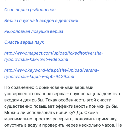
Озон верша рыболовная
Верша паук на 8 входов в действии
Рыболовная ловушка верша
Снасть верша паук
http://www.mapect.com/upload/fckeditor/versha-
rybolovnaia-kak-lovit-video.xml
http://www.keyword-lda.pt/site/upload/versha-
rybolovnaia-kupit-v-spb-9429.xml
По сравнению с обыкновенными вершами,
усовершенствованная верша – паук оснащена девятью
входами для рыбы. Такая особенность этой снасти
существенно повышает эффективность поимки рыбы.
Можно ли использовать новичку? Да. Схема
максимально простая: раскрыть, положить приманку,
опустить в воду и проверить через несколько часов. Не