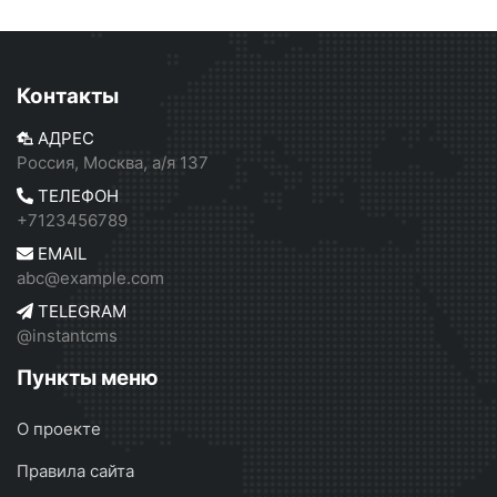
Контакты
АДРЕС
Россия, Москва, а/я 137
ТЕЛЕФОН
+7123456789
EMAIL
abc@example.com
TELEGRAM
@instantcms
Пункты меню
О проекте
Правила сайта