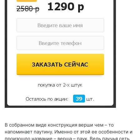
В собранном виде конструкция верши чем – то
напоминает паутину. Именно от этой ее особенности и
произошло название – верша – паук. Ведь паучья сеть