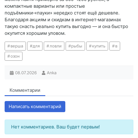
компактные варианты или простые
подъёмники‑«пауки» нередко стоят ещё дешевле.
Благодаря акциям и скидкам в интернет‑магазинах
такую снасть реально купить выгодно — и она быстро
окупится хорошим уловом.
верша
для
ловли
рыбы
купить
в
озон
08.07.2026
Anka
Комментарии
Написать комментарий
Нет комментариев. Ваш будет первым!