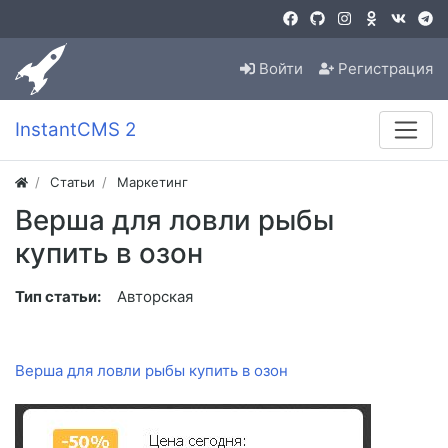
Войти
Регистрация
InstantCMS 2
Статьи
Маркетинг
Верша для ловли рыбы
купить в озон
Тип статьи:
Авторская
Верша для ловли рыбы купить в озон