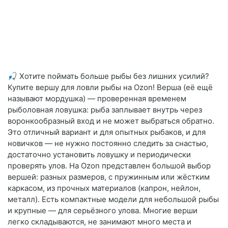
🎣 Хотите поймать больше рыбы без лишних усилий?
Купите вершу для ловли рыбы на Ozon! Верша (её ещё
называют мордушка) — проверенная временем
рыболовная ловушка: рыба заплывает внутрь через
воронкообразный вход и не может выбраться обратно.
Это отличный вариант и для опытных рыбаков, и для
новичков — не нужно постоянно следить за снастью,
достаточно установить ловушку и периодически
проверять улов. На Ozon представлен большой выбор
вершей: разных размеров, с пружинным или жёстким
каркасом, из прочных материалов (капрон, нейлон,
металл). Есть компактные модели для небольшой рыбы
и крупные — для серьёзного улова. Многие верши
легко складываются, не занимают много места и