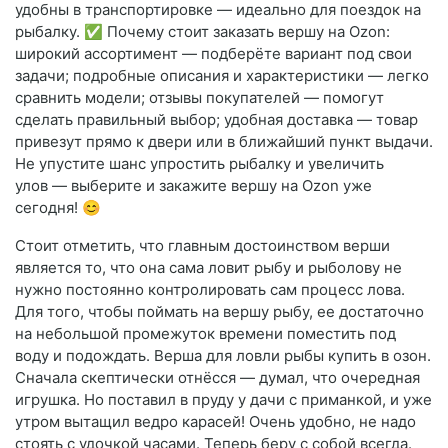
удобны в транспортировке — идеально для поездок на
рыбалку. ✅ Почему стоит заказать вершу на Ozon:
широкий ассортимент — подберёте вариант под свои
задачи; подробные описания и характеристики — легко
сравнить модели; отзывы покупателей — помогут
сделать правильный выбор; удобная доставка — товар
привезут прямо к двери или в ближайший пункт выдачи.
Не упустите шанс упростить рыбалку и увеличить
улов — выберите и закажите вершу на Ozon уже
сегодня! 😊
Стоит отметить, что главным достоинством верши
является то, что она сама ловит рыбу и рыболову не
нужно постоянно контролировать сам процесс лова.
Для того, чтобы поймать на вершу рыбу, ее достаточно
на небольшой промежуток времени поместить под
воду и подождать. Верша для ловли рыбы купить в озон.
Сначала скептически отнёсся — думал, что очередная
игрушка. Но поставил в пруду у дачи с приманкой, и уже
утром вытащил ведро карасей! Очень удобно, не надо
стоять с удочкой часами. Теперь беру с собой всегда.