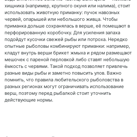
хищника (например, крупного окуня или налима), стоит
использовать животную приманку: пучок навозных
червей, опарышей или небольшого живца. Чтобы
приманка дольше сохранялась в верше, её помещают в
перфорированную коробочку. Для усиления запаха
подойдут кусочки свежей рыбы или потроха. Нередко
опытные рыболовы комбинируют приманки: например,
кладут внутрь верши брикет жмыха и рядом размещают
мешочек с пареной перловкой либо ставят небольшую
ёмкость с червями. Такой подход позволяет привлечь
разные виды рыбы и заметно повысить улов. Важно
помнить, что правила любительского рыболовства в
разных регионах могут ограничивать использование
верш, поэтому перед рыбалкой стоит уточнить
действующие нормы.