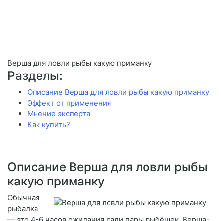
Верша для ловли рыбы какую приманку
Разделы:
Описание Верша для ловли рыбы какую приманку
Эффект от применения
Мнение эксперта
Как купить?
Описание Верша для ловли рыбы
какую приманку
Обычная
рыбалка
— это 4-6 часов ожидания ради пары рыбёшек. Верша-