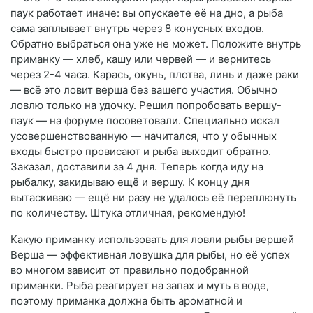
паук работает иначе: вы опускаете её на дно, а рыба
сама заплывает внутрь через 8 конусных входов.
Обратно выбраться она уже не может. Положите внутрь
приманку — хлеб, кашу или червей — и вернитесь
через 2-4 часа. Карась, окунь, плотва, линь и даже раки
— всё это ловит верша без вашего участия. Обычно
ловлю только на удочку. Решил попробовать вершу-
паук — на форуме посоветовали. Специально искал
усовершенствованную — начитался, что у обычных
входы быстро провисают и рыба выходит обратно.
Заказал, доставили за 4 дня. Теперь когда иду на
рыбалку, закидываю ещё и вершу. К концу дня
вытаскиваю — ещё ни разу не удалось её переплюнуть
по количеству. Штука отличная, рекомендую!
Какую приманку использовать для ловли рыбы вершей
Верша — эффективная ловушка для рыбы, но её успех
во многом зависит от правильно подобранной
приманки. Рыба реагирует на запах и муть в воде,
поэтому приманка должна быть ароматной и