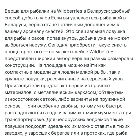
Верша для рыбалки на Wildberries в Беларуси: удобный
способ добыть улов Если вы увлекаетесь рыбалкой в
Беларуси, верша станет отличным дополнением к
вашему арсеналу снастей. Это специальная ловушка
для рыбы и раков: попав внутрь, добыча уже не может
выбраться наружу. Сегодня приобрести такую снасть
проще простого — на маркетплейсе Wildberries
представлен широкий выбор вершей разных размеров и
конструкций. На площадке можно найти как
компактные модели для ловли мелкой рыбы, так и
крупные ловушки, рассчитанные на серьёзный улов.
Производители предлагают верши из прочных
материалов: с металлическим каркасом, обтянутым
износостойкой сеткой, либо варианты на пружинной
основе — они особенно удобны, потому что быстро
раскладываются в воде и занимают минимум места при
транспортировке. Для белорусских водоёмов такие
ловушки подходят идеально: их можно ставить в тихих
заводях, у заросших берегов или в протоках, где рыба