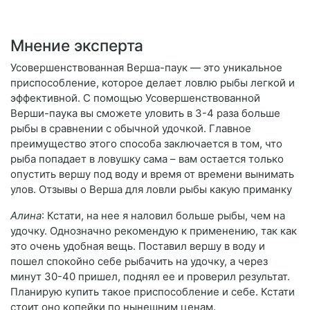
Мнение эксперта
Усовершенствованная Верша-паук — это уникальное
приспособление, которое делает ловлю рыбы легкой и
эффективной. С помощью Усовершенствованной
Верши-паука вы сможете уловить в 3-4 раза больше
рыбы в сравнении с обычной удочкой. Главное
преимущество этого способа заключается в том, что
рыба попадает в ловушку сама – вам остается только
опустить вершу под воду и время от времени вынимать
улов. Отзывы о Верша для ловли рыбы какую приманку
Алина
: Кстати, на нее я наловил больше рыбы, чем на
удочку. Однозначно рекомендую к применению, так как
это очень удобная вещь. Поставил вершу в воду и
пошел спокойно себе рыбачить на удочку, а через
минут 30-40 пришел, поднял ее и проверил результат.
Планирую купить такое приспособление и себе. Кстати
стоит оно копейки по нынешним ценам.