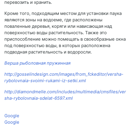
перевозить и хранить.
Кроме того, подходящим местом для установки паука
являются зоны на водоеме, где расположены
поваленные деревья, коряги или нависающая над
поверхностью воды растительность. Также это
приспособление можно помещать в своеобразные окна
под поверхностью воды, в которых расположена
подводная растительность и водоросли.
Верша рыболовная пружинная
http://gosselindesign.com/images/from_fckeditor/versha-
rybolovnaia-svoimi-rukami-iz-setki.xml
http://diamondmelle.com/includes/multimedia/cmsfiles/ver
sha-rybolovnaia-sdelat-6597.xml
Google
Google