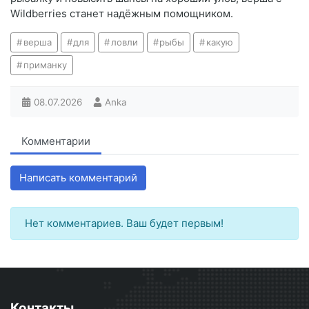
Wildberries станет надёжным помощником.
верша
для
ловли
рыбы
какую
приманку
08.07.2026
Anka
Комментарии
Написать комментарий
Нет комментариев. Ваш будет первым!
Контакты