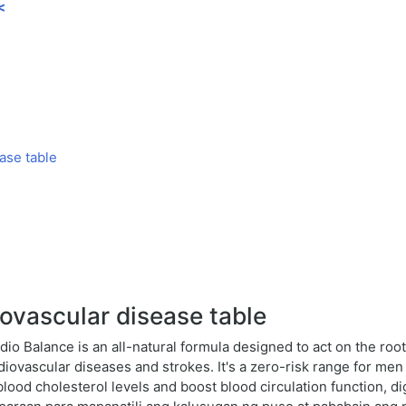
<
ase table
ovascular disease table
dio Balance is an all-natural formula designed to act on the roo
diovascular diseases and strokes. It's a zero-risk range for me
blood cholesterol levels and boost blood circulation function, d