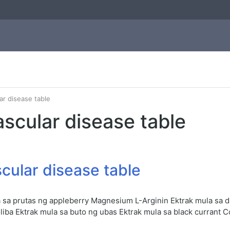
ar disease table
scular disease table
cular disease table
a sa prutas ng appleberry Magnesium L-Arginin Ektrak mula sa 
oliba Ektrak mula sa buto ng ubas Ektrak mula sa black currant