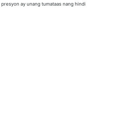
g presyon ay unang tumataas nang hindi