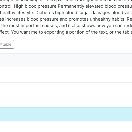
control. High blood pressure Permanently elevated blood pressur
healthy lifestyle. Diabetes high blood sugar damages blood ves
 increases blood pressure and promotes unhealthy habits. Rela
f the most important causes, and it also shows how you can redu
ct. You want me to exporting a portion of the text, or the tabl
table