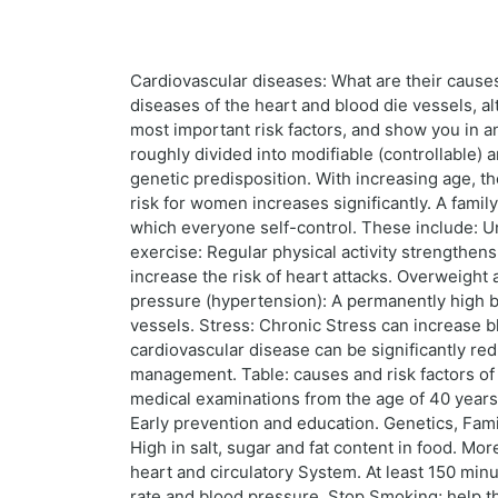
Cardiovascular diseases: What are their causes
diseases of the heart and blood die vessels, a
most important risk factors, and show you in a
roughly divided into modifiable (controllable)
genetic predisposition. With increasing age, t
risk for women increases significantly. A family
which everyone self-control. These include: Un
exercise: Regular physical activity strengthen
increase the risk of heart attacks. Overweight
pressure (hypertension): A permanently high b
vessels. Stress: Chronic Stress can increase bl
cardiovascular disease can be significantly red
management. Table: causes and risk factors of 
medical examinations from the age of 40 years
Early prevention and education. Genetics, Famil
High in salt, sugar and fat content in food. Mor
heart and circulatory System. At least 150 mi
rate and blood pressure. Stop Smoking; help t