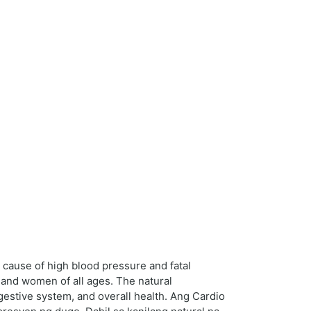
t cause of high blood pressure and fatal
n and women of all ages. The natural
igestive system, and overall health. Ang Cardio