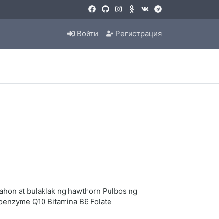
Войти
Регистрация
dahon at bulaklak ng hawthorn Pulbos ng
 Coenzyme Q10 Bitamina B6 Folate