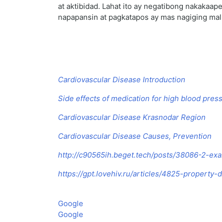
at aktibidad. Lahat ito ay negatibong nakakaa
napapansin at pagkatapos ay mas nagiging mal
Cardiovascular Disease Introduction
Side effects of medication for high blood pres
Cardiovascular Disease Krasnodar Region
Cardiovascular Disease Causes, Prevention
http://c90565ih.beget.tech/posts/38086-2-exa
https://gpt.lovehiv.ru/articles/4825-property-
Google
Google