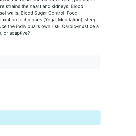
e strains the heart and kidneys. Blood
sel walls. Blood Sugar Control, Food
xation techniques (Yoga, Meditation), sleep,
ce the individual's own risk. Cardio‑must be a
e, or adaptive?