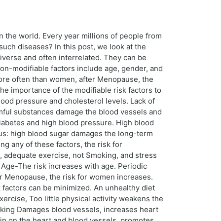
 the world. Every year millions of people from
uch diseases? In this post, we look at the
iverse and often interrelated. They can be
non-modifiable factors include age, gender, and
 more often than women, after Menopause, the
the importance of the modifiable risk factors to
lood pressure and cholesterol levels. Lack of
armful substances damage the blood vessels and
Diabetes and high blood pressure. High blood
tus: high blood sugar damages the long-term
g any of these factors, the risk for
et, adequate exercise, not Smoking, and stress
 Age-The risk increases with age. Periodic
er Menopause, the risk for women increases.
k factors can be minimized. An unhealthy diet
xercise, Too little physical activity weakens the
moking Damages blood vessels, increases heart
ain on the heart and blood vessels, promotes