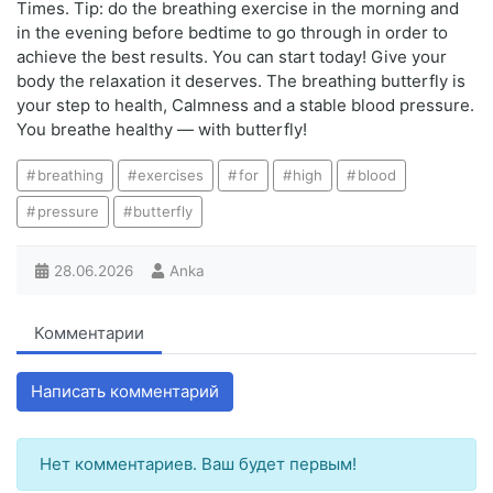
Times. Tip: do the breathing exercise in the morning and
in the evening before bedtime to go through in order to
achieve the best results. You can start today! Give your
body the relaxation it deserves. The breathing butterfly is
your step to health, Calmness and a stable blood pressure.
You breathe healthy — with butterfly!
breathing
exercises
for
high
blood
pressure
butterfly
28.06.2026
Anka
Комментарии
Написать комментарий
Нет комментариев. Ваш будет первым!