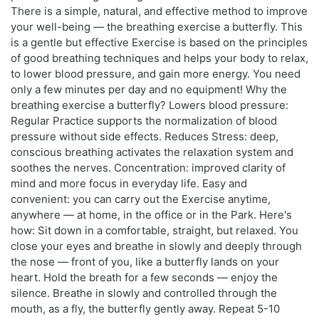
There is a simple, natural, and effective method to improve
your well-being — the breathing exercise a butterfly. This
is a gentle but effective Exercise is based on the principles
of good breathing techniques and helps your body to relax,
to lower blood pressure, and gain more energy. You need
only a few minutes per day and no equipment! Why the
breathing exercise a butterfly? Lowers blood pressure:
Regular Practice supports the normalization of blood
pressure without side effects. Reduces Stress: deep,
conscious breathing activates the relaxation system and
soothes the nerves. Concentration: improved clarity of
mind and more focus in everyday life. Easy and
convenient: you can carry out the Exercise anytime,
anywhere — at home, in the office or in the Park. Here's
how: Sit down in a comfortable, straight, but relaxed. You
close your eyes and breathe in slowly and deeply through
the nose — front of you, like a butterfly lands on your
heart. Hold the breath for a few seconds — enjoy the
silence. Breathe in slowly and controlled through the
mouth, as a fly, the butterfly gently away. Repeat 5-10