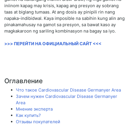
iniinom kapag may krisis, kapag ang presyon ay sobrang
taas at biglang tumaas. At ang dosis ay pinipili rin nang
napaka-indibidwal. Kaya imposible na sabihin kung alin ang
pinakamahusay na gamot sa presyon, sa bawat kaso ay
magkakaroon ng sariling kombinasyon na bagay sa iyo.
>>> ПЕРЕЙТИ НА ОФИЦИАЛЬНЫЙ САЙТ <<<
Оглавление
Что такое Cardiovascular Disease Germanyer Area
Зачем нужен Cardiovascular Disease Germanyer
Area
Мнение эксперта
Как купить?
Отзывы покупателей