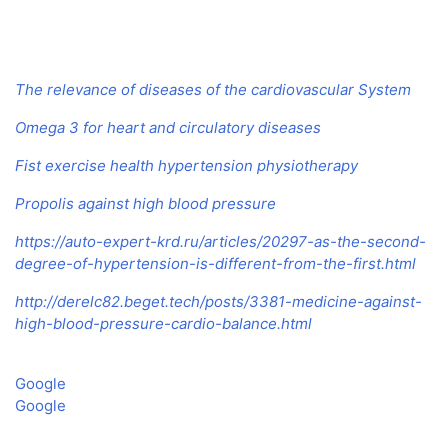
The relevance of diseases of the cardiovascular System
Omega 3 for heart and circulatory diseases
Fist exercise health hypertension physiotherapy
Propolis against high blood pressure
https://auto-expert-krd.ru/articles/20297-as-the-second-
degree-of-hypertension-is-different-from-the-first.html
http://derelc82.beget.tech/posts/3381-medicine-against-
high-blood-pressure-cardio-balance.html
Google
Google