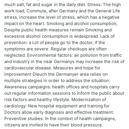
much salt, fat and sugar in the daily diet. Stress: The high
work load, Commute, after Germany and the General Life
stress, increase the level of stress, which has a negative
impact on the heart. Smoking and alcohol consumption,
Despite public health measures remain Smoking and
excessive alcohol consumption is widespread. Lack of
prevention: a Lot of people go to the doctor, if the
symptoms are severe. Regular checkups are often
neglected. Environmental factors: air pollution from traffic
and industry in the near Germanys may increase the risk of
cardiovascular disease. Measures and hope for
improvement Dieuch the Germanyer area relies on
multiple strategies in order to address the situation:
Awareness campaigns: health offices and hospitals carry
out regular information sessions to inform the public about
risk factors and healthy lifestyle. Modernization of
cardiology: New hospital equipment and training for
Doctors allow early diagnosis and effective treatment.
Preventive studies: In the context of health campaigns,
citizens are invited to have their blood pressure,