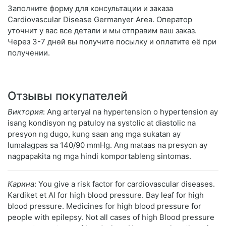
Заполните форму для консультации и заказа
Cardiovascular Disease Germanyer Area. Оператор
уточнит у вас все детали и мы отправим ваш заказ.
Через 3-7 дней вы получите посылку и оплатите её при
получении.
Отзывы покупателей
Виктория
: Ang arteryal na hypertension o hypertension ay
isang kondisyon ng patuloy na systolic at diastolic na
presyon ng dugo, kung saan ang mga sukatan ay
lumalagpas sa 140/90 mmHg. Ang mataas na presyon ay
nagpapakita ng mga hindi komportableng sintomas.
Карина
: You give a risk factor for cardiovascular diseases.
Kardiket et Al for high blood pressure. Bay leaf for high
blood pressure. Medicines for high blood pressure for
people with epilepsy. Not all cases of high Blood pressure