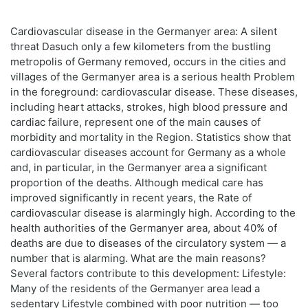
Cardiovascular disease in the Germanyer area: A silent
threat Dasuch only a few kilometers from the bustling
metropolis of Germany removed, occurs in the cities and
villages of the Germanyer area is a serious health Problem
in the foreground: cardiovascular disease. These diseases,
including heart attacks, strokes, high blood pressure and
cardiac failure, represent one of the main causes of
morbidity and mortality in the Region. Statistics show that
cardiovascular diseases account for Germany as a whole
and, in particular, in the Germanyer area a significant
proportion of the deaths. Although medical care has
improved significantly in recent years, the Rate of
cardiovascular disease is alarmingly high. According to the
health authorities of the Germanyer area, about 40% of
deaths are due to diseases of the circulatory system — a
number that is alarming. What are the main reasons?
Several factors contribute to this development: Lifestyle:
Many of the residents of the Germanyer area lead a
sedentary Lifestyle combined with poor nutrition — too