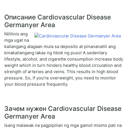
Описание Cardiovascular Disease
Germanyer Area
Nililinis ang
mga ugat na
kailangang alagaan mula sa deposito at pinananatili ang
kinakailangang lakas ng tibok ng puso! A sedentary
lifestyle, alcohol, and cigarette consumption increase body
weight which in turn hinders healthy blood circulation and
strength of arteries and veins. This results in high blood
pressure. So, if you’re overweight, you need to monitor
your blood pressure frequently.
Зачем нужен Cardiovascular Disease
Germanyer Area
Isang malawak na pagpipilian ng mga gamot mismo pati na