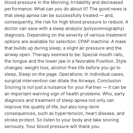
blood pressure in the Morning; Irritability and decreased
performance. What can you do about it? The good news is
that sleep apnea can be successfully treated — and,
consequently, the risk for high blood pressure to reduce. A
doctor can save with a sleep analysis (polysomnography)
diagnosis. Depending on the severity of various treatment
options are available for selection: CPAP machine: A mask
that builds up during sleep, a slight air pressure and the
airway open. Therapy seemed to be: Special mouth rails,
the tongue and the lower jaw in a favorable Position. Style
changes: weight loss, alcohol-free life before you go to
sleep, Sleep on the page. Operations: In individual cases,
surgical intervention can dilate the Airways. Conclusion
Snoring is not just a nuisance for your Partner — it can be
an important warning sign of health problems. Who, early
diagnosis and treatment of sleep apnea not only can
improve the quality of life, but also long-term
consequences, such as hypertension, heart disease, and
stroke protect. So listen to your body and take snoring
seriously. Your blood pressure will thank you.