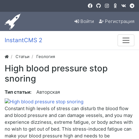
Войти
Регистрация
InstantCMS 2
Статьи
Геология
High blood pressure stop
snoring
Тип статьи:
Авторская
Constant high levels of stress can disturb the blood flow
and blood pressure and can damage vessels, and you may
experience dizziness, extreme fatigue, or body aches with
no wish to get out of bed. This stress-induced fatigue can
make your blood pressure high and needs to be