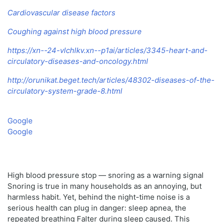
Cardiovascular disease factors
Coughing against high blood pressure
https://xn--24-vlchlkv.xn--p1ai/articles/3345-heart-and-
circulatory-diseases-and-oncology.html
http://orunikat.beget.tech/articles/48302-diseases-of-the-
circulatory-system-grade-8.html
Google
Google
High blood pressure stop — snoring as a warning signal
Snoring is true in many households as an annoying, but
harmless habit. Yet, behind the night-time noise is a
serious health can plug in danger: sleep apnea, the
repeated breathing Falter during sleep caused. This