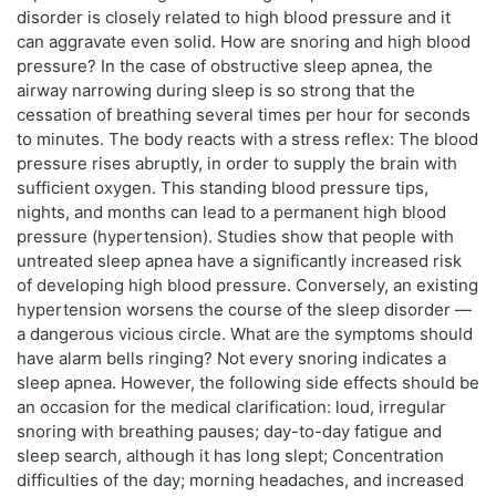
disorder is closely related to high blood pressure and it
can aggravate even solid. How are snoring and high blood
pressure? In the case of obstructive sleep apnea, the
airway narrowing during sleep is so strong that the
cessation of breathing several times per hour for seconds
to minutes. The body reacts with a stress reflex: The blood
pressure rises abruptly, in order to supply the brain with
sufficient oxygen. This standing blood pressure tips,
nights, and months can lead to a permanent high blood
pressure (hypertension). Studies show that people with
untreated sleep apnea have a significantly increased risk
of developing high blood pressure. Conversely, an existing
hypertension worsens the course of the sleep disorder —
a dangerous vicious circle. What are the symptoms should
have alarm bells ringing? Not every snoring indicates a
sleep apnea. However, the following side effects should be
an occasion for the medical clarification: loud, irregular
snoring with breathing pauses; day-to-day fatigue and
sleep search, although it has long slept; Concentration
difficulties of the day; morning headaches, and increased