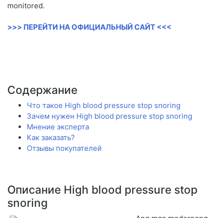
monitored.
>>> ПЕРЕЙТИ НА ОФИЦИАЛЬНЫЙ САЙТ <<<
Содержание
Что такое High blood pressure stop snoring
Зачем нужен High blood pressure stop snoring
Мнение эксперта
Как заказать?
Отзывы покупателей
Описание High blood pressure stop
snoring