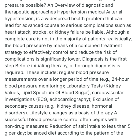
pressure possible? An Overview of diagnostic and
therapeutic approaches Hypertension medical Arterial
hypertension, is a widespread health problem that can
lead for advanced course to serious complications such as
heart attack, stroke, or kidney failure be liable. Although a
complete cure is not in the majority of patients realistically,
the blood pressure by means of a combined treatment
strategy to effectively control and reduce the risk of
complications is significantly lower. Diagnosis is the first
step Before initiating therapy, a thorough diagnosis is
required. These include: regular blood pressure
measurements over a longer period of time (e.g., 24‑hour
blood pressure monitoring); Laboratory Tests (Kidney
Values, Lipid Spectrum Of Blood Sugar); cardiovascular
investigations (ECG, echocardiography); Exclusion of
secondary causes (e.g., kidney disease, hormonal
disorders). Lifestyle changes as a basis of therapy A
successful blood pressure control often begins with
non‑drug measures: Reduction of salt intake to less than 5
g per day; balanced diet according to the pattern of the