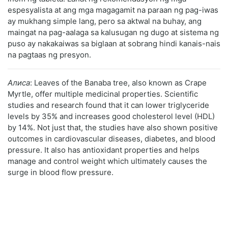
espesyalista at ang mga magagamit na paraan ng pag-iwas
ay mukhang simple lang, pero sa aktwal na buhay, ang
maingat na pag-aalaga sa kalusugan ng dugo at sistema ng
puso ay nakakaiwas sa biglaan at sobrang hindi kanais-nais
na pagtaas ng presyon.
Алиса
: Leaves of the Banaba tree, also known as Crape
Myrtle, offer multiple medicinal properties. Scientific
studies and research found that it can lower triglyceride
levels by 35% and increases good cholesterol level (HDL)
by 14%. Not just that, the studies have also shown positive
outcomes in cardiovascular diseases, diabetes, and blood
pressure. It also has antioxidant properties and helps
manage and control weight which ultimately causes the
surge in blood flow pressure.