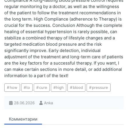
Compliance A long-lasting blood pressure control requires
regular monitoring by a doctor, as well as the willingness
of the patient to follow the treatment recommendations in
the long term. High Compliance (adherence to Therapy) is
crucial for the success. Conclusion Although the complete
healing of essential hypertension is rarely possible, can
stabilize a combined therapy of lifestyle changes and a
targeted medication blood pressure and the risk
significantly improve. Early detection, individual
adjustment of the treatment and long-term care of patients
are the key factors for a successful therapy. If you want, I
can make certain sections in more detail, or add additional
information to a part of the text!
how
to
cure
high
blood
pressure
28.06.2026
Anka
Комментарии