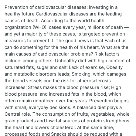
Prevention of cardiovascular diseases: investing in a
healthy future Cardiovascular diseases are the leading
causes of death. According to the world health
organization (WHO), cases every year, millions of death —
and yet a majority of these cases, is targeted prevention
measures to prevent it. The good news is that Each of us
can do something for the health of his heart. What are the
main causes of cardiovascular problems? Risk factors
include, among others: Unhealthy diet with high content of
saturated fats, sugar and salt; Lack of exercise, Obesity
and metabolic disorders leads; Smoking, which damages
the blood vessels and the risk for atherosclerosis
increases; Stress makes the blood pressure rise; High
blood pressure, and increased fats in the blood, which
often remain unnoticed over the years. Prevention begins
with small, everyday decisions. A balanced diet plays a
Central role. The consumption of fruits, vegetables, whole
grain products and low-fat sources of protein strengthens
the heart and lowers cholesterol. At the same time,
processed foods and Snacks should be reduced with a