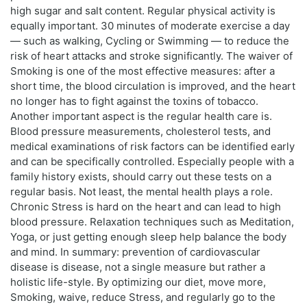
high sugar and salt content. Regular physical activity is
equally important. 30 minutes of moderate exercise a day
— such as walking, Cycling or Swimming — to reduce the
risk of heart attacks and stroke significantly. The waiver of
Smoking is one of the most effective measures: after a
short time, the blood circulation is improved, and the heart
no longer has to fight against the toxins of tobacco.
Another important aspect is the regular health care is.
Blood pressure measurements, cholesterol tests, and
medical examinations of risk factors can be identified early
and can be specifically controlled. Especially people with a
family history exists, should carry out these tests on a
regular basis. Not least, the mental health plays a role.
Chronic Stress is hard on the heart and can lead to high
blood pressure. Relaxation techniques such as Meditation,
Yoga, or just getting enough sleep help balance the body
and mind. In summary: prevention of cardiovascular
disease is disease, not a single measure but rather a
holistic life-style. By optimizing our diet, move more,
Smoking, waive, reduce Stress, and regularly go to the