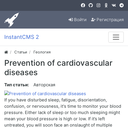
Войти
Регистрация
InstantCMS 2
Статьи
Геология
Prevention of cardiovascular
diseases
Тип статьи:
Авторская
If you have disturbed sleep, fatigue, disorientation,
confusion, or nervousness, it's time to monitor your blood
pressure. Either lack of sleep or too much sleeping might
mean your blood pressure is high or low. If it’s left
untreated, you will soon face an onslaught of multiple