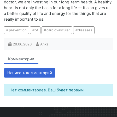
doctor, we are investing in our long-term health. A healthy
heart is not only the basis for a long life — it also gives us
a better quality of life and energy for the things that are
really important to us.
prevention
of
cardiovascular
diseases
28.06.2026
Anka
Комментарии
Написать комментарий
Нет комментариев. Ваш будет первым!