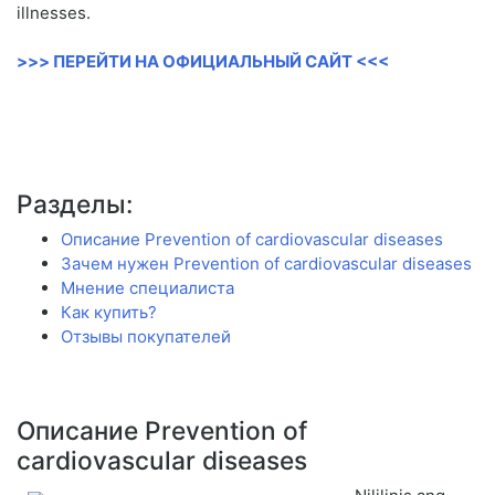
illnesses.
>>> ПЕРЕЙТИ НА ОФИЦИАЛЬНЫЙ САЙТ <<<
Разделы:
Описание Prevention of cardiovascular diseases
Зачем нужен Prevention of cardiovascular diseases
Мнение специалиста
Как купить?
Отзывы покупателей
Описание Prevention of
cardiovascular diseases