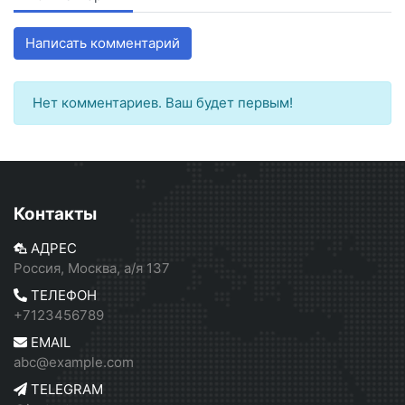
Написать комментарий
Нет комментариев. Ваш будет первым!
Контакты
АДРЕС
Россия, Москва, а/я 137
ТЕЛЕФОН
+7123456789
EMAIL
abc@example.com
TELEGRAM