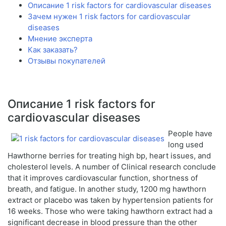
Описание 1 risk factors for cardiovascular diseases
Зачем нужен 1 risk factors for cardiovascular
diseases
Мнение эксперта
Как заказать?
Отзывы покупателей
Описание 1 risk factors for
cardiovascular diseases
People have
long used
Hawthorne berries for treating high bp, heart issues, and
cholesterol levels. A number of Clinical research conclude
that it improves cardiovascular function, shortness of
breath, and fatigue. In another study, 1200 mg hawthorn
extract or placebo was taken by hypertension patients for
16 weeks. Those who were taking hawthorn extract had a
significant decrease in blood pressure than the other