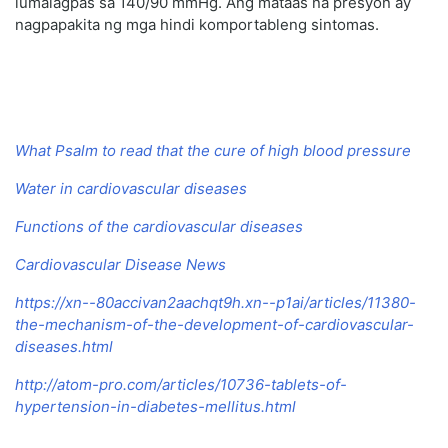
lumalagpas sa 140/90 mmHg. Ang mataas na presyon ay
nagpapakita ng mga hindi komportableng sintomas.
What Psalm to read that the cure of high blood pressure
Water in cardiovascular diseases
Functions of the cardiovascular diseases
Cardiovascular Disease News
https://xn--80accivan2aachqt9h.xn--p1ai/articles/11380-
the-mechanism-of-the-development-of-cardiovascular-
diseases.html
http://atom-pro.com/articles/10736-tablets-of-
hypertension-in-diabetes-mellitus.html