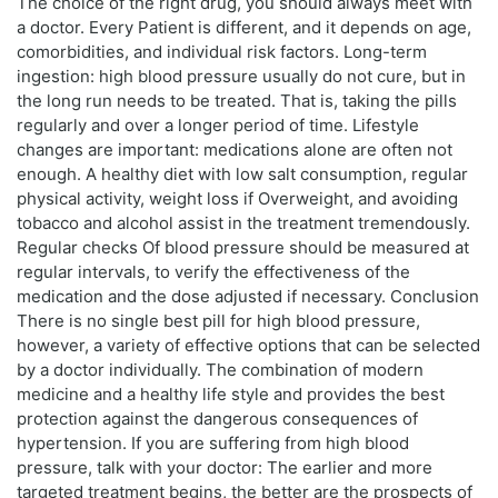
The choice of the right drug, you should always meet with
a doctor. Every Patient is different, and it depends on age,
comorbidities, and individual risk factors. Long-term
ingestion: high blood pressure usually do not cure, but in
the long run needs to be treated. That is, taking the pills
regularly and over a longer period of time. Lifestyle
changes are important: medications alone are often not
enough. A healthy diet with low salt consumption, regular
physical activity, weight loss if Overweight, and avoiding
tobacco and alcohol assist in the treatment tremendously.
Regular checks Of blood pressure should be measured at
regular intervals, to verify the effectiveness of the
medication and the dose adjusted if necessary. Conclusion
There is no single best pill for high blood pressure,
however, a variety of effective options that can be selected
by a doctor individually. The combination of modern
medicine and a healthy life style and provides the best
protection against the dangerous consequences of
hypertension. If you are suffering from high blood
pressure, talk with your doctor: The earlier and more
targeted treatment begins, the better are the prospects of