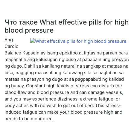
Что такое What effective pills for high
blood pressure
Ang
Cardio
Balance Kapseln ay isang epektibo at ligtas na paraan para
mapanatili ang kalusugan ng puso at pababain ang presyon
ng dugo. Dahil sa kanilang natural na sangkap at mataas na
bisa, nagiging maaasahang katuwang sila sa paglaban sa
mataas na presyon ng dugo at sa pagpapabuti ng kalidad
ng buhay. Constant high levels of stress can disturb the
blood flow and blood pressure and can damage vessels,
and you may experience dizziness, extreme fatigue, or
body aches with no wish to get out of bed. This stress-
induced fatigue can make your blood pressure high and
needs to be monitored.