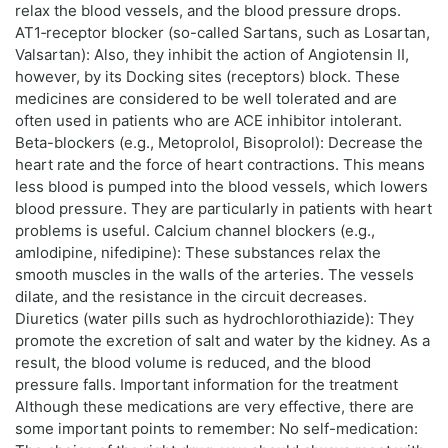
relax the blood vessels, and the blood pressure drops.
AT1‑receptor blocker (so-called Sartans, such as Losartan,
Valsartan): Also, they inhibit the action of Angiotensin II,
however, by its Docking sites (receptors) block. These
medicines are considered to be well tolerated and are
often used in patients who are ACE inhibitor intolerant.
Beta-blockers (e.g., Metoprolol, Bisoprolol): Decrease the
heart rate and the force of heart contractions. This means
less blood is pumped into the blood vessels, which lowers
blood pressure. They are particularly in patients with heart
problems is useful. Calcium channel blockers (e.g.,
amlodipine, nifedipine): These substances relax the
smooth muscles in the walls of the arteries. The vessels
dilate, and the resistance in the circuit decreases.
Diuretics (water pills such as hydrochlorothiazide): They
promote the excretion of salt and water by the kidney. As a
result, the blood volume is reduced, and the blood
pressure falls. Important information for the treatment
Although these medications are very effective, there are
some important points to remember: No self-medication: