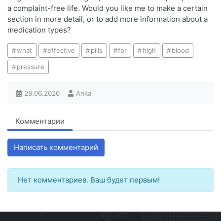
a complaint-free life. Would you like me to make a certain
section in more detail, or to add more information about a
medication types?
what
effective
pills
for
high
blood
pressure
28.06.2026
Anka
Комментарии
Написать комментарий
Нет комментариев. Ваш будет первым!