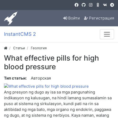
Войти
Регистрация
InstantCMS 2
Статьи
Геология
What effective pills for high
blood pressure
Тип статьи:
Авторская
Ang presyon ng dugo ay isa sa mga pangunahing
indikasyon ng kalusugan, na hindi lamang sumasalamin sa
puso at sistema ng sirkulasyon, kundi pati na rin sa
aktibidad ng mga bato, mga organo ng endokrin, paggawa
ng dugo, at ng sistema ng nerbiyos. Kaya naman, walang