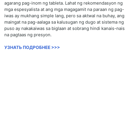
agarang pag-inom ng tableta. Lahat ng rekomendasyon ng
mga espesyalista at ang mga magagamit na paraan ng pag-
iwas ay mukhang simple lang, pero sa aktwal na buhay, ang
maingat na pag-aalaga sa kalusugan ng dugo at sistema ng
puso ay nakakaiwas sa biglaan at sobrang hindi kanais-nais
na pagtaas ng presyon.
УЗНАТЬ ПОДРОБНЕЕ >>>