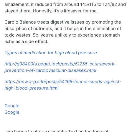
amazement, it reduced from around 145/115 to 124/82 and
stayed there. Honestly, it’s a lifesaver for me.
Cardio Balance treats digestive issues by promoting the
absorption of nutrients, and it helps in the elimination of
toxic wastes. So, you’re unlikely to experience stomach
ache as a side effect.
Types of medication for high blood pressure
http://g98400fa.beget.tech/posts/61255-coursework-
prevention-of-cardiovascular-diseases.html
https://new.a-g.site/posts/54168-fennel-seeds-against-
high-blood-pressure.html
Google
Google
I am happy to offer a scientific Text on the topic of