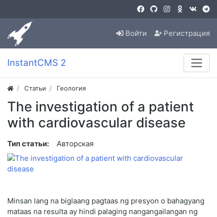
Войти
Регистрация
InstantCMS 2
Статьи
Геология
The investigation of a patient
with cardiovascular disease
Тип статьи:
Авторская
Minsan lang na biglaang pagtaas ng presyon o bahagyang
mataas na resulta ay hindi palaging nangangailangan ng