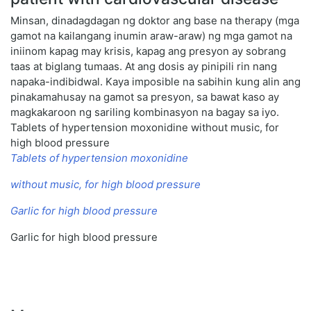
Minsan, dinadagdagan ng doktor ang base na therapy (mga
gamot na kailangang inumin araw-araw) ng mga gamot na
iniinom kapag may krisis, kapag ang presyon ay sobrang
taas at biglang tumaas. At ang dosis ay pinipili rin nang
napaka-indibidwal. Kaya imposible na sabihin kung alin ang
pinakamahusay na gamot sa presyon, sa bawat kaso ay
magkakaroon ng sariling kombinasyon na bagay sa iyo.
Tablets of hypertension moxonidine without music, for
high blood pressure
Tablets of hypertension moxonidine
without music, for high blood pressure
Garlic for high blood pressure
Garlic for high blood pressure