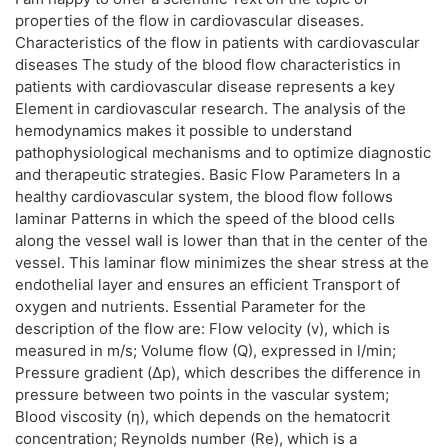
properties of the flow in cardiovascular diseases.
Characteristics of the flow in patients with cardiovascular
diseases The study of the blood flow characteristics in
patients with cardiovascular disease represents a key
Element in cardiovascular research. The analysis of the
hemodynamics makes it possible to understand
pathophysiological mechanisms and to optimize diagnostic
and therapeutic strategies. Basic Flow Parameters In a
healthy cardiovascular system, the blood flow follows
laminar Patterns in which the speed of the blood cells
along the vessel wall is lower than that in the center of the
vessel. This laminar flow minimizes the shear stress at the
endothelial layer and ensures an efficient Transport of
oxygen and nutrients. Essential Parameter for the
description of the flow are: Flow velocity (v), which is
measured in m/s; Volume flow (Q), expressed in l/min;
Pressure gradient (Δp), which describes the difference in
pressure between two points in the vascular system;
Blood viscosity (η), which depends on the hematocrit
concentration; Reynolds number (Re), which is a