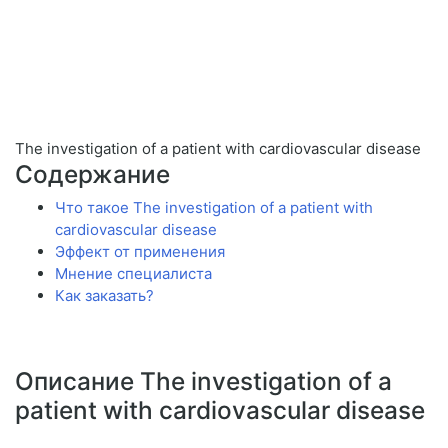
The investigation of a patient with cardiovascular disease
Содержание
Что такое The investigation of a patient with
cardiovascular disease
Эффект от применения
Мнение специалиста
Как заказать?
Описание The investigation of a
patient with cardiovascular disease