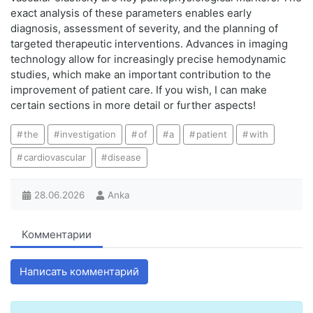
exact analysis of these parameters enables early
diagnosis, assessment of severity, and the planning of
targeted therapeutic interventions. Advances in imaging
technology allow for increasingly precise hemodynamic
studies, which make an important contribution to the
improvement of patient care. If you wish, I can make
certain sections in more detail or further aspects!
the
investigation
of
a
patient
with
cardiovascular
disease
28.06.2026
Anka
Комментарии
Написать комментарий