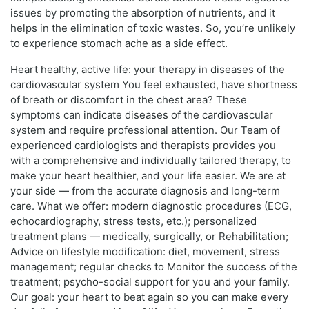
issues by promoting the absorption of nutrients, and it
helps in the elimination of toxic wastes. So, you’re unlikely
to experience stomach ache as a side effect.
Heart healthy, active life: your therapy in diseases of the
cardiovascular system You feel exhausted, have shortness
of breath or discomfort in the chest area? These
symptoms can indicate diseases of the cardiovascular
system and require professional attention. Our Team of
experienced cardiologists and therapists provides you
with a comprehensive and individually tailored therapy, to
make your heart healthier, and your life easier. We are at
your side — from the accurate diagnosis and long-term
care. What we offer: modern diagnostic procedures (ECG,
echocardiography, stress tests, etc.); personalized
treatment plans — medically, surgically, or Rehabilitation;
Advice on lifestyle modification: diet, movement, stress
management; regular checks to Monitor the success of the
treatment; psycho-social support for you and your family.
Our goal: your heart to beat again so you can make every