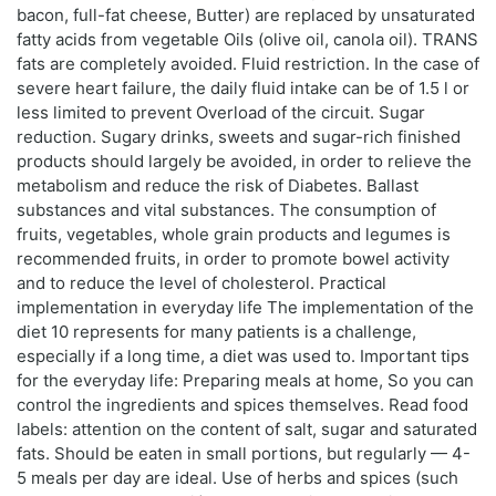
bacon, full-fat cheese, Butter) are replaced by unsaturated
fatty acids from vegetable Oils (olive oil, canola oil). TRANS
fats are completely avoided. Fluid restriction. In the case of
severe heart failure, the daily fluid intake can be of 1.5 l or
less limited to prevent Overload of the circuit. Sugar
reduction. Sugary drinks, sweets and sugar-rich finished
products should largely be avoided, in order to relieve the
metabolism and reduce the risk of Diabetes. Ballast
substances and vital substances. The consumption of
fruits, vegetables, whole grain products and legumes is
recommended fruits, in order to promote bowel activity
and to reduce the level of cholesterol. Practical
implementation in everyday life The implementation of the
diet 10 represents for many patients is a challenge,
especially if a long time, a diet was used to. Important tips
for the everyday life: Preparing meals at home, So you can
control the ingredients and spices themselves. Read food
labels: attention on the content of salt, sugar and saturated
fats. Should be eaten in small portions, but regularly — 4-
5 meals per day are ideal. Use of herbs and spices (such