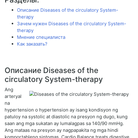
Описание Diseases of the circulatory System-
therapy
Зачем нужен Diseases of the circulatory System-
therapy
Мнение специалиста
Как заказать?
Описание Diseases of the
circulatory System-therapy
Ang
arteryal
na
hypertension o hypertension ay isang kondisyon ng
patuloy na systolic at diastolic na presyon ng dugo, kung
saan ang mga sukatan ay lumalagpas sa 140/90 mmHg.
Ang mataas na presyon ay nagpapakita ng mga hindi
komportableng sintomas. Cardio Balance treats digestive