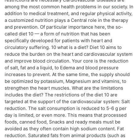
among the most common health problems in our society. In
addition to medical treatment, and regular physical activity,
a customized nutrition plays a Central role in the therapy
and prevention. Of particular importance here, the so-
called diet 10 — a form of nutrition that has been
specifically developed for patients with heart and
circulatory suffering. 10 what is a diet? Diet 10 aims to
reduce the burden on the heart and cardiovascular system
and improve blood circulation. Your core is the reduction
of salt, fat and a liquid, to Edema and blood pressure
increases to prevent. At the same time, the supply should
be optimized by potassium, Magnesium and vitamins, to
strengthen the heart muscles. What are the limitations
includes the diet? The restrictions of the diet 10 are
targeted at the support of the cardiovascular system: Salt
reduction. The salt consumption is reduced to 5-6 g per
day is limited, or even more. This means that processed
foods, canned food, Snacks and ready meals must be
avoided as they often contain high sodium content. Fat
reduction. Saturated fats from animal products (such as