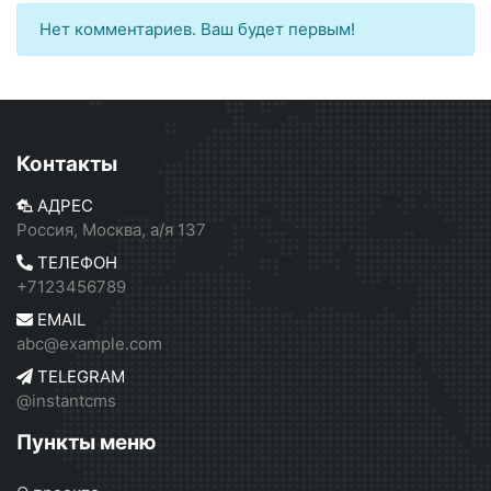
Нет комментариев. Ваш будет первым!
Контакты
АДРЕС
Россия, Москва, а/я 137
ТЕЛЕФОН
+7123456789
EMAIL
abc@example.com
TELEGRAM
@instantcms
Пункты меню