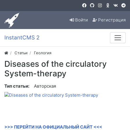
Войти
Регистрация
InstantCMS 2
Статьи
Геология
Diseases of the circulatory
System-therapy
Тип статьи:
Авторская
>>> ПЕРЕЙТИ НА ОФИЦИАЛЬНЫЙ САЙТ <<<