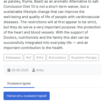
as parsley, thyme, Basil) as an aromatic Alternative to salt.
Conclusion Diet 10 is not a short-term waiver, but a
sustainable lifestyle change that can improve the
well‑being and quality of life of people with cardiovascular
diseases. The restrictions will at first appear to be strict,
but they do serve a very important purpose: the protection
of the heart and blood vessels. With the support of
Doctors, nutritionists and the family this diet can be
successfully integrated into everyday life — and an
important contribution to the health.
diseases
of
the
circulatory
system-therapy
28.06.2026
Anka
Комментарии
Написать комментарий