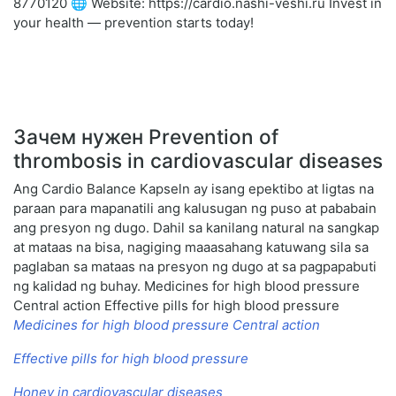
8770120 🌐 Website: https://cardio.nashi-veshi.ru Invest in
your health — prevention starts today!
Зачем нужен Prevention of
thrombosis in cardiovascular diseases
Ang Cardio Balance Kapseln ay isang epektibo at ligtas na
paraan para mapanatili ang kalusugan ng puso at pababain
ang presyon ng dugo. Dahil sa kanilang natural na sangkap
at mataas na bisa, nagiging maaasahang katuwang sila sa
paglaban sa mataas na presyon ng dugo at sa pagpapabuti
ng kalidad ng buhay. Medicines for high blood pressure
Central action Effective pills for high blood pressure
Medicines for high blood pressure Central action
Effective pills for high blood pressure
Honey in cardiovascular diseases