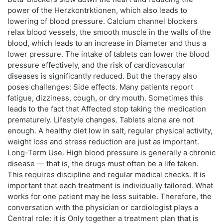
power of the Herzkontrktionen, which also leads to
lowering of blood pressure. Calcium channel blockers
relax blood vessels, the smooth muscle in the walls of the
blood, which leads to an increase in Diameter and thus a
lower pressure. The intake of tablets can lower the blood
pressure effectively, and the risk of cardiovascular
diseases is significantly reduced. But the therapy also
poses challenges: Side effects. Many patients report
fatigue, dizziness, cough, or dry mouth. Sometimes this
leads to the fact that Affected stop taking the medication
prematurely. Lifestyle changes. Tablets alone are not
enough. A healthy diet low in salt, regular physical activity,
weight loss and stress reduction are just as important.
Long-Term Use. High blood pressure is generally a chronic
disease — that is, the drugs must often be a life taken.
This requires discipline and regular medical checks. It is
important that each treatment is individually tailored. What
works for one patient may be less suitable. Therefore, the
conversation with the physician or cardiologist plays a
Central role: it is Only together a treatment plan that is