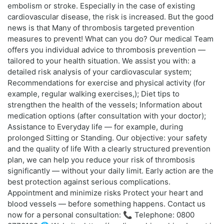
embolism or stroke. Especially in the case of existing
cardiovascular disease, the risk is increased. But the good
news is that Many of thrombosis targeted prevention
measures to prevent! What can you do? Our medical Team
offers you individual advice to thrombosis prevention —
tailored to your health situation. We assist you with: a
detailed risk analysis of your cardiovascular system;
Recommendations for exercise and physical activity (for
example, regular walking exercises,); Diet tips to
strengthen the health of the vessels; Information about
medication options (after consultation with your doctor);
Assistance to Everyday life — for example, during
prolonged Sitting or Standing. Our objective: your safety
and the quality of life With a clearly structured prevention
plan, we can help you reduce your risk of thrombosis
significantly — without your daily limit. Early action are the
best protection against serious complications.
Appointment and minimize risks Protect your heart and
blood vessels — before something happens. Contact us
now for a personal consultation: 📞 Telephone: 0800