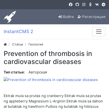
Войти
Регистрация
InstantCMS 2
Статьи
Геология
Prevention of thrombosis in
cardiovascular diseases
Тип статьи:
Авторская
Ektrak mula sa prutas ng cranberry Ektrak mula sa prutas
ng appleberry Magnesium L-Arginin Ektrak mula sa dahon
at bulaklak ng hawthorn Pulbos ng bulaklak ng hibiscus