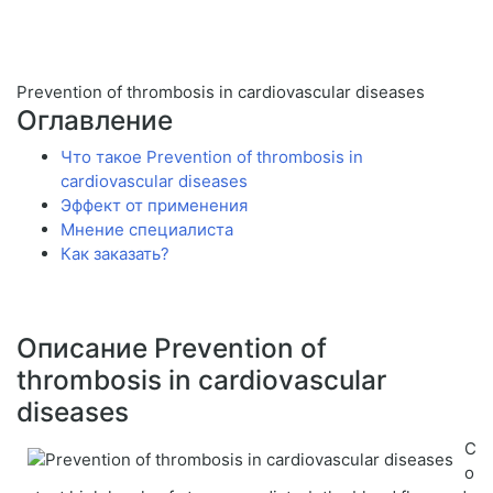
Prevention of thrombosis in cardiovascular diseases
Оглавление
Что такое Prevention of thrombosis in
cardiovascular diseases
Эффект от применения
Мнение специалиста
Как заказать?
Описание Prevention of
thrombosis in cardiovascular
diseases
C
o