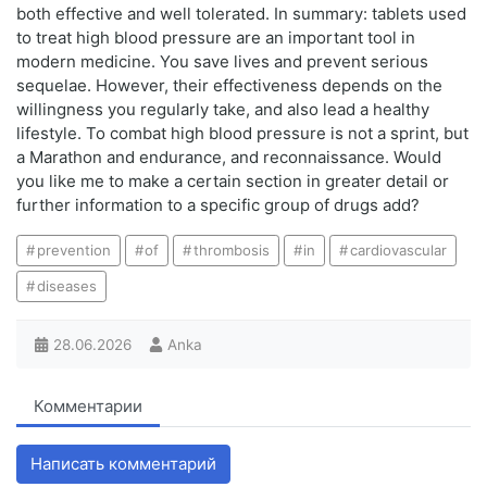
both effective and well tolerated. In summary: tablets used
to treat high blood pressure are an important tool in
modern medicine. You save lives and prevent serious
sequelae. However, their effectiveness depends on the
willingness you regularly take, and also lead a healthy
lifestyle. To combat high blood pressure is not a sprint, but
a Marathon and endurance, and reconnaissance. Would
you like me to make a certain section in greater detail or
further information to a specific group of drugs add?
prevention
of
thrombosis
in
cardiovascular
diseases
28.06.2026
Anka
Комментарии
Написать комментарий