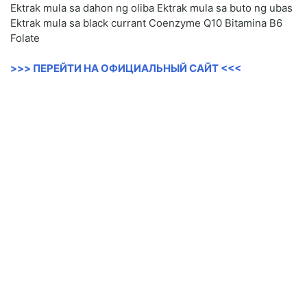
Ektrak mula sa dahon ng oliba Ektrak mula sa buto ng ubas
Ektrak mula sa black currant Coenzyme Q10 Bitamina B6
Folate
>>> ПЕРЕЙТИ НА ОФИЦИАЛЬНЫЙ САЙТ <<<