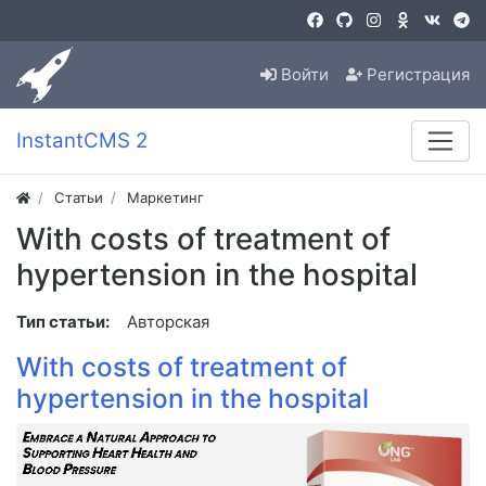
Войти
Регистрация
InstantCMS 2
Статьи
Маркетинг
With costs of treatment of
hypertension in the hospital
Тип статьи:
Авторская
With costs of treatment of
hypertension in the hospital