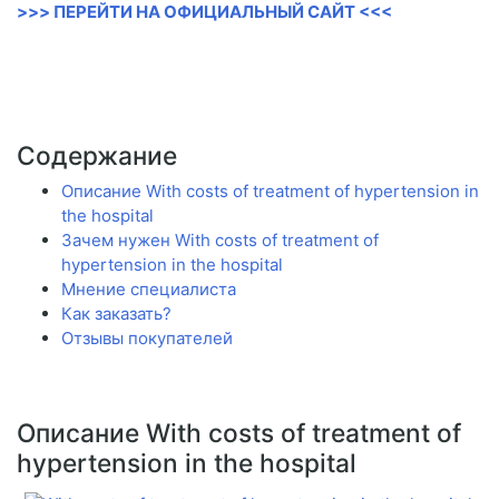
>>> ПЕРЕЙТИ НА ОФИЦИАЛЬНЫЙ САЙТ <<<
Содержание
Описание With costs of treatment of hypertension in
the hospital
Зачем нужен With costs of treatment of
hypertension in the hospital
Мнение специалиста
Как заказать?
Отзывы покупателей
Описание With costs of treatment of
hypertension in the hospital