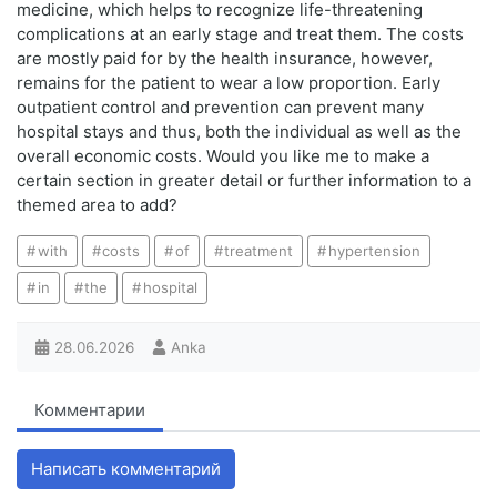
medicine, which helps to recognize life-threatening
complications at an early stage and treat them. The costs
are mostly paid for by the health insurance, however,
remains for the patient to wear a low proportion. Early
outpatient control and prevention can prevent many
hospital stays and thus, both the individual as well as the
overall economic costs. Would you like me to make a
certain section in greater detail or further information to a
themed area to add?
with
costs
of
treatment
hypertension
in
the
hospital
28.06.2026
Anka
Комментарии
Написать комментарий