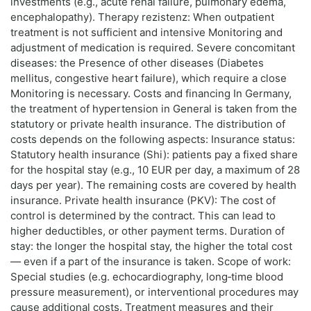
investments (e.g., acute renal failure, pulmonary edema,
encephalopathy). Therapy rezistenz: When outpatient
treatment is not sufficient and intensive Monitoring and
adjustment of medication is required. Severe concomitant
diseases: the Presence of other diseases (Diabetes
mellitus, congestive heart failure), which require a close
Monitoring is necessary. Costs and financing In Germany,
the treatment of hypertension in General is taken from the
statutory or private health insurance. The distribution of
costs depends on the following aspects: Insurance status:
Statutory health insurance (Shi): patients pay a fixed share
for the hospital stay (e.g., 10 EUR per day, a maximum of 28
days per year). The remaining costs are covered by health
insurance. Private health insurance (PKV): The cost of
control is determined by the contract. This can lead to
higher deductibles, or other payment terms. Duration of
stay: the longer the hospital stay, the higher the total cost
— even if a part of the insurance is taken. Scope of work:
Special studies (e.g. echocardiography, long‑time blood
pressure measurement), or interventional procedures may
cause additional costs. Treatment measures and their