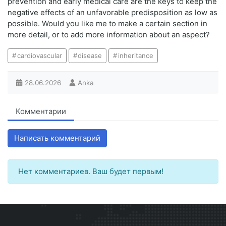
prevention and early medical care are the keys to keep the
negative effects of an unfavorable predisposition as low as
possible. Would you like me to make a certain section in
more detail, or to add more information about an aspect?
cardiovascular
disease
inheritance
28.06.2026
Anka
Комментарии
Написать комментарий
Нет комментариев. Ваш будет первым!