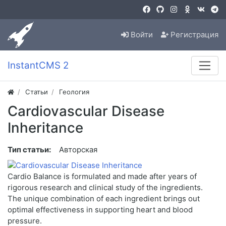
Войти
Регистрация
InstantCMS 2
Статьи
Геология
Cardiovascular Disease
Inheritance
Тип статьи:
Авторская
Cardio Balance is formulated and made after years of
rigorous research and clinical study of the ingredients.
The unique combination of each ingredient brings out
optimal effectiveness in supporting heart and blood
pressure.