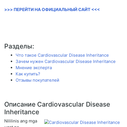
>>> ПЕРЕЙТИ НА ОФИЦИАЛЬНЫЙ САЙТ <<<
Разделы:
Что такое Cardiovascular Disease Inheritance
Зачем нужен Cardiovascular Disease Inheritance
Мнение эксперта
Как купить?
Отзывы покупателей
Описание Cardiovascular Disease
Inheritance
Nililinis ang mga