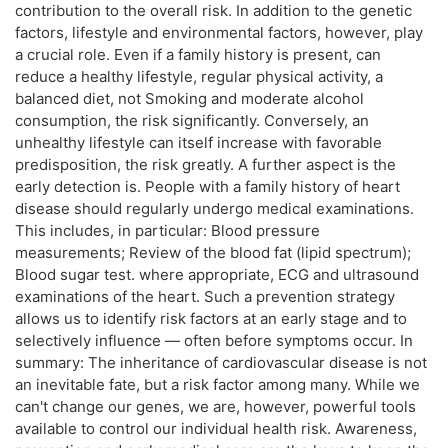
contribution to the overall risk. In addition to the genetic
factors, lifestyle and environmental factors, however, play
a crucial role. Even if a family history is present, can
reduce a healthy lifestyle, regular physical activity, a
balanced diet, not Smoking and moderate alcohol
consumption, the risk significantly. Conversely, an
unhealthy lifestyle can itself increase with favorable
predisposition, the risk greatly. A further aspect is the
early detection is. People with a family history of heart
disease should regularly undergo medical examinations.
This includes, in particular: Blood pressure
measurements; Review of the blood fat (lipid spectrum);
Blood sugar test. where appropriate, ECG and ultrasound
examinations of the heart. Such a prevention strategy
allows us to identify risk factors at an early stage and to
selectively influence — often before symptoms occur. In
summary: The inheritance of cardiovascular disease is not
an inevitable fate, but a risk factor among many. While we
can't change our genes, we are, however, powerful tools
available to control our individual health risk. Awareness,