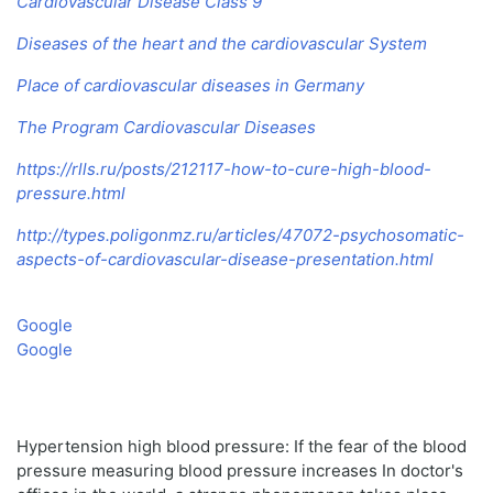
Cardiovascular Disease Class 9
Diseases of the heart and the cardiovascular System
Place of cardiovascular diseases in Germany
The Program Cardiovascular Diseases
https://rlls.ru/posts/212117-how-to-cure-high-blood-
pressure.html
http://types.poligonmz.ru/articles/47072-psychosomatic-
aspects-of-cardiovascular-disease-presentation.html
Google
Google
Hypertension high blood pressure: If the fear of the blood
pressure measuring blood pressure increases In doctor's