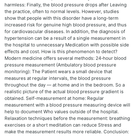
harmless: Finally, the blood pressure drops after Leaving
the practice, often to normal levels. However, studies
show that people with this disorder have a long-term
increased risk for genuine high blood pressure, and thus
for cardiovascular diseases. In addition, the diagnosis of
hypertension can be a result of a single measurement in
the hospital to unnecessary Medication with possible side
effects and cost. How is this phenomenon to detect?
Modern medicine offers several methods: 24‑hour blood
pressure measurement (Ambulatory blood pressure
monitoring): The Patient wears a small device that
measures at regular intervals, the blood pressure
throughout the day — at home and in the bedroom. So a
realistic picture of the actual blood pressure gradient is
obtained. Self-measurement at home: Regular
measurement with a blood pressure measuring device will
help to document Who values outside of the hospital.
Relaxation techniques before the measurement: breathing
exercises or a short meditation can reduce Stress and
make the measurement results more reliable. Conclusion: