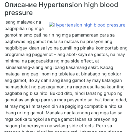
Описание Hypertension high blood
pressure
Isang malawak na
pagpipilian ng mga
gamot mismo pati na rin ng mga pamamaraan para sa
pagbawas ng gamot mula sa mataas na presyon ang
nagbibigay-daan sa iyo na pumili ng pinaka-komportableng
programa ng paggamot – ang abot-kaya sa gastos, na may
minimal na pagpapakita ng mga side effect, at
isinasaalang-alang ang ibang kasamang sakit. Kapag
matagal ang pag-inom ng tabletas at binabago ng doktor
ang gamot, ito ay dahil ang ilang gamot ay may katangian
na magdulot ng pagkagumon, na nagreresulta sa kaunting
pagbaba ng bisa nito. Bukod dito, hindi lahat ng grupo ng
gamot ay angkop para sa mga pasyente sa iba't ibang edad,
at may mga limitasyon din sa pagiging compatible nito sa
ibang uri ng gamot. Madalas nagtatanong ang mga tao sa
mga botika tungkol sa mga gamot laban sa presyon ng
bagong henerasyon na walang side effects. Pero sa