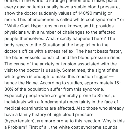
offices in the world, a strange phenomenon takes place
every day: patients usually have a stable blood pressure,
show the doctor suddenly values of 140/90 mmHg or
more. This phenomenon is called white coat syndrome " or
" White Coat Hypertension are known, and it provides
physicians with a number of challenges to the affected
people themselves. What exactly happened here? The
body reacts to the Situation at the hospital or in the
doctor's office with a stress reflex: The heart beats faster,
the blood vessels constrict, and the blood pressure rises.
The cause of the anxiety or tension associated with the
visit to the doctor is usually. Sometimes, the sight of the
white gown is enough to make this reaction trigger —
hence the Name. According to studies, approximately 15-
30% of the population suffer from this syndrome.
Especially people who are generally prone to Stress, or
individuals with a fundamental uncertainty in the face of
medical examinations are affected. Also those who already
have a family history of high blood pressure
(hypertension), are more prone to this reaction. Why is this
a Problem? First of all, the white coat syndrome sounds