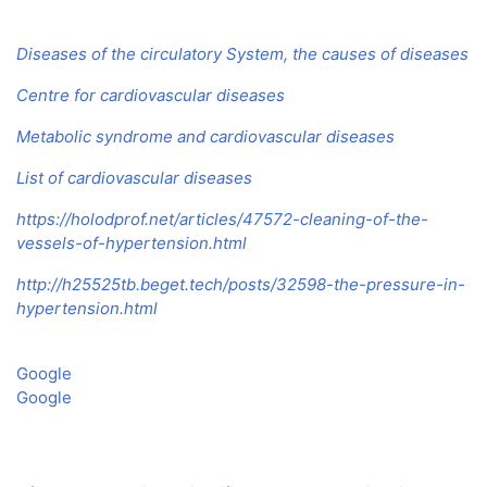
Diseases of the circulatory System, the causes of diseases
Centre for cardiovascular diseases
Metabolic syndrome and cardiovascular diseases
List of cardiovascular diseases
https://holodprof.net/articles/47572-cleaning-of-the-
vessels-of-hypertension.html
http://h25525tb.beget.tech/posts/32598-the-pressure-in-
hypertension.html
Google
Google