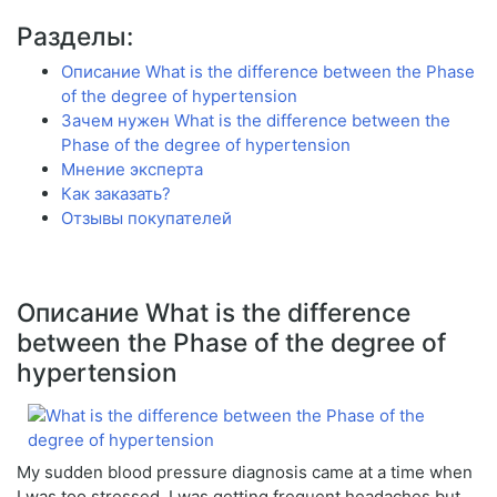
Разделы:
Описание What is the difference between the Phase
of the degree of hypertension
Зачем нужен What is the difference between the
Phase of the degree of hypertension
Мнение эксперта
Как заказать?
Отзывы покупателей
Описание What is the difference
between the Phase of the degree of
hypertension
My sudden blood pressure diagnosis came at a time when
I was too stressed. I was getting frequent headaches but