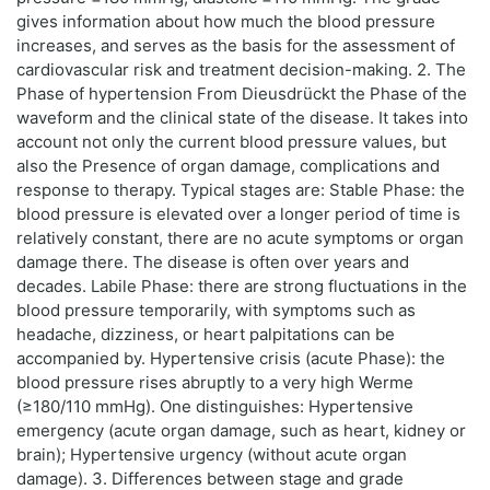
gives information about how much the blood pressure
increases, and serves as the basis for the assessment of
cardiovascular risk and treatment decision-making. 2. The
Phase of hypertension From Dieusdrückt the Phase of the
waveform and the clinical state of the disease. It takes into
account not only the current blood pressure values, but
also the Presence of organ damage, complications and
response to therapy. Typical stages are: Stable Phase: the
blood pressure is elevated over a longer period of time is
relatively constant, there are no acute symptoms or organ
damage there. The disease is often over years and
decades. Labile Phase: there are strong fluctuations in the
blood pressure temporarily, with symptoms such as
headache, dizziness, or heart palpitations can be
accompanied by. Hypertensive crisis (acute Phase): the
blood pressure rises abruptly to a very high Werme
(≥180/110 mmHg). One distinguishes: Hypertensive
emergency (acute organ damage, such as heart, kidney or
brain); Hypertensive urgency (without acute organ
damage). 3. Differences between stage and grade