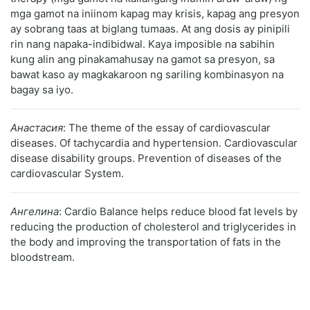
mga gamot na iniinom kapag may krisis, kapag ang presyon
ay sobrang taas at biglang tumaas. At ang dosis ay pinipili
rin nang napaka-indibidwal. Kaya imposible na sabihin
kung alin ang pinakamahusay na gamot sa presyon, sa
bawat kaso ay magkakaroon ng sariling kombinasyon na
bagay sa iyo.
Анастасия
: The theme of the essay of cardiovascular
diseases. Of tachycardia and hypertension. Cardiovascular
disease disability groups. Prevention of diseases of the
cardiovascular System.
Ангелина
: Cardio Balance helps reduce blood fat levels by
reducing the production of cholesterol and triglycerides in
the body and improving the transportation of fats in the
bloodstream.