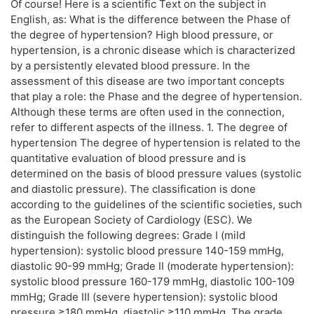
Of course! Here is a scientific Text on the subject in
English, as: What is the difference between the Phase of
the degree of hypertension? High blood pressure, or
hypertension, is a chronic disease which is characterized
by a persistently elevated blood pressure. In the
assessment of this disease are two important concepts
that play a role: the Phase and the degree of hypertension.
Although these terms are often used in the connection,
refer to different aspects of the illness. 1. The degree of
hypertension The degree of hypertension is related to the
quantitative evaluation of blood pressure and is
determined on the basis of blood pressure values (systolic
and diastolic pressure). The classification is done
according to the guidelines of the scientific societies, such
as the European Society of Cardiology (ESC). We
distinguish the following degrees: Grade I (mild
hypertension): systolic blood pressure 140-159 mmHg,
diastolic 90-99 mmHg; Grade II (moderate hypertension):
systolic blood pressure 160-179 mmHg, diastolic 100-109
mmHg; Grade III (severe hypertension): systolic blood
pressure ≥180 mmHg, diastolic ≥110 mmHg. The grade