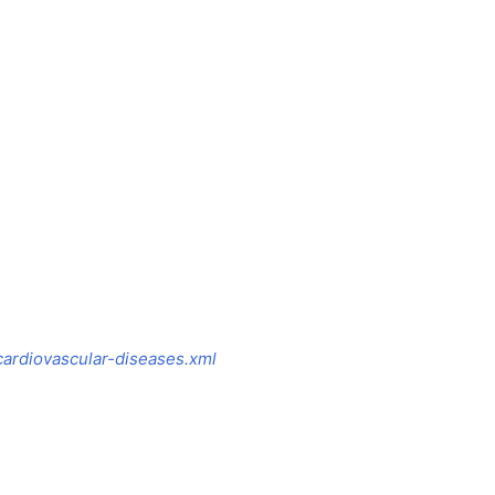
ardiovascular-diseases.xml