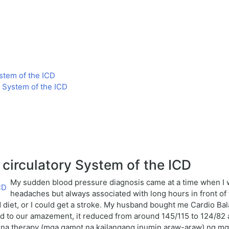
stem of the ICD
 System of the ICD
 circulatory System of the ICD
My sudden blood pressure diagnosis came at a time when I w
headaches but always associated with long hours in front of 
 diet, or I could get a stroke. My husband bought me Cardio Ba
o our amazement, it reduced from around 145/115 to 124/82 and 
na therapy (mga gamot na kailangang inumin araw-araw) ng mga