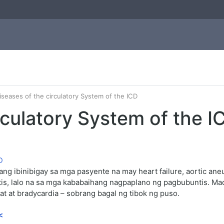
iseases of the circulatory System of the ICD
rculatory System of the I
ng ibinibigay sa mga pasyente na may heart failure, aortic ane
is, lalo na sa mga kababaihang nagpaplano ng pagbubuntis. Ma
at at bradycardia – sobrang bagal ng tibok ng puso.
<