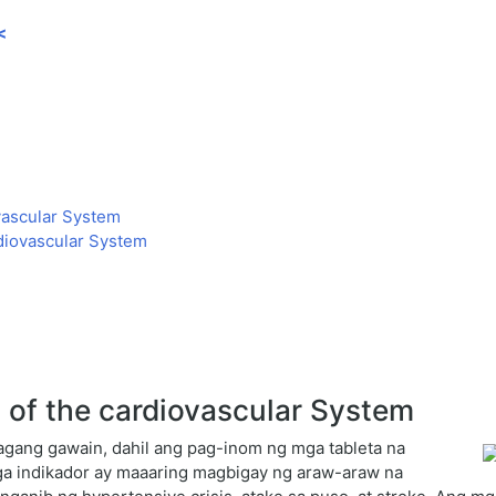
<
vascular System
diovascular System
 of the cardiovascular System
agang gawain, dahil ang pag-inom ng mga tableta na
ga indikador ay maaaring magbigay ng araw-araw na