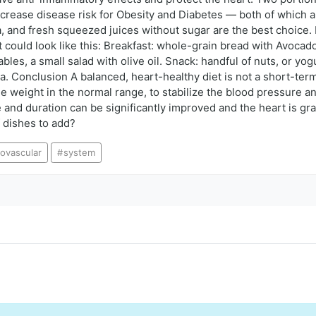
ease disease risk for Obesity and Diabetes — both of which are
a, and fresh squeezed juices without sugar are the best choice.
et could look like this: Breakfast: whole-grain bread with Avoca
les, a small salad with olive oil. Snack: handful of nuts, or yog
. Conclusion A balanced, heart-healthy diet is not a short-term 
he weight in the normal range, to stabilize the blood pressure an
e and duration can be significantly improved and the heart is gra
f dishes to add?
iovascular
system