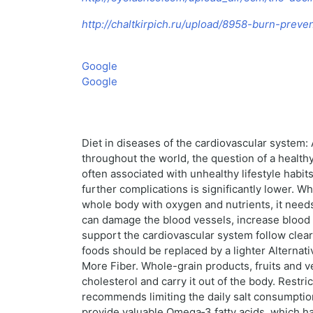
http://chaltkirpich.ru/upload/8958-burn-preve
Google
Google
Diet in diseases of the cardiovascular system:
throughout the world, the question of a healthy
often associated with unhealthy lifestyle habits
further complications is significantly lower. W
whole body with oxygen and nutrients, it needs 
can damage the blood vessels, increase blood p
support the cardiovascular system follow clearl
foods should be replaced by a lighter Alternati
More Fiber. Whole-grain products, fruits and v
cholesterol and carry it out of the body. Rest
recommends limiting the daily salt consumptio
provide valuable Omega‑3 fatty acids, which ha