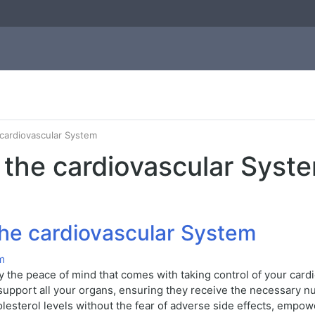
 cardiovascular System
f the cardiovascular Syst
 the cardiovascular System
the peace of mind that comes with taking control of your cardio
upport all your organs, ensuring they receive the necessary nutr
esterol levels without the fear of adverse side effects, empower