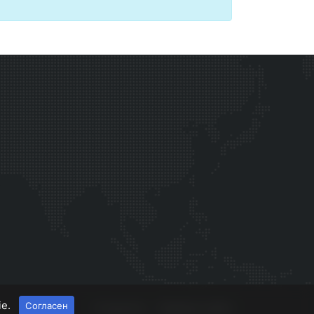
ie.
Согласен
О проекте
Правила сайта