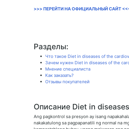
>>> ПЕРЕЙТИ НА ОФИЦИАЛЬНЫЙ САЙТ <<
Разделы:
Что такое Diet in diseases of the cardio
Зачем нужен Diet in diseases of the car
Мнение специалиста
Как заказать?
Отзывы покупателей
Описание Diet in diseases
Ang pagkontrol sa presyon ay isang napakahal
nakakatulong sa pagpapanatili ng normal na m