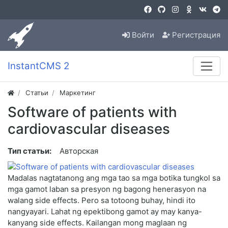
Войти
Регистрация
InstantCMS 2
Статьи
Маркетинг
Software of patients with
cardiovascular diseases
Тип статьи:
Авторская
Madalas nagtatanong ang mga tao sa mga botika tungkol sa
mga gamot laban sa presyon ng bagong henerasyon na
walang side effects. Pero sa totoong buhay, hindi ito
nangyayari. Lahat ng epektibong gamot ay may kanya-
kanyang side effects. Kailangan mong maglaan ng