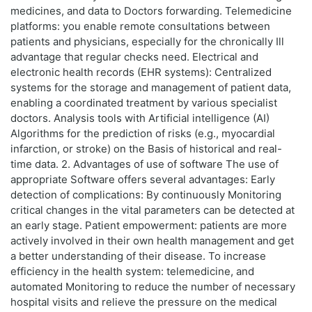
medicines, and data to Doctors forwarding. Telemedicine
platforms: you enable remote consultations between
patients and physicians, especially for the chronically Ill
advantage that regular checks need. Electrical and
electronic health records (EHR systems): Centralized
systems for the storage and management of patient data,
enabling a coordinated treatment by various specialist
doctors. Analysis tools with Artificial intelligence (AI)
Algorithms for the prediction of risks (e.g., myocardial
infarction, or stroke) on the Basis of historical and real-
time data. 2. Advantages of use of software The use of
appropriate Software offers several advantages: Early
detection of complications: By continuously Monitoring
critical changes in the vital parameters can be detected at
an early stage. Patient empowerment: patients are more
actively involved in their own health management and get
a better understanding of their disease. To increase
efficiency in the health system: telemedicine, and
automated Monitoring to reduce the number of necessary
hospital visits and relieve the pressure on the medical