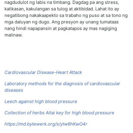
nagdudulot ng labis na timbang. Dagdag pa ang stress,
kalikasan, kakulangan sa tulog at aktibidad. Lahat ito ay
negatibong nakakaapekto sa trabaho ng puso at sa tono ng
mga daluyan ng dugo. Ang presyon ay unang tumataas
nang hindi napapansin at pagkatapos ay mas nagiging
malinaw.
Cardiovascular Disease-Heart Attack
Laboratory methods for the diagnosis of cardiovascular
diseases
Leech against high blood pressure
Collection of herbs Altai key for high blood pressure
https://md.bytewerk.org/s/ytw6hKwO4r