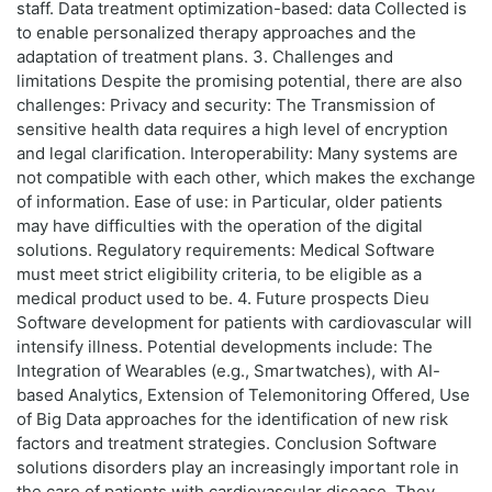
staff. Data treatment optimization-based: data Collected is
to enable personalized therapy approaches and the
adaptation of treatment plans. 3. Challenges and
limitations Despite the promising potential, there are also
challenges: Privacy and security: The Transmission of
sensitive health data requires a high level of encryption
and legal clarification. Interoperability: Many systems are
not compatible with each other, which makes the exchange
of information. Ease of use: in Particular, older patients
may have difficulties with the operation of the digital
solutions. Regulatory requirements: Medical Software
must meet strict eligibility criteria, to be eligible as a
medical product used to be. 4. Future prospects Dieu
Software development for patients with cardiovascular will
intensify illness. Potential developments include: The
Integration of Wearables (e.g., Smartwatches), with AI-
based Analytics, Extension of Telemonitoring Offered, Use
of Big Data approaches for the identification of new risk
factors and treatment strategies. Conclusion Software
solutions disorders play an increasingly important role in
the care of patients with cardiovascular disease. They