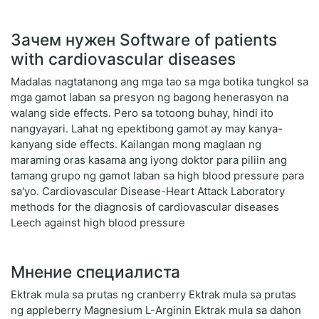
Зачем нужен Software of patients
with cardiovascular diseases
Madalas nagtatanong ang mga tao sa mga botika tungkol sa
mga gamot laban sa presyon ng bagong henerasyon na
walang side effects. Pero sa totoong buhay, hindi ito
nangyayari. Lahat ng epektibong gamot ay may kanya-
kanyang side effects. Kailangan mong maglaan ng
maraming oras kasama ang iyong doktor para piliin ang
tamang grupo ng gamot laban sa high blood pressure para
sa'yo. Cardiovascular Disease-Heart Attack Laboratory
methods for the diagnosis of cardiovascular diseases
Leech against high blood pressure
Мнение специалиста
Ektrak mula sa prutas ng cranberry Ektrak mula sa prutas
ng appleberry Magnesium L-Arginin Ektrak mula sa dahon