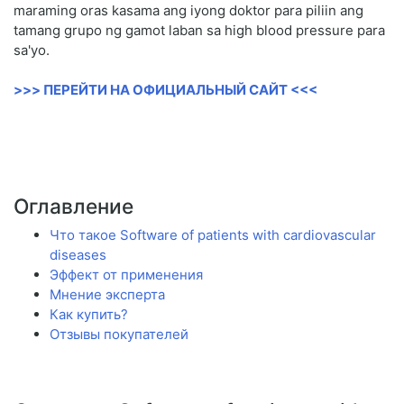
maraming oras kasama ang iyong doktor para piliin ang
tamang grupo ng gamot laban sa high blood pressure para
sa'yo.
>>> ПЕРЕЙТИ НА ОФИЦИАЛЬНЫЙ САЙТ <<<
Оглавление
Что такое Software of patients with cardiovascular
diseases
Эффект от применения
Мнение эксперта
Как купить?
Отзывы покупателей