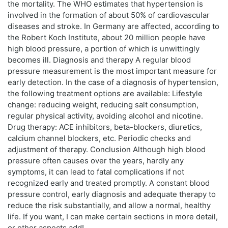
the mortality. The WHO estimates that hypertension is
involved in the formation of about 50% of cardiovascular
diseases and stroke. In Germany are affected, according to
the Robert Koch Institute, about 20 million people have
high blood pressure, a portion of which is unwittingly
becomes ill. Diagnosis and therapy A regular blood
pressure measurement is the most important measure for
early detection. In the case of a diagnosis of hypertension,
the following treatment options are available: Lifestyle
change: reducing weight, reducing salt consumption,
regular physical activity, avoiding alcohol and nicotine.
Drug therapy: ACE inhibitors, beta-blockers, diuretics,
calcium channel blockers, etc. Periodic checks and
adjustment of therapy. Conclusion Although high blood
pressure often causes over the years, hardly any
symptoms, it can lead to fatal complications if not
recognized early and treated promptly. A constant blood
pressure control, early diagnosis and adequate therapy to
reduce the risk substantially, and allow a normal, healthy
life. If you want, I can make certain sections in more detail,
or other aspects add!