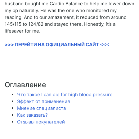
husband bought me Cardio Balance to help me lower down
my bp naturally. He was the one who monitored my
reading. And to our amazement, it reduced from around
145/115 to 124/82 and stayed there. Honestly, it’s a
lifesaver for me.
>>> ПЕРЕЙТИ НА ОФИЦИАЛЬНЫЙ САЙТ <<<
Оглавление
Что такое I can die for high blood pressure
Эффект от применения
Мнение специалиста
Как заказать?
Отзывы покупателей