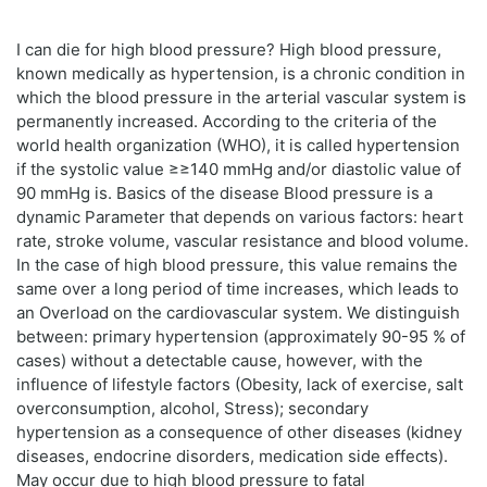
I can die for high blood pressure? High blood pressure,
known medically as hypertension, is a chronic condition in
which the blood pressure in the arterial vascular system is
permanently increased. According to the criteria of the
world health organization (WHO), it is called hypertension
if the systolic value ≥≥140 mmHg and/or diastolic value of
90 mmHg is. Basics of the disease Blood pressure is a
dynamic Parameter that depends on various factors: heart
rate, stroke volume, vascular resistance and blood volume.
In the case of high blood pressure, this value remains the
same over a long period of time increases, which leads to
an Overload on the cardiovascular system. We distinguish
between: primary hypertension (approximately 90-95 % of
cases) without a detectable cause, however, with the
influence of lifestyle factors (Obesity, lack of exercise, salt
overconsumption, alcohol, Stress); secondary
hypertension as a consequence of other diseases (kidney
diseases, endocrine disorders, medication side effects).
May occur due to high blood pressure to fatal