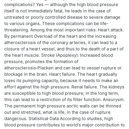
complications? Yes — although the high blood pressure
itself is not immediately fatal, he leads in the case of
untreated or poorly controlled disease to severe damage
to various organs. These complications can be life-
threatening. Among the most important risks: Heart attack.
By permanent Overload of the heart and the increasing
atherosclerosis of the coronary arteries, it can lead to a
closure of a heart vessel, and thus to the death of a part of
the heart muscle. Stroke (Apoplexy). Increased blood
pressure, promotes the formation of
atherosclerosis‑Placken and can lead to vessel rupture or
blockage in the brain. Heart failure. The heart gradually
loses its pumping capacity, because it needs to make an
effort against the high pressure. Renal failure. The kidneys
are susceptible to high blood pressure; in the long term,
this can lead to a restriction of its filter function. Aneurysm.
The permanent high pressure aortic walls can be thinned
out and stretched, what is life, in the case of rupture
dangerous. Statistical Data According to studies, high
blood pressure contributes to world's major contribution to