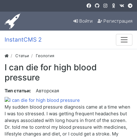
Войти
Регистрация
InstantCMS 2
Статьи
Геология
I can die for high blood
pressure
Тип статьи:
Авторская
My sudden blood pressure diagnosis came at a time when
I was too stressed. I was getting frequent headaches but
always associated with long hours in front of the screen.
Dr. told me to control my blood pressure with medicines,
lifestyle changes and diet, or I could get a stroke. My