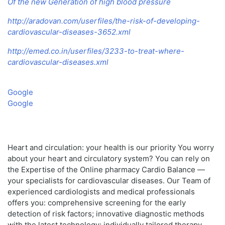
Of the new Generation of high blood pressure
http://aradovan.com/userfiles/the-risk-of-developing-
cardiovascular-diseases-3652.xml
http://emed.co.in/userfiles/3233-to-treat-where-
cardiovascular-diseases.xml
Google
Google
Heart and circulation: your health is our priority You worry
about your heart and circulatory system? You can rely on
the Expertise of the Online pharmacy Cardio Balance —
your specialists for cardiovascular diseases. Our Team of
experienced cardiologists and medical professionals
offers you: comprehensive screening for the early
detection of risk factors; innovative diagnostic methods
with the latest technology; individually tailored therapy