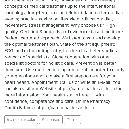
concepts of medical treatment up to the interventional
cardiology; long-term care and Rehabilitation after cardiac
events; practical advice on lifestyle modification: diet,
movement, stress management. Why choose us? High
quality: Certified Standards and evidence-based medicine.
Patient-centered approach: We listen to you and develop
the optimal treatment plan. State of the art equipment:
ECG, and echocardiography, to a heart catheter studies.
Network of specialists: Close cooperation with other
specialist doctors for holistic care. Prevention is better
than cure. Use our free info appointment, in order to clarify
your questions and to make a first step to take for your
heart health. Appointment: Call us or write an E‑Mail. You
can also visit our Website https://cardio.nashi-veshi.ru for
more information. Your health starts here — with
confidence, competence and care. Online Pharmacy
Cardio Balance https://cardio.nashi-veshi.ru
cardiovascular
diseases
clinic