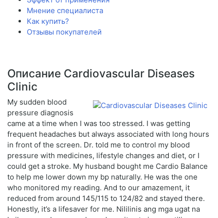
Мнение специалиста
Как купить?
Отзывы покупателей
Описание Cardiovascular Diseases
Clinic
My sudden blood
pressure diagnosis
came at a time when I was too stressed. I was getting
frequent headaches but always associated with long hours
in front of the screen. Dr. told me to control my blood
pressure with medicines, lifestyle changes and diet, or I
could get a stroke. My husband bought me Cardio Balance
to help me lower down my bp naturally. He was the one
who monitored my reading. And to our amazement, it
reduced from around 145/115 to 124/82 and stayed there.
Honestly, it’s a lifesaver for me. Nililinis ang mga ugat na