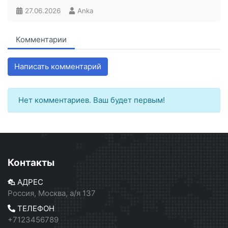
27.06.2026
Anka
Комментарии
Написать комментарий
Нет комментариев. Ваш будет первым!
Контакты
АДРЕС
Россия, Москва, а/я 137
ТЕЛЕФОН
+7123456789