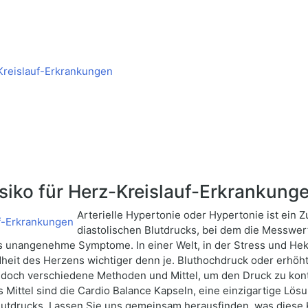
Kreislauf-Erkrankungen
siko für Herz-Kreislauf-Erkrankung
Arterielle Hypertonie oder Hypertonie ist ein 
diastolischen Blutdrucks, bei dem die Messwe
ls unangenehme Symptome. In einer Welt, in der Stress und Hekt
eit des Herzens wichtiger denn je. Bluthochdruck oder erhöht
edoch verschiedene Methoden und Mittel, um den Druck zu kontr
Mittel sind die Cardio Balance Kapseln, eine einzigartige Lösu
utdrucks. Lassen Sie uns gemeinsam herausfinden, was diese K