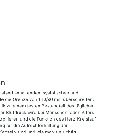
en
Zustand anhaltenden, systolischen und
rte die Grenze von 140/90 mm überschreiten.
ik zu einem festen Bestandteil des täglichen
er Blutdruck wird bei Menschen jeden Alters
ollieren und die Funktion des Herz-Kreislauf-
ng für die Aufrechterhaltung der
apseln sind und wie man sie richtig