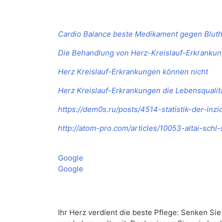
Cardio Balance beste Medikament gegen Blut
Die Behandlung von Herz-Kreislauf-Erkrankun
Herz Kreislauf-Erkrankungen können nicht
Herz Kreislauf-Erkrankungen die Lebensqualit
https://dem0s.ru/posts/4514-statistik-der-inz
http://atom-pro.com/articles/10053-altai-sch
Google
Google
Ihr Herz verdient die beste Pflege: Senken Si