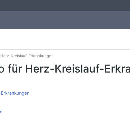
r Herz-Kreislauf-Erkrankungen
o für Herz-Kreislauf-Erk
<