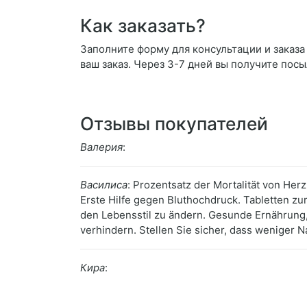
Как заказать?
Заполните форму для консультации и заказа D
ваш заказ. Через 3-7 дней вы получите посы
Отзывы покупателей
Валерия
:
Василиса
: Prozentsatz der Mortalität von H
Erste Hilfe gegen Bluthochdruck. Tabletten zu
den Lebensstil zu ändern. Gesunde Ernährung
verhindern. Stellen Sie sicher, dass weniger N
Кира
: