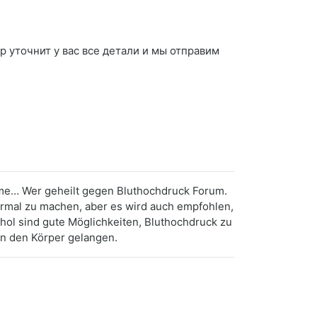
ор уточнит у вас все детали и мы отправим
ome… Wer geheilt gegen Bluthochdruck Forum.
normal zu machen, aber es wird auch empfohlen,
ol sind gute Möglichkeiten, Bluthochdruck zu
 in den Körper gelangen.