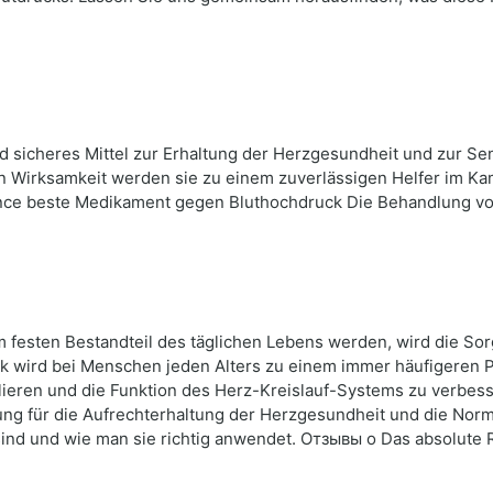
d sicheres Mittel zur Erhaltung der Herzgesundheit und zur Se
 Wirksamkeit werden sie zu einem zuverlässigen Helfer im Ka
ance beste Medikament gegen Bluthochdruck Die Behandlung vo
nem festen Bestandteil des täglichen Lebens werden, wird die S
ck wird bei Menschen jeden Alters zu einem immer häufigeren 
ieren und die Funktion des Herz-Kreislauf-Systems zu verbesse
ung für die Aufrechterhaltung der Herzgesundheit und die Norm
nd und wie man sie richtig anwendet. Отзывы о Das absolute R