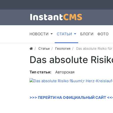
НОВОСТИ
СТАТЬИ
БЛОГИ
ФОТО
Статьи
Геология
Das absolute Risiko fü
Das absolute Risik
Тип статьи:
Авторская
>>> ПЕРЕЙТИ НА ОФИЦИАЛЬНЫЙ САЙТ <<