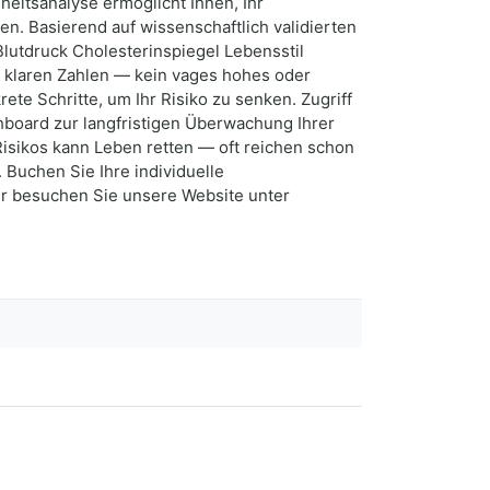
heitsanalyse ermöglicht Ihnen, Ihr
en. Basierend auf wissenschaftlich validierten
Blutdruck Cholesterinspiegel Lebensstil
 klaren Zahlen — kein vages hohes oder
ete Schritte, um Ihr Risiko zu senken. Zugriff
hboard zur langfristigen Überwachung Ihrer
Risikos kann Leben retten — oft reichen schon
 Buchen Sie Ihre individuelle
er besuchen Sie unsere Website unter