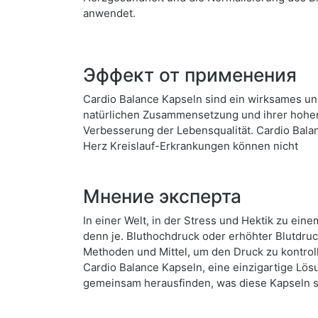
anwendet.
Эффект от применения
Cardio Balance Kapseln sind ein wirksames un
natürlichen Zusammensetzung und ihrer hohen
Verbesserung der Lebensqualität. Cardio Bal
Herz Kreislauf-Erkrankungen können nicht
Мнение эксперта
In einer Welt, in der Stress und Hektik zu ei
denn je. Bluthochdruck oder erhöhter Blutdru
Methoden und Mittel, um den Druck zu kontroll
Cardio Balance Kapseln, eine einzigartige Lös
gemeinsam herausfinden, was diese Kapseln si