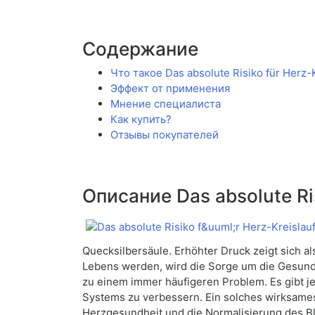
Содержание
Что такое Das absolute Risiko für Herz-
Эффект от применения
Мнение специалиста
Как купить?
Отзывы покупателей
Описание Das absolute Ri
Quecksilbersäule. Erhöhter Druck zeigt sich a
Lebens werden, wird die Sorge um die Gesundh
zu einem immer häufigeren Problem. Es gibt j
Systems zu verbessern. Ein solches wirksames 
Herzgesundheit und die Normalisierung des Bl