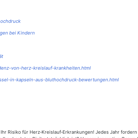
hochdruck
gen bei Kindern
ät
idenz-von-herz-kreislauf-krankheiten.html
l-ssel-in-kapseln-aus-bluthochdruck-bewertungen.html
e Ihr Risiko für Herz‑Kreislauf‑Erkrankungen! Jedes Jahr forder