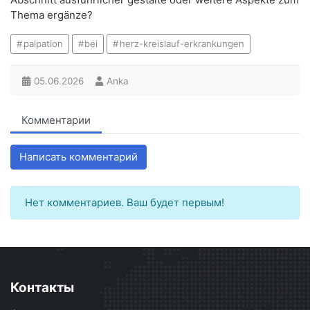
Thema ergänze?
palpation
bei
herz-kreislauf-erkrankungen
05.06.2026
Anka
Комментарии
Написать комментарий
Нет комментариев. Ваш будет первым!
Контакты