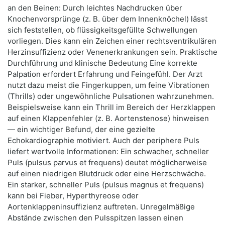
an den Beinen: Durch leichtes Nachdrucken über
Knochenvorsprünge (z. B. über dem Innenknöchel) lässt
sich feststellen, ob flüssigkeitsgefüllte Schwellungen
vorliegen. Dies kann ein Zeichen einer rechtsventrikulären
Herzinsuffizienz oder Venenerkrankungen sein. Praktische
Durchführung und klinische Bedeutung Eine korrekte
Palpation erfordert Erfahrung und Feingefühl. Der Arzt
nutzt dazu meist die Fingerkuppen, um feine Vibrationen
(Thrills) oder ungewöhnliche Pulsationen wahrzunehmen.
Beispielsweise kann ein Thrill im Bereich der Herzklappen
auf einen Klappenfehler (z. B. Aortenstenose) hinweisen
— ein wichtiger Befund, der eine gezielte
Echokardiographie motiviert. Auch der periphere Puls
liefert wertvolle Informationen: Ein schwacher, schneller
Puls (pulsus parvus et frequens) deutet möglicherweise
auf einen niedrigen Blutdruck oder eine Herzschwäche.
Ein starker, schneller Puls (pulsus magnus et frequens)
kann bei Fieber, Hyperthyreose oder
Aortenklappeninsuffizienz auftreten. Unregelmäßige
Abstände zwischen den Pulsspitzen lassen einen