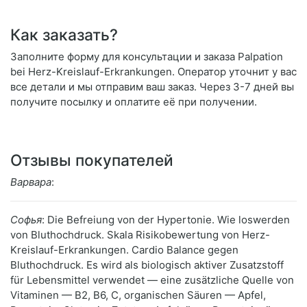
Как заказать?
Заполните форму для консультации и заказа Palpation
bei Herz-Kreislauf-Erkrankungen. Оператор уточнит у вас
все детали и мы отправим ваш заказ. Через 3-7 дней вы
получите посылку и оплатите её при получении.
Отзывы покупателей
Варвара
:
Софья
: Die Befreiung von der Hypertonie. Wie loswerden
von Bluthochdruck. Skala Risikobewertung von Herz-
Kreislauf-Erkrankungen. Cardio Balance gegen
Bluthochdruck. Es wird als biologisch aktiver Zusatzstoff
für Lebensmittel verwendet — eine zusätzliche Quelle von
Vitaminen — B2, B6, C, organischen Säuren — Apfel,