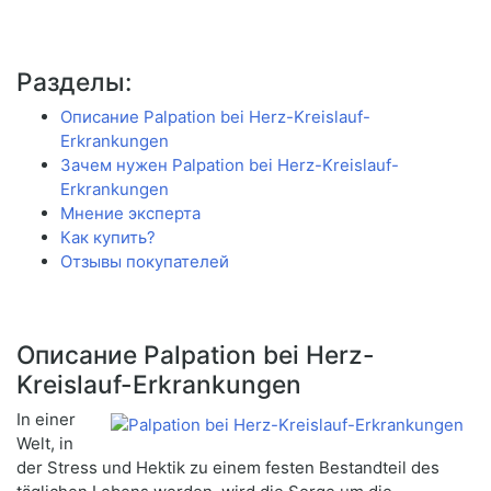
Разделы:
Описание Palpation bei Herz-Kreislauf-
Erkrankungen
Зачем нужен Palpation bei Herz-Kreislauf-
Erkrankungen
Мнение эксперта
Как купить?
Отзывы покупателей
Описание Palpation bei Herz-
Kreislauf-Erkrankungen
In einer
Welt, in
der Stress und Hektik zu einem festen Bestandteil des