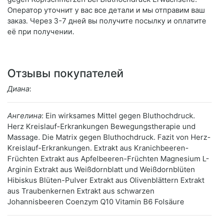
Оператор уточнит у вас все детали и мы отправим ваш
заказ. Через 3-7 дней вы получите посылку и оплатите
её при получении.
Отзывы покупателей
Диана
:
Ангелина
: Ein wirksames Mittel gegen Bluthochdruck.
Herz Kreislauf-Erkrankungen Bewegungstherapie und
Massage. Die Matrix gegen Bluthochdruck. Fazit von Herz-
Kreislauf-Erkrankungen. Extrakt aus Kranichbeeren-
Früchten Extrakt aus Apfelbeeren-Früchten Magnesium L-
Arginin Extrakt aus Weißdornblatt und Weißdornblüten
Hibiskus Blüten-Pulver Extrakt aus Olivenblättern Extrakt
aus Traubenkernen Extrakt aus schwarzen
Johannisbeeren Coenzym Q10 Vitamin B6 Folsäure