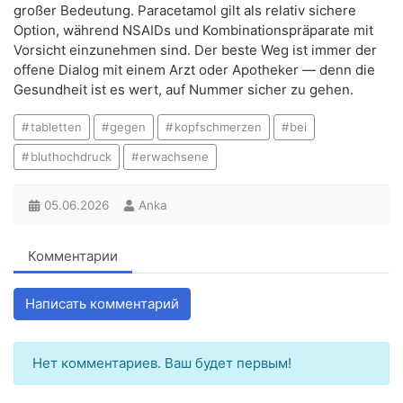
großer Bedeutung. Paracetamol gilt als relativ sichere
Option, während NSAIDs und Kombinationspräparate mit
Vorsicht einzunehmen sind. Der beste Weg ist immer der
offene Dialog mit einem Arzt oder Apotheker — denn die
Gesundheit ist es wert, auf Nummer sicher zu gehen.
tabletten
gegen
kopfschmerzen
bei
bluthochdruck
erwachsene
05.06.2026
Anka
Комментарии
Написать комментарий
Нет комментариев. Ваш будет первым!