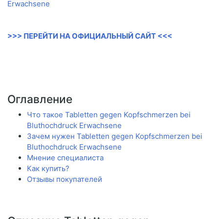
>>> ПЕРЕЙТИ НА ОФИЦИАЛЬНЫЙ САЙТ <<<
Оглавление
Что такое Tabletten gegen Kopfschmerzen bei
Bluthochdruck Erwachsene
Зачем нужен Tabletten gegen Kopfschmerzen bei
Bluthochdruck Erwachsene
Мнение специалиста
Как купить?
Отзывы покупателей