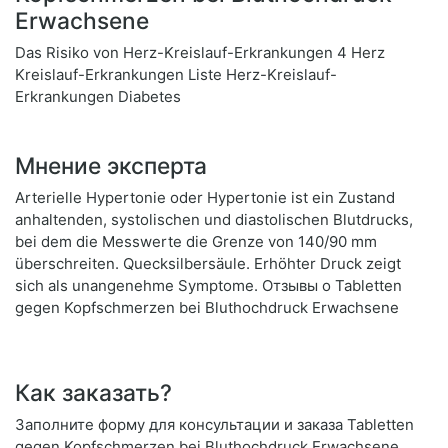
Erwachsene
Das Risiko von Herz-Kreislauf-Erkrankungen 4 Herz
Kreislauf-Erkrankungen Liste Herz-Kreislauf-
Erkrankungen Diabetes
Мнение эксперта
Arterielle Hypertonie oder Hypertonie ist ein Zustand
anhaltenden, systolischen und diastolischen Blutdrucks,
bei dem die Messwerte die Grenze von 140/90 mm
überschreiten. Quecksilbersäule. Erhöhter Druck zeigt
sich als unangenehme Symptome. Отзывы о Tabletten
gegen Kopfschmerzen bei Bluthochdruck Erwachsene
Как заказать?
Заполните форму для консультации и заказа Tabletten
gegen Kopfschmerzen bei Bluthochdruck Erwachsene.