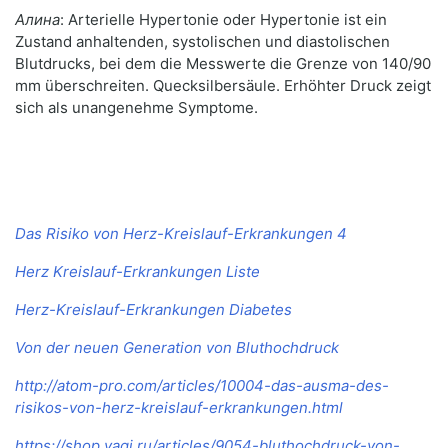
Алина
: Arterielle Hypertonie oder Hypertonie ist ein
Zustand anhaltenden, systolischen und diastolischen
Blutdrucks, bei dem die Messwerte die Grenze von 140/90
mm überschreiten. Quecksilbersäule. Erhöhter Druck zeigt
sich als unangenehme Symptome.
Das Risiko von Herz-Kreislauf-Erkrankungen 4
Herz Kreislauf-Erkrankungen Liste
Herz-Kreislauf-Erkrankungen Diabetes
Von der neuen Generation von Bluthochdruck
http://atom-pro.com/articles/10004-das-ausma-des-
risikos-von-herz-kreislauf-erkrankungen.html
https://shop.yagi.ru/articles/9054-bluthochdruck-von-